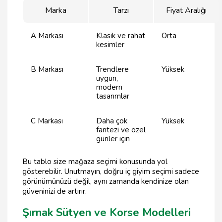
Marka
Tarzı
Fiyat Aralığı
A Markası
Klasik ve rahat
Orta
kesimler
B Markası
Trendlere
Yüksek
uygun,
modern
tasarımlar
C Markası
Daha çok
Yüksek
fantezi ve özel
günler için
Bu tablo size mağaza seçimi konusunda yol
gösterebilir. Unutmayın, doğru iç giyim seçimi sadece
görünümünüzü değil, aynı zamanda kendinize olan
güveninizi de artırır.
Şırnak Sütyen ve Korse Modelleri