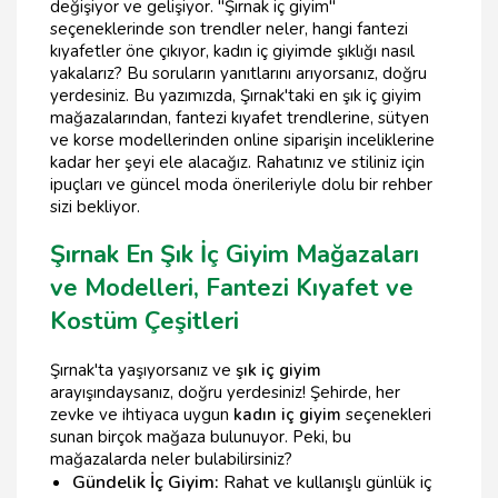
değişiyor ve gelişiyor. "Şırnak iç giyim"
seçeneklerinde son trendler neler, hangi fantezi
kıyafetler öne çıkıyor, kadın iç giyimde şıklığı nasıl
yakalarız? Bu soruların yanıtlarını arıyorsanız, doğru
yerdesiniz. Bu yazımızda, Şırnak'taki en şık iç giyim
mağazalarından, fantezi kıyafet trendlerine, sütyen
ve korse modellerinden online siparişin inceliklerine
kadar her şeyi ele alacağız. Rahatınız ve stiliniz için
ipuçları ve güncel moda önerileriyle dolu bir rehber
sizi bekliyor.
Şırnak En Şık İç Giyim Mağazaları
ve Modelleri, Fantezi Kıyafet ve
Kostüm Çeşitleri
Şırnak'ta yaşıyorsanız ve
şık iç giyim
arayışındaysanız, doğru yerdesiniz! Şehirde, her
zevke ve ihtiyaca uygun
kadın iç giyim
seçenekleri
sunan birçok mağaza bulunuyor. Peki, bu
mağazalarda neler bulabilirsiniz?
Gündelik İç Giyim:
Rahat ve kullanışlı günlük iç