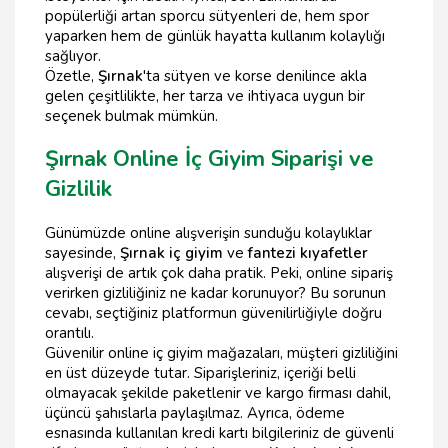
popülerliği artan sporcu sütyenleri de, hem spor
yaparken hem de günlük hayatta kullanım kolaylığı
sağlıyor.
Özetle,
Şırnak
'ta sütyen ve korse denilince akla
gelen çeşitlilikte, her tarza ve ihtiyaca uygun bir
seçenek bulmak mümkün.
Şırnak Online İç Giyim Siparişi ve
Gizlilik
Günümüzde online alışverişin sunduğu kolaylıklar
sayesinde,
Şırnak iç giyim
ve
fantezi kıyafetler
alışverişi de artık çok daha pratik. Peki, online sipariş
verirken gizliliğiniz ne kadar korunuyor? Bu sorunun
cevabı, seçtiğiniz platformun güvenilirliğiyle doğru
orantılı.
Güvenilir online iç giyim mağazaları, müşteri gizliliğini
en üst düzeyde tutar. Siparişleriniz, içeriği belli
olmayacak şekilde paketlenir ve kargo firması dahil,
üçüncü şahıslarla paylaşılmaz. Ayrıca, ödeme
esnasında kullanılan kredi kartı bilgileriniz de güvenli