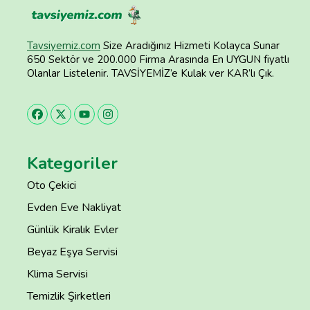
Tavsiyemiz.com
Size Aradığınız Hizmeti Kolayca Sunar
650 Sektör ve 200.000 Firma Arasında En UYGUN fiyatlı
Olanlar Listelenir. TAVSİYEMİZ’e Kulak ver KAR’lı Çık.
Kategoriler
Oto Çekici
Evden Eve Nakliyat
Günlük Kiralık Evler
Beyaz Eşya Servisi
Klima Servisi
Temizlik Şirketleri