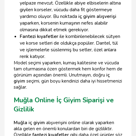
yelpaze mevcut. Özellikle abiye elbiselerin altına
giyilen korseler, vücudu daha fit göstermeye
yardımcı oluyor. Bu noktada
iç giyim alışverişi
yaparken, korsenin kumaşının nefes alabilir
olmasına dikkat etmek gerekiyor.
Fantezi kıyafetler
ile kombinlenebilecek sütyen
ve korse setleri de oldukça popüler. Dantel, tül
ve işlemelerle süslenmiş bu setler, özel anlara
renk katıyor.
Model seçimi yaparken, kumaş kalitesine ve vücuda
tam oturmasına özen göstermek hem konfor hem de
görünüm açısından önemli. Unutmayın, doğru
iç
giyim
seçimi, gün boyu kendinizi daha iyi hissetmenizi
sağlar.
Muğla Online İç Giyim Siparişi ve
Gizlilik
Muğla iç giyim
alışverişini online olarak yaparken
akla gelen en önemli konulardan biri de gizliliktir.
Özellikle
fantezi kıyafetler
gibi daha özel ürünler söz