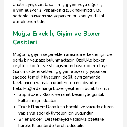
Unutmayın,
özel tasarım iç giyim
veya diğer
iç
giyim alışverişi
yaparken gizlilik hakkınızdır. Bu
nedenle, alışverişinizi yaparken bu konuya dikkat
etmek önemlidir.
Muğla Erkek İç Giyim ve Boxer
Çeşitleri
Muğla iç giyim
seçenekleri arasında erkekler için de
geniş bir yelpaze bulunmaktadır. Özellikle boxer
çeşitleri, konfor ve stil açısından büyük önem taşır.
Günümüzde erkekler,
iç giyim alışverişi
yaparken
sadece temel ihtiyaçlarını değil, aynı zamanda
tarzlarını da yansıtan ürünleri tercih ediyorlar.
Peki, Muğla'da hangi boxer çeşitlerini bulabilirsiniz?
Slip Boxer:
Klasik ve rahat kesimiyle günlük
kullanım için idealdir.
Trunk Boxer:
Daha kısa bacaklı ve vücuda oturan
yapısıyla spor aktiviteleri için uygundur.
Brief Boxer:
Destekleyici yapısıyla özellikle
hareketli günlerde tercih edilebilir.