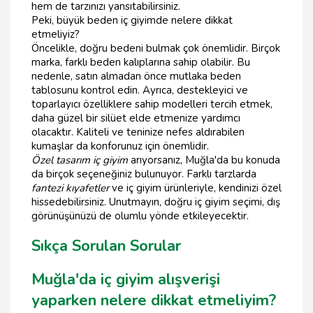
hem de tarzınızı yansıtabilirsiniz.
Peki, büyük beden iç giyimde nelere dikkat
etmeliyiz?
Öncelikle, doğru bedeni bulmak çok önemlidir. Birçok
marka, farklı beden kalıplarına sahip olabilir. Bu
nedenle, satın almadan önce mutlaka beden
tablosunu kontrol edin. Ayrıca, destekleyici ve
toparlayıcı özelliklere sahip modelleri tercih etmek,
daha güzel bir silüet elde etmenize yardımcı
olacaktır. Kaliteli ve teninize nefes aldırabilen
kumaşlar da konforunuz için önemlidir.
Özel tasarım iç giyim
arıyorsanız, Muğla'da bu konuda
da birçok seçeneğiniz bulunuyor. Farklı tarzlarda
fantezi kıyafetler
ve iç giyim ürünleriyle, kendinizi özel
hissedebilirsiniz. Unutmayın, doğru iç giyim seçimi, dış
görünüşünüzü de olumlu yönde etkileyecektir.
Sıkça Sorulan Sorular
Muğla'da iç giyim alışverişi
yaparken nelere dikkat etmeliyim?