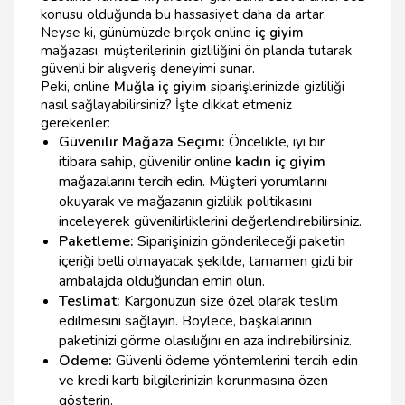
konusu olduğunda bu hassasiyet daha da artar.
Neyse ki, günümüzde birçok online
iç giyim
mağazası, müşterilerinin gizliliğini ön planda tutarak
güvenli bir alışveriş deneyimi sunar.
Peki, online
Muğla iç giyim
siparişlerinizde gizliliği
nasıl sağlayabilirsiniz? İşte dikkat etmeniz
gerekenler:
Güvenilir Mağaza Seçimi:
Öncelikle, iyi bir
itibara sahip, güvenilir online
kadın iç giyim
mağazalarını tercih edin. Müşteri yorumlarını
okuyarak ve mağazanın gizlilik politikasını
inceleyerek güvenilirliklerini değerlendirebilirsiniz.
Paketleme:
Siparişinizin gönderileceği paketin
içeriği belli olmayacak şekilde, tamamen gizli bir
ambalajda olduğundan emin olun.
Teslimat:
Kargonuzun size özel olarak teslim
edilmesini sağlayın. Böylece, başkalarının
paketinizi görme olasılığını en aza indirebilirsiniz.
Ödeme:
Güvenli ödeme yöntemlerini tercih edin
ve kredi kartı bilgilerinizin korunmasına özen
gösterin.