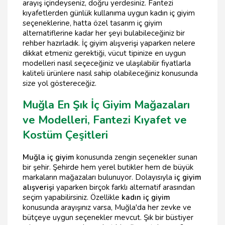
arayış içindeyseniz, doğru yerdesiniz. Fantezi
kıyafetlerden günlük kullanıma uygun kadın iç giyim
seçeneklerine, hatta özel tasarım iç giyim
alternatiflerine kadar her şeyi bulabileceğiniz bir
rehber hazırladık. İç giyim alışverişi yaparken nelere
dikkat etmeniz gerektiği, vücut tipinize en uygun
modelleri nasıl seçeceğiniz ve ulaşılabilir fiyatlarla
kaliteli ürünlere nasıl sahip olabileceğiniz konusunda
size yol göstereceğiz.
Muğla En Şık İç Giyim Mağazaları
ve Modelleri, Fantezi Kıyafet ve
Kostüm Çeşitleri
Muğla iç giyim
konusunda zengin seçenekler sunan
bir şehir. Şehirde hem yerel butikler hem de büyük
markaların mağazaları bulunuyor. Dolayısıyla
iç giyim
alışverişi
yaparken birçok farklı alternatif arasından
seçim yapabilirsiniz. Özellikle
kadın iç giyim
konusunda arayışınız varsa, Muğla'da her zevke ve
bütçeye uygun seçenekler mevcut. Şık bir büstiyer