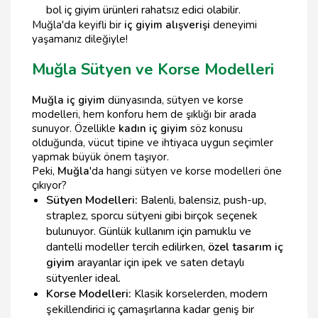
bol iç giyim ürünleri rahatsız edici olabilir.
Muğla'da keyifli bir
iç giyim alışverişi
deneyimi
yaşamanız dileğiyle!
Muğla Sütyen ve Korse Modelleri
Muğla iç giyim
dünyasında, sütyen ve korse
modelleri, hem konforu hem de şıklığı bir arada
sunuyor. Özellikle
kadın iç giyim
söz konusu
olduğunda, vücut tipine ve ihtiyaca uygun seçimler
yapmak büyük önem taşıyor.
Peki,
Muğla
'da hangi sütyen ve korse modelleri öne
çıkıyor?
Sütyen Modelleri:
Balenli, balensiz, push-up,
straplez, sporcu sütyeni gibi birçok seçenek
bulunuyor. Günlük kullanım için pamuklu ve
dantelli modeller tercih edilirken,
özel tasarım iç
giyim
arayanlar için ipek ve saten detaylı
sütyenler ideal.
Korse Modelleri:
Klasik korselerden, modern
şekillendirici iç çamaşırlarına kadar geniş bir