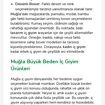
Desenli Boxer:
Farklı desen ve renk
seçenekleriyle tarzınızı yansıtmanıza olanak tanır.
Muğla
'daki mağazalarda, pamuklu, modal, bambu
gibi farklı kumaşlardan üretilmiş boxer seçeneklerini
bulabilirsiniz. Kumaş seçimi, cildinizin sağlığı ve
rahatlığı açısından önemlidir. Bu noktada,
özel
tasarım iç giyim
arayanlar için de çeşitli alternatifler
mevcuttur. Örneğin, baskılı, nakışlı veya farklı
kesimlere sahip boxer modelleri ile tarzınızı
kişiselleştirebilirsiniz. Dolayısıyla,
kadın iç giyim
kadar erkek iç giyim de çeşitlilik arz etmektedir.
Muğla Büyük Beden İç Giyim
Ürünleri
Muğla iç giyim
dünyasında, her bedene uygun
seçenekler bulmak mümkün. Özellikle büyük beden
iç giyim söz konusu olduğunda, rahatlık ve şıklık ön
planda tutulmalıdır. Neyse ki, artık
kadın iç giyim
konusunda çok daha fazla çeşitlilik var. Bu sayede,
iç
giyim alışverişi
yaparken hem kendinizi iyi hissedebilir,