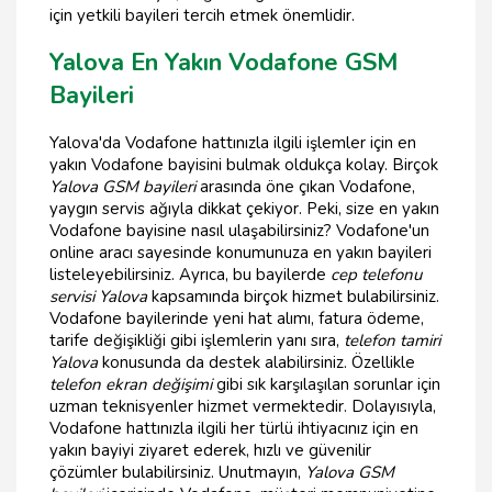
için yetkili bayileri tercih etmek önemlidir.
Yalova En Yakın Vodafone GSM
Bayileri
Yalova'da Vodafone hattınızla ilgili işlemler için en
yakın Vodafone bayisini bulmak oldukça kolay. Birçok
Yalova GSM bayileri
arasında öne çıkan Vodafone,
yaygın servis ağıyla dikkat çekiyor. Peki, size en yakın
Vodafone bayisine nasıl ulaşabilirsiniz? Vodafone'un
online aracı sayesinde konumunuza en yakın bayileri
listeleyebilirsiniz. Ayrıca, bu bayilerde
cep telefonu
servisi Yalova
kapsamında birçok hizmet bulabilirsiniz.
Vodafone bayilerinde yeni hat alımı, fatura ödeme,
tarife değişikliği gibi işlemlerin yanı sıra,
telefon tamiri
Yalova
konusunda da destek alabilirsiniz. Özellikle
telefon ekran değişimi
gibi sık karşılaşılan sorunlar için
uzman teknisyenler hizmet vermektedir. Dolayısıyla,
Vodafone hattınızla ilgili her türlü ihtiyacınız için en
yakın bayiyi ziyaret ederek, hızlı ve güvenilir
çözümler bulabilirsiniz. Unutmayın,
Yalova GSM