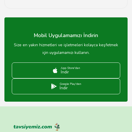
Yalova GSM bayilerinde telefon satışı, tarifeler,
aksesuarlar ve teknik servis hizmetleri sunulmaktadır.
Mobil Uygulamamızı İndirin
Size en yakın hizmetleri ve işletmeleri kolayca keşfetmek
için uygulamamızı kullanın.
App Store'dan
İndir
Google Play'den
İndir