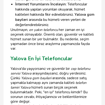
İnternet Yorumlarını İnceleyin:
Telefoncular
hakkında yapılan yorumları okuyarak, hizmet
kaliteleri hakkında fikir edinebilirsiniz.
Yalova gsm
bayileri
arasında bu hizmeti veren yerleri de
değerlendirebilirsiniz.
Unutmayın,
en yakın telefoncu
her zaman en iyi
seçenek olmayabilir. Önemli olan, güvenilir ve kaliteli
hizmet sunan bir yer bulmaktır. Bu nedenle, seçim
yapmadan önce biraz araştırma yapmanızda fayda
var.
Yalova En İyi Telefoncular
Yalova'da yaşıyorsanız ve güvenilir bir
cep telefonu
servisi Yalova
arayışındaysanız, doğru yerdesiniz.
Çünkü
Yalova gsm bayileri
arasında, sadece satış
yapmakla kalmayıp aynı zamanda kaliteli
telefon
tamiri Yalova
hizmeti sunan birçok seçenek
bulunmaktadır. Peki, "en iyi" telefoncu kimdir? Bu
sorunun cevabı, ihtiyaçlarınıza ve beklentilerinize
göre değişir.