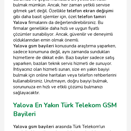
bulmak mümkün. Ancak, her zaman yetkili servise
gitmek şart değil. Özellikle
telefon ekran değişimi
gibi daha basit işlemler için, özel
telefon tamiri
Yalova
firmalarını da değerlendirebilirsiniz. Bu
firmalar genellikle daha hızlı ve uygun fiyatlı
çözümler sunabiliyor. Ancak, güvenilir ve deneyimli
olduklarından emin olmak önemli.
Yalova gsm bayileri
konusunda araştırma yaparken,
sadece konumuna değil, aynı zamanda sundukları
hizmetlere de dikkat edin. Bazı bayiler sadece satış
yaparken, bazıları teknik servis hizmeti de sunuyor.
İhtiyacınız olan hizmeti sunan, size en yakın bayiyi
bulmak için online haritaları veya telefon rehberlerini
kullanabilirsiniz. Unutmayın, doğru bayiyi bulmak,
sorununuza en hızlı ve etkili çözümü bulmanızı
sağlayacaktır.
Yalova En Yakın Türk Telekom GSM
Bayileri
Yalova gsm bayileri
arasında Türk Telekom'un