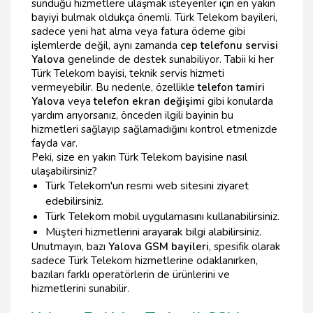
sunduğu hizmetlere ulaşmak isteyenler için en yakın
bayiyi bulmak oldukça önemli. Türk Telekom bayileri,
sadece yeni hat alma veya fatura ödeme gibi
işlemlerde değil, aynı zamanda
cep telefonu servisi
Yalova
genelinde de destek sunabiliyor. Tabii ki her
Türk Telekom bayisi, teknik servis hizmeti
vermeyebilir. Bu nedenle, özellikle
telefon tamiri
Yalova
veya
telefon ekran değişimi
gibi konularda
yardım arıyorsanız, önceden ilgili bayinin bu
hizmetleri sağlayıp sağlamadığını kontrol etmenizde
fayda var.
Peki, size en yakın Türk Telekom bayisine nasıl
ulaşabilirsiniz?
Türk Telekom'un resmi web sitesini ziyaret
edebilirsiniz.
Türk Telekom mobil uygulamasını kullanabilirsiniz.
Müşteri hizmetlerini arayarak bilgi alabilirsiniz.
Unutmayın, bazı
Yalova GSM bayileri
, spesifik olarak
sadece Türk Telekom hizmetlerine odaklanırken,
bazıları farklı operatörlerin de ürünlerini ve
hizmetlerini sunabilir.