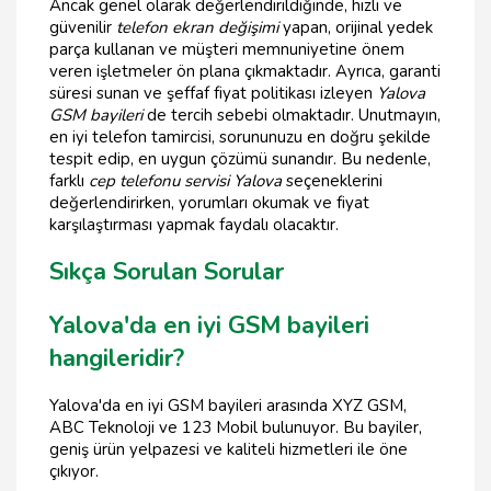
Ancak genel olarak değerlendirildiğinde, hızlı ve
güvenilir
telefon ekran değişimi
yapan, orijinal yedek
parça kullanan ve müşteri memnuniyetine önem
veren işletmeler ön plana çıkmaktadır. Ayrıca, garanti
süresi sunan ve şeffaf fiyat politikası izleyen
Yalova
GSM bayileri
de tercih sebebi olmaktadır. Unutmayın,
en iyi telefon tamircisi, sorununuzu en doğru şekilde
tespit edip, en uygun çözümü sunandır. Bu nedenle,
farklı
cep telefonu servisi Yalova
seçeneklerini
değerlendirirken, yorumları okumak ve fiyat
karşılaştırması yapmak faydalı olacaktır.
Sıkça Sorulan Sorular
Yalova'da en iyi GSM bayileri
hangileridir?
Yalova'da en iyi GSM bayileri arasında XYZ GSM,
ABC Teknoloji ve 123 Mobil bulunuyor. Bu bayiler,
geniş ürün yelpazesi ve kaliteli hizmetleri ile öne
çıkıyor.