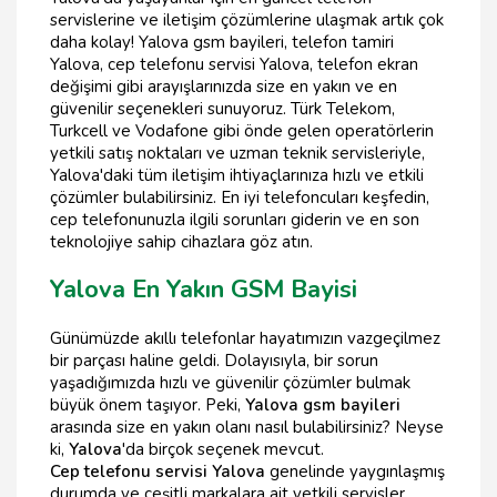
servislerine ve iletişim çözümlerine ulaşmak artık çok
daha kolay! Yalova gsm bayileri, telefon tamiri
Yalova, cep telefonu servisi Yalova, telefon ekran
değişimi gibi arayışlarınızda size en yakın ve en
güvenilir seçenekleri sunuyoruz. Türk Telekom,
Turkcell ve Vodafone gibi önde gelen operatörlerin
yetkili satış noktaları ve uzman teknik servisleriyle,
Yalova'daki tüm iletişim ihtiyaçlarınıza hızlı ve etkili
çözümler bulabilirsiniz. En iyi telefoncuları keşfedin,
cep telefonunuzla ilgili sorunları giderin ve en son
teknolojiye sahip cihazlara göz atın.
Yalova En Yakın GSM Bayisi
Günümüzde akıllı telefonlar hayatımızın vazgeçilmez
bir parçası haline geldi. Dolayısıyla, bir sorun
yaşadığımızda hızlı ve güvenilir çözümler bulmak
büyük önem taşıyor. Peki,
Yalova gsm bayileri
arasında size en yakın olanı nasıl bulabilirsiniz? Neyse
ki,
Yalova
'da birçok seçenek mevcut.
Cep telefonu servisi Yalova
genelinde yaygınlaşmış
durumda ve çeşitli markalara ait yetkili servisler