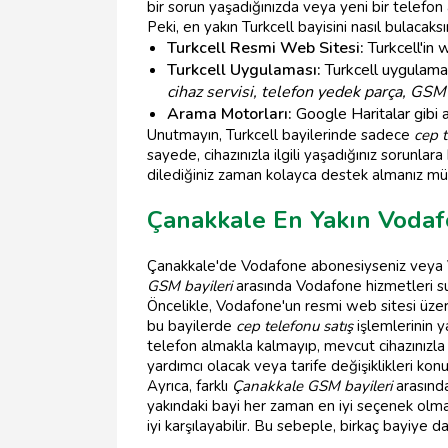
bir sorun yaşadığınızda veya yeni bir telefon
Peki, en yakın Turkcell bayisini nasıl bulacaksı
Turkcell Resmi Web Sitesi:
Turkcell'in 
Turkcell Uygulaması:
Turkcell uygulama
cihaz servisi, telefon yedek parça, GS
Arama Motorları:
Google Haritalar gibi a
Unutmayın, Turkcell bayilerinde sadece
cep t
sayede, cihazınızla ilgili yaşadığınız sorunlara 
dilediğiniz zaman kolayca destek almanız m
Çanakkale En Yakın Vodaf
Çanakkale'de Vodafone abonesiyseniz veya V
GSM bayileri
arasında Vodafone hizmetleri sun
Öncelikle, Vodafone'un resmi web sitesi üzeri
bu bayilerde
cep telefonu satış
işlemlerinin ya
telefon almakla kalmayıp, mevcut cihazınızla i
yardımcı olacak veya tarife değişiklikleri kon
Ayrıca, farklı
Çanakkale GSM bayileri
arasında
yakındaki bayi her zaman en iyi seçenek olmay
iyi karşılayabilir. Bu sebeple, birkaç bayiye 