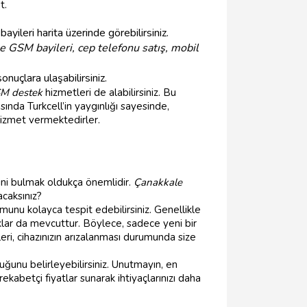
t.
yileri harita üzerinde görebilirsiniz.
 GSM bayileri, cep telefonu satış, mobil
nuçlara ulaşabilirsiniz.
M destek
hizmetleri de alabilirsiniz. Bu
sında Turkcell’in yaygınlığı sayesinde,
izmet vermektedirler.
ni bulmak oldukça önemlidir.
Çanakkale
acaksınız?
unu kolayca tespit edebilirsiniz. Genellikle
klar da mevcuttur. Böylece, sadece yeni bir
eri, cihazınızın arızalanması durumunda size
uğunu belirleyebilirsiniz. Unutmayın, en
kabetçi fiyatlar sunarak ihtiyaçlarınızı daha