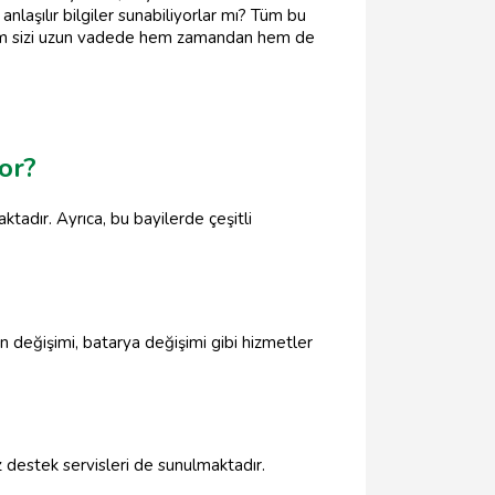
anlaşılır bilgiler sunabiliyorlar mı? Tüm bu
seçim sizi uzun vadede hem zamandan hem de
or?
tadır. Ayrıca, bu bayilerde çeşitli
an değişimi, batarya değişimi gibi hizmetler
 destek servisleri de sunulmaktadır.