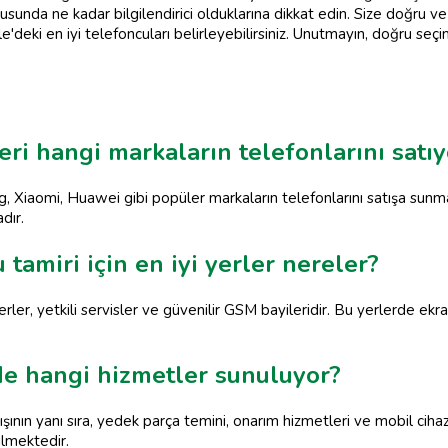
sunda ne kadar bilgilendirici olduklarına dikkat edin. Size doğru ve 
e'deki en iyi telefoncuları belirleyebilirsiniz. Unutmayın, doğru 
ri hangi markaların telefonlarını satıy
 Xiaomi, Huawei gibi popüler markaların telefonlarını satışa sunmak
dır.
tamiri için en iyi yerler nereler?
erler, yetkili servisler ve güvenilir GSM bayileridir. Bu yerlerde ekr
e hangi hizmetler sunuluyor?
nın yanı sıra, yedek parça temini, onarım hizmetleri ve mobil cihaz
ilmektedir.