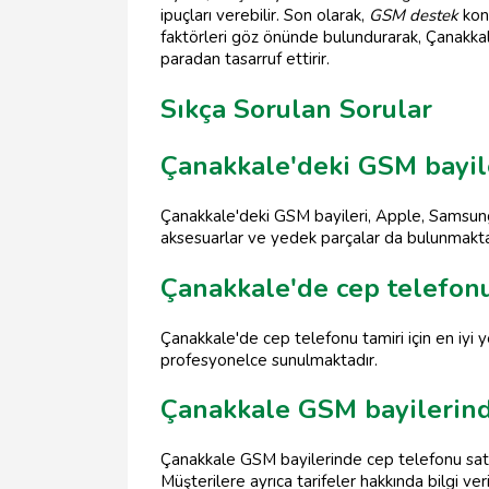
ipuçları verebilir. Son olarak,
GSM destek
konu
faktörleri göz önünde bulundurarak, Çanakkal
paradan tasarruf ettirir.
Sıkça Sorulan Sorular
Çanakkale'deki GSM bayile
Çanakkale'deki GSM bayileri, Apple, Samsung,
aksesuarlar ve yedek parçalar da bulunmakta
Çanakkale'de cep telefonu 
Çanakkale'de cep telefonu tamiri için en iyi y
profesyonelce sunulmaktadır.
Çanakkale GSM bayilerind
Çanakkale GSM bayilerinde cep telefonu satışı
Müşterilere ayrıca tarifeler hakkında bilgi ver