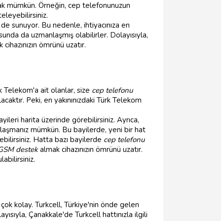
ak mümkün. Örneğin, cep telefonunuzun
leyebilirsiniz.
i de sunuyor. Bu nedenle, ihtiyacınıza en
unda da uzmanlaşmış olabilirler. Dolayısıyla,
 cihazınızın ömrünü uzatır.
 Telekom'a ait olanlar, size
cep telefonu
caktır. Peki, en yakınınızdaki Türk Telekom
eri harita üzerinde görebilirsiniz. Ayrıca,
 ulaşmanız mümkün. Bu bayilerde, yeni bir hat
yebilirsiniz. Hatta bazı bayilerde
cep telefonu
GSM destek
almak cihazınızın ömrünü uzatır.
bilirsiniz.
 çok kolay. Turkcell, Türkiye'nin önde gelen
ısıyla, Çanakkale'de Turkcell hattınızla ilgili