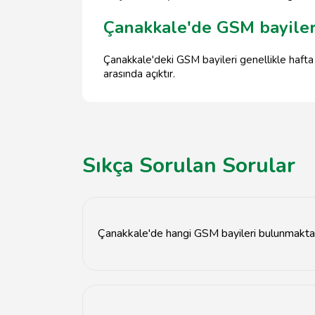
Çanakkale'de GSM bayileri
Çanakkale'deki GSM bayileri genellikle hafta 
arasında açıktır.
Sıkça Sorulan Sorular
Çanakkale'de hangi GSM bayileri bulunmakta
Çanakkale'de birçok GSM bayisi bulunmaktadır. 