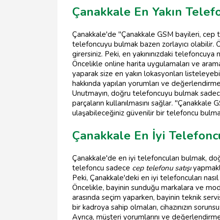
Çanakkale En Yakın Telef
Çanakkale'de "Çanakkale GSM bayileri, cep te
telefoncuyu bulmak bazen zorlayıcı olabilir. Ö
girersiniz. Peki, en yakınınızdaki telefoncuya na
Öncelikle online harita uygulamaları ve arama
yaparak size en yakın lokasyonları listeleyebi
hakkında yapılan yorumları ve değerlendirmel
Unutmayın, doğru telefoncuyu bulmak sadece 
parçaların kullanılmasını sağlar. "Çanakkale 
ulaşabileceğiniz güvenilir bir telefoncu bulm
Çanakkale En İyi Telefonc
Çanakkale'de en iyi telefoncuları bulmak, do
telefoncu sadece
cep telefonu satışı
yapmakl
Peki, Çanakkale'deki en iyi telefoncuları nasıl 
Öncelikle, bayinin sunduğu markalara ve model
arasında seçim yaparken, bayinin teknik servi
bir kadroya sahip olmaları, cihazınızın sorunsu
Ayrıca, müşteri yorumlarını ve değerlendirme