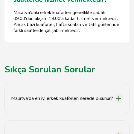
Malatya'daki erkek kuaförleri genellikle sabah
09:00'dan akşam 19:00'a kadar hizmet vermektedir.
Ancak bazı kuaförler, hafta sonları ve tatil günlerinde
farklı saatlerde çalışabilmektedir.
Sıkça Sorulan Sorular
Malatya'da en iyi erkek kuaförleri nerede bulunur?
Malatya'daki en iyi erkek kuaförleri için tavsiyelerimizi
sitemizde bulabilirsiniz.