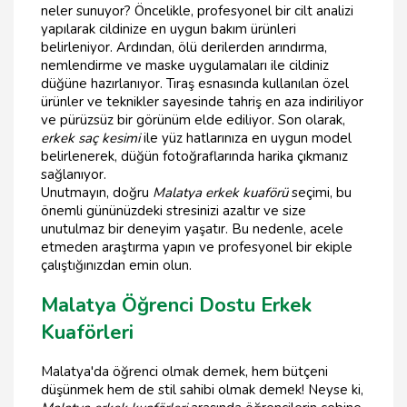
neler sunuyor? Öncelikle, profesyonel bir cilt analizi
yapılarak cildinize en uygun bakım ürünleri
belirleniyor. Ardından, ölü derilerden arındırma,
nemlendirme ve maske uygulamaları ile cildiniz
düğüne hazırlanıyor. Tıraş esnasında kullanılan özel
ürünler ve teknikler sayesinde tahriş en aza indiriliyor
ve pürüzsüz bir görünüm elde ediliyor. Son olarak,
erkek saç kesimi
ile yüz hatlarınıza en uygun model
belirlenerek, düğün fotoğraflarında harika çıkmanız
sağlanıyor.
Unutmayın, doğru
Malatya erkek kuaförü
seçimi, bu
önemli gününüzdeki stresinizi azaltır ve size
unutulmaz bir deneyim yaşatır. Bu nedenle, acele
etmeden araştırma yapın ve profesyonel bir ekiple
çalıştığınızdan emin olun.
Malatya Öğrenci Dostu Erkek
Kuaförleri
Malatya'da öğrenci olmak demek, hem bütçeni
düşünmek hem de stil sahibi olmak demek! Neyse ki,