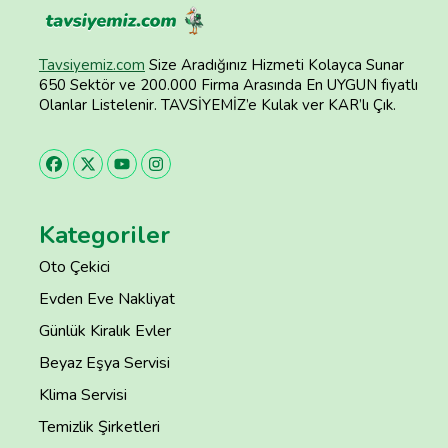
Tavsiyemiz.com
Size Aradığınız Hizmeti Kolayca Sunar
650 Sektör ve 200.000 Firma Arasında En UYGUN fiyatlı
Olanlar Listelenir. TAVSİYEMİZ’e Kulak ver KAR’lı Çık.
Kategoriler
Oto Çekici
Evden Eve Nakliyat
Günlük Kiralık Evler
Beyaz Eşya Servisi
Klima Servisi
Temizlik Şirketleri