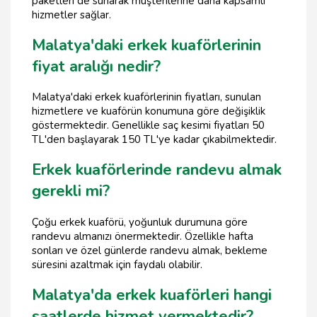
paketleri de sunarak müşterilerine daha kapsamlı
hizmetler sağlar.
Malatya'daki erkek kuaförlerinin
fiyat aralığı nedir?
Malatya'daki erkek kuaförlerinin fiyatları, sunulan
hizmetlere ve kuaförün konumuna göre değişiklik
göstermektedir. Genellikle saç kesimi fiyatları 50
TL'den başlayarak 150 TL'ye kadar çıkabilmektedir.
Erkek kuaförlerinde randevu almak
gerekli mi?
Çoğu erkek kuaförü, yoğunluk durumuna göre
randevu almanızı önermektedir. Özellikle hafta
sonları ve özel günlerde randevu almak, bekleme
süresini azaltmak için faydalı olabilir.
Malatya'da erkek kuaförleri hangi
saatlerde hizmet vermektedir?