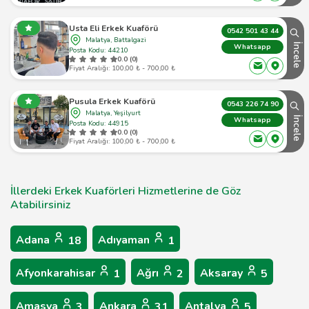
Usta Eli Erkek Kuaförü
0542 501 43 44
Malatya, Battalgazi
İncele
Whatsapp
Posta Kodu: 44210
0.0 (0)
Fiyat Aralığı: 100,00 ₺ - 700,00 ₺
Pusula Erkek Kuaförü
0543 226 74 90
Malatya, Yeşilyurt
İncele
Whatsapp
Posta Kodu: 44915
0.0 (0)
Fiyat Aralığı: 100,00 ₺ - 700,00 ₺
İllerdeki Erkek Kuaförleri Hizmetlerine de Göz
Atabilirsiniz
Adana
Adıyaman
18
1
Afyonkarahisar
Ağrı
Aksaray
1
2
5
Amasya
Ankara
Antalya
3
31
5