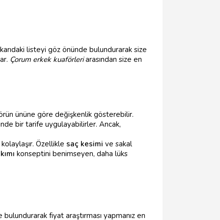
ukarıdaki listeyi göz önünde bulundurarak size
nar.
Çorum erkek kuaförleri
arasından size en
förün ününe göre değişkenlik gösterebilir.
nde bir tarife uygulayabilirler. Ancak,
kolaylaşır. Özellikle
saç kesimi
ve sakal
kımı
konseptini benimseyen, daha lüks
e bulundurarak fiyat araştırması yapmanız en