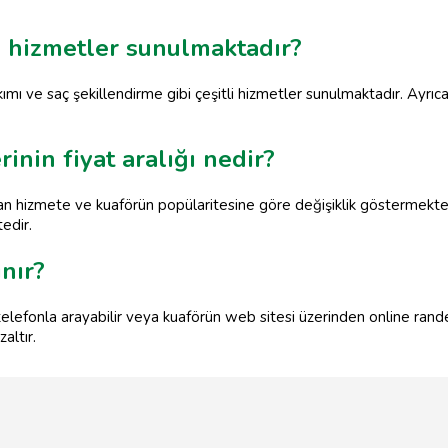
i hizmetler sunulmaktadır?
ımı ve saç şekillendirme gibi çeşitli hizmetler sunulmaktadır. Ayrıca 
inin fiyat aralığı nedir?
ulan hizmete ve kuaförün popülaritesine göre değişiklik göstermekte
edir.
nır?
lefonla arayabilir veya kuaförün web sitesi üzerinden online randev
altır.