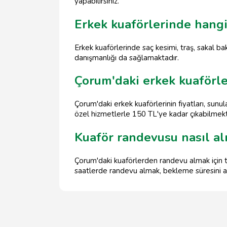
yapabilirsiniz.
Erkek kuaförlerinde hang
Erkek kuaförlerinde saç kesimi, traş, sakal bak
danışmanlığı da sağlamaktadır.
Çorum'daki erkek kuaförler
Çorum'daki erkek kuaförlerinin fiyatları, sun
özel hizmetlerle 150 TL'ye kadar çıkabilmekt
Kuaför randevusu nasıl alı
Çorum'daki kuaförlerden randevu almak için te
saatlerde randevu almak, bekleme süresini az