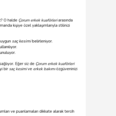
uz? O halde
Çorum erkek kuaförleri
arasında
anda kişiye özel yaklaşımlarıyla stilinizi
n uygun
saç kesimi
belirleniyor.
llanılıyor.
unuluyor.
sağlıyor. Eğer siz de
Çorum erkek kuaförleri
yi bir
saç kesimi
ve
erkek bakımı
özgüveninizi
mları ve puanlamaları dikkate alarak tercih