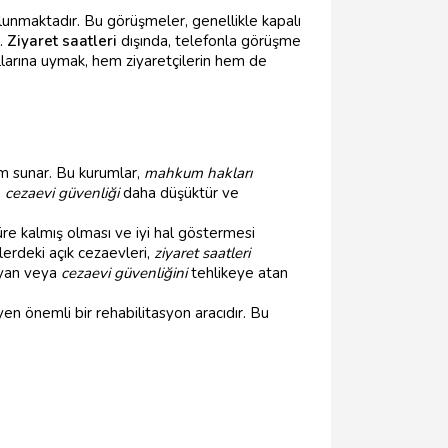
lunmaktadır. Bu görüşmeler, genellikle kapalı
r.
Ziyaret saatleri
dışında, telefonla görüşme
larına uymak, hem ziyaretçilerin hem de
m sunar. Bu kurumlar,
mahkum hakları
,
cezaevi güvenliği
daha düşüktür ve
 süre kalmış olması ve iyi hal göstermesi
lerdeki açık cezaevleri,
ziyaret saatleri
ayan veya
cezaevi güvenliğini
tehlikeye atan
en önemli bir rehabilitasyon aracıdır. Bu