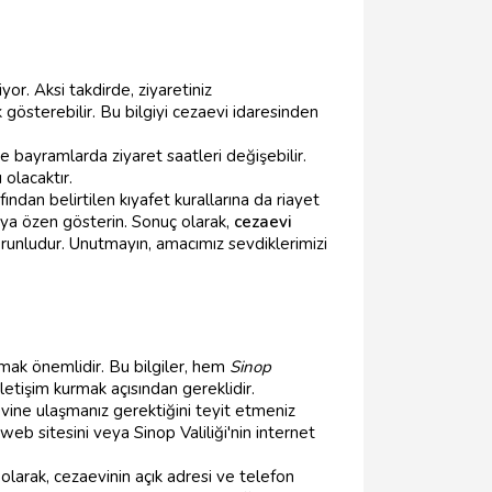
yor. Aksi takdirde, ziyaretiniz
ık gösterebilir. Bu bilgiyi cezaevi idaresinden
ve bayramlarda ziyaret saatleri değişebilir.
 olacaktır.
ından belirtilen kıyafet kurallarına da riayet
aya özen gösterin. Sonuç olarak,
cezaevi
orunludur. Unutmayın, amacımız sevdiklerimizi
lmak önemlidir. Bu bilgiler, hem
Sinop
letişim kurmak açısından gereklidir.
vine ulaşmanız gerektiğini teyit etmeniz
web sitesini veya Sinop Valiliği'nin internet
 olarak, cezaevinin açık adresi ve telefon