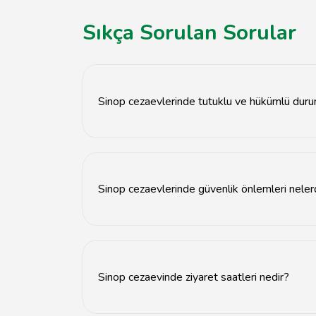
Sıkça Sorulan Sorular
Sinop cezaevlerinde tutuklu ve hükümlü duru
Sinop cezaevlerinde tutuklu ve hükümlü sayısı,
Sinop cezaevlerinde güvenlik önlemleri neler
Sinop cezaevlerinde güvenlik önlemleri arasın
Sinop cezaevinde ziyaret saatleri nedir?