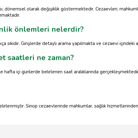
sı, dönemsel olarak değişiklik göstermektedir. Cezaevleri, mahkum
nmaktadır.
lik önlemleri nelerdir?
a sıkıdır. Girişlerde detaylı arama yapılmakta ve cezaevi içindeki al
et saatleri ne zaman?
le hafta içi günlerde belirlenen saat aralıklarında gerçekleşmekted
elirlenmiştir. Sinop cezaevlerinde mahkumlar, sağlık hizmetlerinden