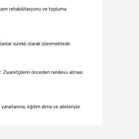
ların rehabilitasyonu ve topluma
anlar sürekli olarak izlenmektedir.
ir. Ziyaretçilerin önceden randevu alması
 yararlanma, eğitim alma ve aileleriyle