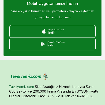
Mobil Uygulamamızı İndirin
Size en yakın hizmetleri ve işletmeleri kolayca keşfetmek
için uygulamamızı kullanın.
App Store'dan
İndir
Google Play'den
İndir
Tavsiyemiz.com
Size Aradığınız Hizmeti Kolayca Sunar
650 Sektör ve 200.000 Firma Arasında En UYGUN fiyatlı
Olanlar Listelenir. TAVSİYEMİZ’e Kulak ver KAR’lı Çık.