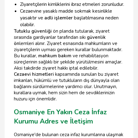
Ziyaretçilerin kimliklerini ibraz etmeleri zorunludur.
Cezaevine yasaklı madde sokmak kesinlikle
yasaktır ve
adli işlemler
başlatılmasına neden
olabilir.
Tutuklu güvenliği
ön planda tutularak, ziyaret
sırasında gardiyanlar tarafından sıkı
güvenlik
ön
lemleri alınır. Ziyaret esnasında mahkumların ve
ziyaretçilerin uyması gereken kurallar bulunmaktadır.
Bu kurallar,
mahkum bakım
ve rehabilitasyon
süreçlerinin sağlıklı bir şekilde yürütülmesini amaçlar.
Aksi takdirde ziyaret hakkı iptal edilebilir.
Cezaevi hizmetleri
kapsamında sunulan bu ziyaret
imkanları, hükümlü ve tutukluların dış dünyayla olan
bağlarını sürdürmelerine yardımcı olur. Unutmayın,
kurallara uymak, hem sizin hem de sevdiklerinizin
huzuru için önemlidir.
Osmaniye En Yakın Ceza İnfaz
Kurumu Adres ve İletişim
Osmaniye'de bulunan ceza infaz kurumlarına ulaşmak