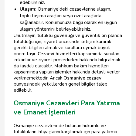
edebilirsiniz.
Ulaşım:
Osmaniye'deki cezaevlerine ulaşım,
toplu taşıma araçları veya özel araçlarla
sağlanabilir. Konumunuza bağlı olarak en uygun
ulaşım yöntemini belirleyebilirsiniz.
Unutmayın,
tutuklu güvenliği
ve
güvenlik ön
planda
tutulduğu için, ziyaret öncesinde iletişim kurarak
gerekli bilgileri almak ve kurallara uymak büyük
önem taşır.
Cezaevi hizmetleri
kapsamında sunulan
imkanlar ve ziyaret prosedürleri hakkında bilgi almak
da faydalı olacaktır.
Mahkum bakım
hizmetleri
kapsamında yapılan işlemler hakkında detaylı veriler
verilmemektedir. Ancak
Osmaniye cezaevi
bünyesindeki yetkililerden genel bilgiler talep
edilebilir.
Osmaniye Cezaevleri Para Yatırma
ve Emanet İşlemleri
Osmaniye cezaevlerinde bulunan hükümlü ve
tutukluların ihtiyaçlarını karşılamak için para yatırma