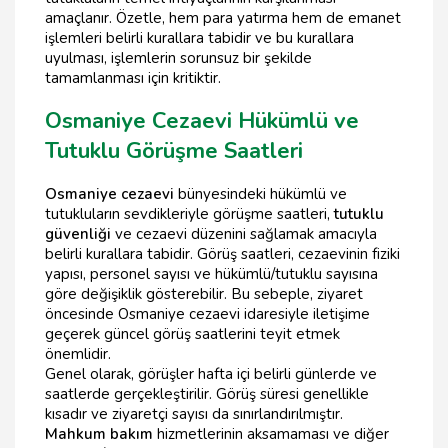
amaçlanır. Özetle, hem para yatırma hem de emanet
işlemleri belirli kurallara tabidir ve bu kurallara
uyulması, işlemlerin sorunsuz bir şekilde
tamamlanması için kritiktir.
Osmaniye Cezaevi Hükümlü ve
Tutuklu Görüşme Saatleri
Osmaniye cezaevi
bünyesindeki hükümlü ve
tutukluların sevdikleriyle görüşme saatleri,
tutuklu
güvenliği
ve cezaevi düzenini sağlamak amacıyla
belirli kurallara tabidir. Görüş saatleri, cezaevinin fiziki
yapısı, personel sayısı ve hükümlü/tutuklu sayısına
göre değişiklik gösterebilir. Bu sebeple, ziyaret
öncesinde Osmaniye cezaevi idaresiyle iletişime
geçerek güncel görüş saatlerini teyit etmek
önemlidir.
Genel olarak, görüşler hafta içi belirli günlerde ve
saatlerde gerçekleştirilir. Görüş süresi genellikle
kısadır ve ziyaretçi sayısı da sınırlandırılmıştır.
Mahkum bakım
hizmetlerinin aksamaması ve diğer