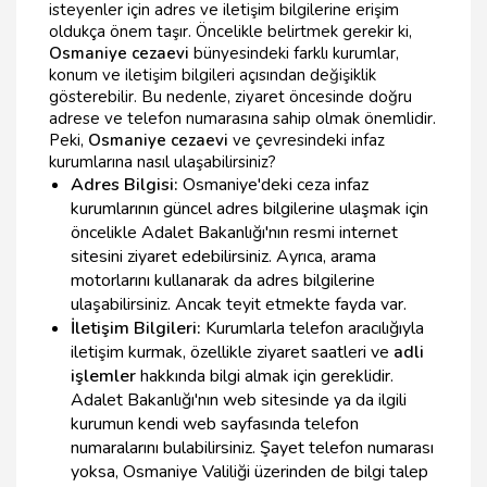
isteyenler için adres ve iletişim bilgilerine erişim
oldukça önem taşır. Öncelikle belirtmek gerekir ki,
Osmaniye cezaevi
bünyesindeki farklı kurumlar,
konum ve iletişim bilgileri açısından değişiklik
gösterebilir. Bu nedenle, ziyaret öncesinde doğru
adrese ve telefon numarasına sahip olmak önemlidir.
Peki,
Osmaniye cezaevi
ve çevresindeki infaz
kurumlarına nasıl ulaşabilirsiniz?
Adres Bilgisi:
Osmaniye'deki ceza infaz
kurumlarının güncel adres bilgilerine ulaşmak için
öncelikle Adalet Bakanlığı'nın resmi internet
sitesini ziyaret edebilirsiniz. Ayrıca, arama
motorlarını kullanarak da adres bilgilerine
ulaşabilirsiniz. Ancak teyit etmekte fayda var.
İletişim Bilgileri:
Kurumlarla telefon aracılığıyla
iletişim kurmak, özellikle ziyaret saatleri ve
adli
işlemler
hakkında bilgi almak için gereklidir.
Adalet Bakanlığı'nın web sitesinde ya da ilgili
kurumun kendi web sayfasında telefon
numaralarını bulabilirsiniz. Şayet telefon numarası
yoksa, Osmaniye Valiliği üzerinden de bilgi talep