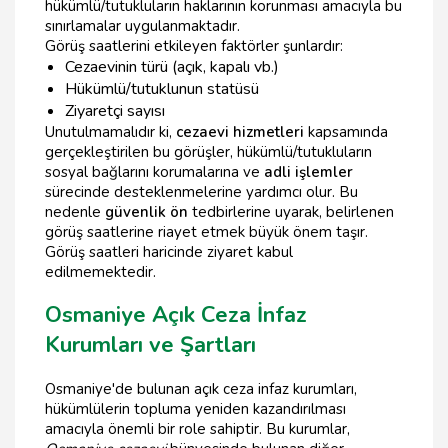
hükümlü/tutukluların haklarının korunması amacıyla bu
sınırlamalar uygulanmaktadır.
Görüş saatlerini etkileyen faktörler şunlardır:
Cezaevinin türü (açık, kapalı vb.)
Hükümlü/tutuklunun statüsü
Ziyaretçi sayısı
Unutulmamalıdır ki,
cezaevi hizmetleri
kapsamında
gerçekleştirilen bu görüşler, hükümlü/tutukluların
sosyal bağlarını korumalarına ve
adli işlemler
sürecinde desteklenmelerine yardımcı olur. Bu
nedenle
güvenlik ön
tedbirlerine uyarak, belirlenen
görüş saatlerine riayet etmek büyük önem taşır.
Görüş saatleri haricinde ziyaret kabul
edilmemektedir.
Osmaniye Açık Ceza İnfaz
Kurumları ve Şartları
Osmaniye'de bulunan açık ceza infaz kurumları,
hükümlülerin topluma yeniden kazandırılması
amacıyla önemli bir role sahiptir. Bu kurumlar,