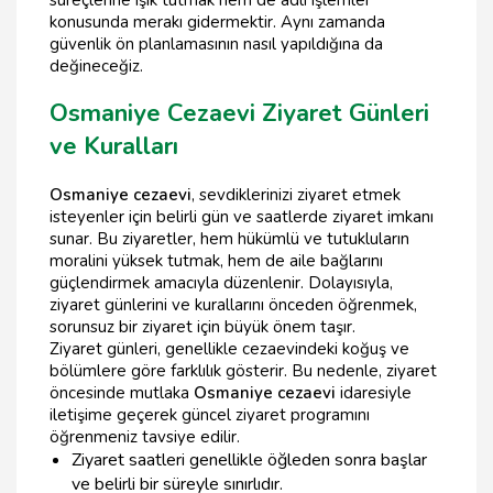
süreçlerine ışık tutmak hem de adli işlemler
konusunda merakı gidermektir. Aynı zamanda
güvenlik ön planlamasının nasıl yapıldığına da
değineceğiz.
Osmaniye Cezaevi Ziyaret Günleri
ve Kuralları
Osmaniye cezaevi
, sevdiklerinizi ziyaret etmek
isteyenler için belirli gün ve saatlerde ziyaret imkanı
sunar. Bu ziyaretler, hem hükümlü ve tutukluların
moralini yüksek tutmak, hem de aile bağlarını
güçlendirmek amacıyla düzenlenir. Dolayısıyla,
ziyaret günlerini ve kurallarını önceden öğrenmek,
sorunsuz bir ziyaret için büyük önem taşır.
Ziyaret günleri, genellikle cezaevindeki koğuş ve
bölümlere göre farklılık gösterir. Bu nedenle, ziyaret
öncesinde mutlaka
Osmaniye cezaevi
idaresiyle
iletişime geçerek güncel ziyaret programını
öğrenmeniz tavsiye edilir.
Ziyaret saatleri genellikle öğleden sonra başlar
ve belirli bir süreyle sınırlıdır.