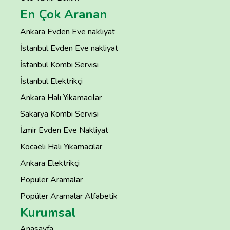
En Çok Aranan
Ankara Evden Eve nakliyat
İstanbul Evden Eve nakliyat
İstanbul Kombi Servisi
İstanbul Elektrikçi
Ankara Halı Yıkamacılar
Sakarya Kombi Servisi
İzmir Evden Eve Nakliyat
Kocaeli Halı Yıkamacılar
Ankara Elektrikçi
Popüler Aramalar
Popüler Aramalar Alfabetik
Kurumsal
Anasayfa