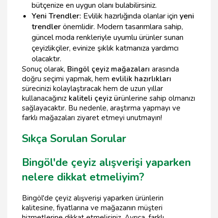
bütçenize en uygun olanı bulabilirsiniz.
Yeni Trendler:
Evlilik hazırlığında olanlar için
yeni
trendler
önemlidir. Modern tasarımlara sahip,
güncel moda renkleriyle uyumlu ürünler sunan
çeyizlikçiler, evinize şıklık katmanıza yardımcı
olacaktır.
Sonuç olarak,
Bingöl çeyiz mağazaları
arasında
doğru seçimi yapmak, hem
evlilik hazırlıkları
sürecinizi kolaylaştıracak hem de uzun yıllar
kullanacağınız
kaliteli çeyiz ür
ünlerine sahip olmanızı
sağlayacaktır. Bu nedenle, araştırma yapmayı ve
farklı mağazaları ziyaret etmeyi unutmayın!
Sıkça Sorulan Sorular
Bingöl'de çeyiz alışverişi yaparken
nelere dikkat etmeliyim?
Bingöl'de çeyiz alışverişi yaparken ürünlerin
kalitesine, fiyatlarına ve mağazanın müşteri
hizmetlerine dikkat etmelisiniz. Ayrıca, farklı