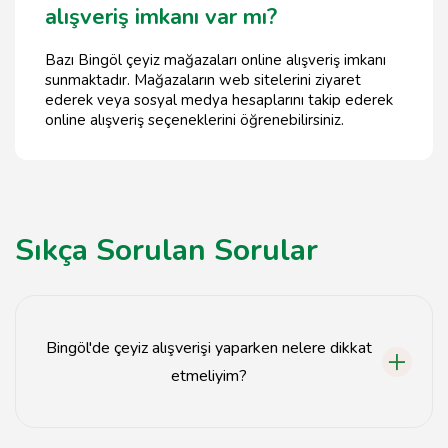
alışveriş imkanı var mı?
Bazı Bingöl çeyiz mağazaları online alışveriş imkanı
sunmaktadır. Mağazaların web sitelerini ziyaret
ederek veya sosyal medya hesaplarını takip ederek
online alışveriş seçeneklerini öğrenebilirsiniz.
Sıkça Sorulan Sorular
Bingöl'de çeyiz alışverişi yaparken nelere dikkat
etmeliyim?
Kalite, fiyat, ürün çeşitliliği ve mağaza güvenilirliği gibi