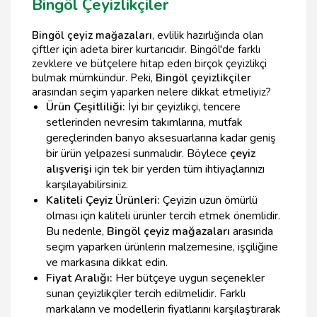
Bingöl Çeyizlikçiler
Bingöl çeyiz mağazaları
, evlilik hazırlığında olan
çiftler için adeta birer kurtarıcıdır. Bingöl'de farklı
zevklere ve bütçelere hitap eden birçok çeyizlikçi
bulmak mümkündür. Peki,
Bingöl çeyizlikçiler
arasından seçim yaparken nelere dikkat etmeliyiz?
Ürün Çeşitliliği:
İyi bir çeyizlikçi, tencere
setlerinden nevresim takımlarına, mutfak
gereçlerinden banyo aksesuarlarına kadar geniş
bir ürün yelpazesi sunmalıdır. Böylece
çeyiz
alışverişi
için tek bir yerden tüm ihtiyaçlarınızı
karşılayabilirsiniz.
Kaliteli Çeyiz Ürünleri:
Çeyizin uzun ömürlü
olması için kaliteli ürünler tercih etmek önemlidir.
Bu nedenle,
Bingöl çeyiz mağazaları
arasında
seçim yaparken ürünlerin malzemesine, işçiliğine
ve markasına dikkat edin.
Fiyat Aralığı:
Her bütçeye uygun seçenekler
sunan çeyizlikçiler tercih edilmelidir. Farklı
markaların ve modellerin fiyatlarını karşılaştırarak