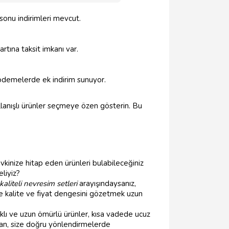
sonu indirimleri mevcut.
artına taksit imkanı var.
ödemelerde ek indirim sunuyor.
lanışlı ürünler seçmeye özen gösterin. Bu
evkinize hitap eden ürünleri bulabileceğiniz
liyiz?
kaliteli nevresim setleri
arayışındaysanız,
e kalite ve fiyat dengesini gözetmek uzun
nıklı ve uzun ömürlü ürünler, kısa vadede ucuz
olan, size doğru yönlendirmelerde