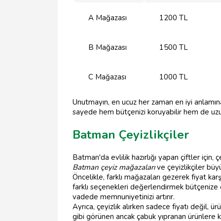
A Mağazası
1200 TL
B Mağazası
1500 TL
C Mağazası
1000 TL
Unutmayın, en ucuz her zaman en iyi anlamın
sayede hem bütçenizi koruyabilir hem de uzun y
Batman Çeyizlikçiler
Batman'da evlilik hazırlığı yapan çiftler için,
Batman çeyiz mağazaları
ve çeyizlikçiler büy
Öncelikle, farklı mağazaları gezerek fiyat karş
farklı seçenekleri değerlendirmek bütçenize 
vadede memnuniyetinizi artırır.
Ayrıca, çeyizlik alırken sadece fiyatı değil, ü
gibi görünen ancak çabuk yıpranan ürünlere kı