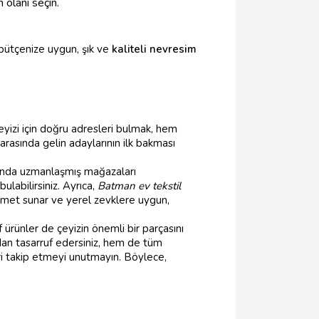
 olanı seçin.
bütçenize uygun, şık ve
kaliteli nevresim
 çeyizi için doğru adresleri bulmak, hem
arasında gelin adaylarının ilk bakması
nda uzmanlaşmış mağazaları
labilirsiniz. Ayrıca,
Batman ev tekstil
izmet sunar ve yerel zevklere uygun,
 ürünler de çeyizin önemli bir parçasını
an tasarruf edersiniz, hem de tüm
mleri takip etmeyi unutmayın. Böylece,