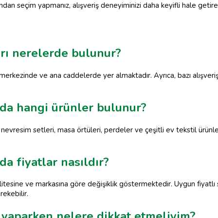
ndan seçim yapmanız, alışveriş deneyiminizi daha keyifli hale getire
rı nerelerde bulunur?
merkezinde ve ana caddelerde yer almaktadır. Ayrıca, bazı alışveri
da hangi ürünler bulunur?
vresim setleri, masa örtüleri, perdeler ve çeşitli ev tekstil ürünleri
a fiyatlar nasıldır?
litesine ve markasına göre değişiklik göstermektedir. Uygun fiyatl
rekebilir.
i yaparken nelere dikkat etmeliyim?