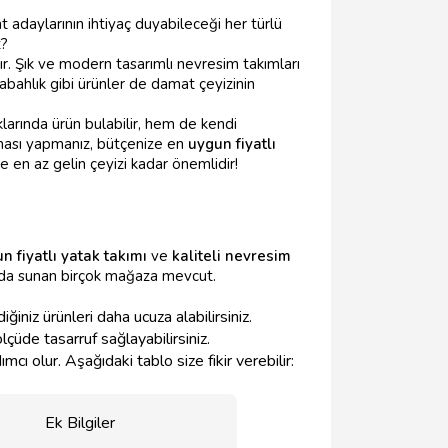
t adaylarının ihtiyaç duyabileceği her türlü
z?
. Şık ve modern tasarımlı nevresim takımları
 sabahlık gibi ürünler de damat çeyizinin
ıklarında ürün bulabilir, hem de kendi
ırması yapmanız, bütçenize en
uygun fiyatlı
 en az gelin çeyizi kadar önemlidir!
n fiyatlı yatak takımı
ve
kaliteli nevresim
rada sunan birçok mağaza mevcut.
iniz ürünleri daha ucuza alabilirsiniz.
çüde tasarruf sağlayabilirsiniz.
ı olur. Aşağıdaki tablo size fikir verebilir:
Ek Bilgiler