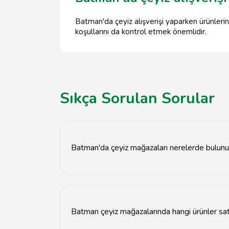
Batman'da çeyiz alışverişi yaparken ürünlerin 
koşullarını da kontrol etmek önemlidir.
Sıkça Sorulan Sorular
Batman'da çeyiz mağazaları nerelerde bulunu
Batman'da çeyiz mağazaları genellikle şehir 
Batman çeyiz mağazalarında hangi ürünler sat