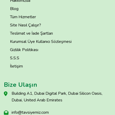
Hakkımızda
Blog
Tüm Hizmetler
Site Nasıl Çalışır?
Teslimat ve İade Şartları
Kurumsal Üye Kullanıcı Sözleşmesi
Gizlilik Politikası
S.S.S
İletişim
Bize Ulaşın
Building A1, Dubai Digital Park, Dubai Silicon Oasis,
Dubai, United Arab Emirates
info@tavsiyemiz.com