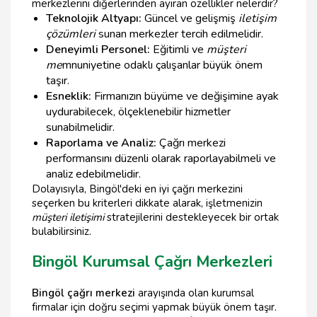
merkezlerini diğerlerinden ayıran özellikler nelerdir?
Teknolojik Altyapı:
Güncel ve gelişmiş
iletişim
çözümleri
sunan merkezler tercih edilmelidir.
Deneyimli Personel:
Eğitimli ve
müşteri
me
mnuniyetine odaklı çalışanlar büyük önem
taşır.
Esneklik:
Firmanızın büyüme ve değişimine ayak
uydurabilecek, ölçeklenebilir hizmetler
sunabilmelidir.
Raporlama ve Analiz:
Çağrı merkezi
performansını düzenli olarak raporlayabilmeli ve
analiz edebilmelidir.
Dolayısıyla, Bingöl'deki en iyi çağrı merkezini
seçerken bu kriterleri dikkate alarak, işletmenizin
müşteri iletişimi
stratejilerini destekleyecek bir ortak
bulabilirsiniz.
Bingöl Kurumsal Çağrı Merkezleri
Bingöl çağrı merkezi
arayışında olan kurumsal
firmalar için doğru seçimi yapmak büyük önem taşır.