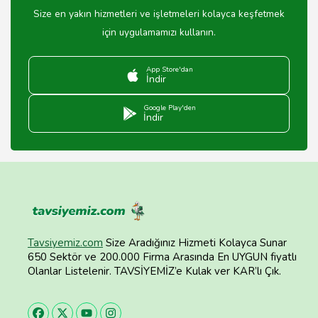
Size en yakın hizmetleri ve işletmeleri kolayca keşfetmek
için uygulamamızı kullanın.
App Store'dan
İndir
Google Play'den
İndir
Tavsiyemiz.com
Size Aradığınız Hizmeti Kolayca Sunar
650 Sektör ve 200.000 Firma Arasında En UYGUN fiyatlı
Olanlar Listelenir. TAVSİYEMİZ’e Kulak ver KAR’lı Çık.