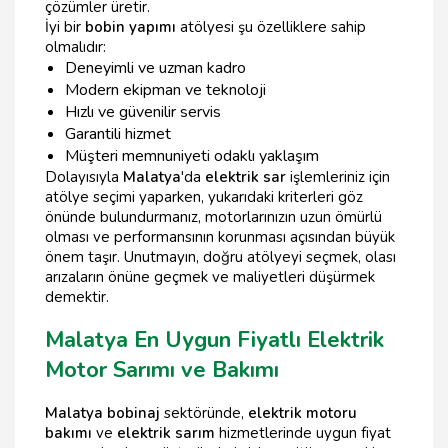
çözümler üretir.
İyi bir
bobin yapımı
atölyesi şu özelliklere sahip
olmalıdır:
Deneyimli ve uzman kadro
Modern ekipman ve teknoloji
Hızlı ve güvenilir servis
Garantili hizmet
Müşteri memnuniyeti odaklı yaklaşım
Dolayısıyla
Malatya
'da
elektrik sar
işlemleriniz için
atölye seçimi yaparken, yukarıdaki kriterleri göz
önünde bulundurmanız, motorlarınızın uzun ömürlü
olması ve performansının korunması açısından büyük
önem taşır. Unutmayın, doğru atölyeyi seçmek, olası
arızaların önüne geçmek ve maliyetleri düşürmek
demektir.
Malatya En Uygun Fiyatlı Elektrik
Motor Sarımı ve Bakımı
Malatya bobinaj
sektöründe,
elektrik motoru
bakımı
ve
elektrik sarım
hizmetlerinde uygun fiyat