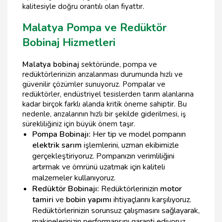
kalitesiyle doğru orantılı olan fiyattır.
Malatya Pompa ve Redüktör
Bobinaj Hizmetleri
Malatya bobinaj
sektöründe, pompa ve
redüktörlerinizin arızalanması durumunda hızlı ve
güvenilir çözümler sunuyoruz. Pompalar ve
redüktörler, endüstriyel tesislerden tarım alanlarına
kadar birçok farklı alanda kritik öneme sahiptir. Bu
nedenle, arızalarının hızlı bir şekilde giderilmesi, iş
sürekliliğiniz için büyük önem taşır.
Pompa Bobinajı:
Her tip ve model pompanın
elektrik sarım
işlemlerini, uzman ekibimizle
gerçekleştiriyoruz. Pompanızın verimliliğini
artırmak ve ömrünü uzatmak için kaliteli
malzemeler kullanıyoruz.
Redüktör Bobinajı:
Redüktörlerinizin
motor
tamiri
ve
bobin yapımı
ihtiyaçlarını karşılıyoruz.
Redüktörlerinizin sorunsuz çalışmasını sağlayarak,
makinelerinizin performansını garanti ediyoruz.