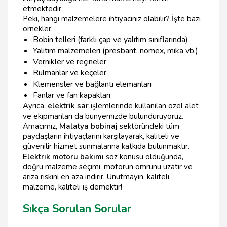
etmektedir.
Peki, hangi malzemelere ihtiyacınız olabilir? İşte bazı
örnekler:
Bobin telleri (farklı çap ve yalıtım sınıflarında)
Yalıtım malzemeleri (presbant, nomex, mika vb.)
Vernikler ve reçineler
Rulmanlar ve keçeler
Klemensler ve bağlantı elemanları
Fanlar ve fan kapakları
Ayrıca,
elektrik sar
işlemlerinde kullanılan özel alet
ve ekipmanları da bünyemizde bulunduruyoruz.
Amacımız,
Malatya bobinaj
sektöründeki tüm
paydaşların ihtiyaçlarını karşılayarak, kaliteli ve
güvenilir hizmet sunmalarına katkıda bulunmaktır.
Elektrik motoru bakımı
söz konusu olduğunda,
doğru malzeme seçimi, motorun ömrünü uzatır ve
arıza riskini en aza indirir. Unutmayın, kaliteli
malzeme, kaliteli iş demektir!
Sıkça Sorulan Sorular