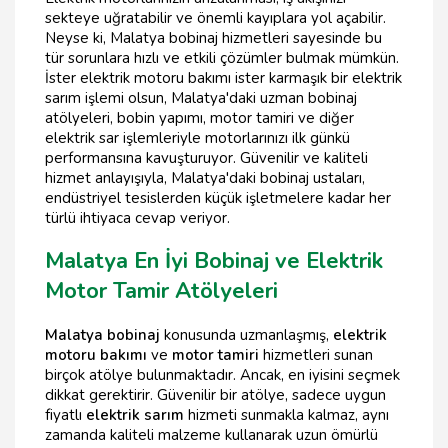
sekteye uğratabilir ve önemli kayıplara yol açabilir.
Neyse ki, Malatya bobinaj hizmetleri sayesinde bu
tür sorunlara hızlı ve etkili çözümler bulmak mümkün.
İster elektrik motoru bakımı ister karmaşık bir elektrik
sarım işlemi olsun, Malatya'daki uzman bobinaj
atölyeleri, bobin yapımı, motor tamiri ve diğer
elektrik sar işlemleriyle motorlarınızı ilk günkü
performansına kavuşturuyor. Güvenilir ve kaliteli
hizmet anlayışıyla, Malatya'daki bobinaj ustaları,
endüstriyel tesislerden küçük işletmelere kadar her
türlü ihtiyaca cevap veriyor.
Malatya En İyi Bobinaj ve Elektrik
Motor Tamir Atölyeleri
Malatya bobinaj
konusunda uzmanlaşmış,
elektrik
motoru bakımı
ve
motor tamiri
hizmetleri sunan
birçok atölye bulunmaktadır. Ancak, en iyisini seçmek
dikkat gerektirir. Güvenilir bir atölye, sadece uygun
fiyatlı
elektrik sarım
hizmeti sunmakla kalmaz, aynı
zamanda kaliteli malzeme kullanarak uzun ömürlü