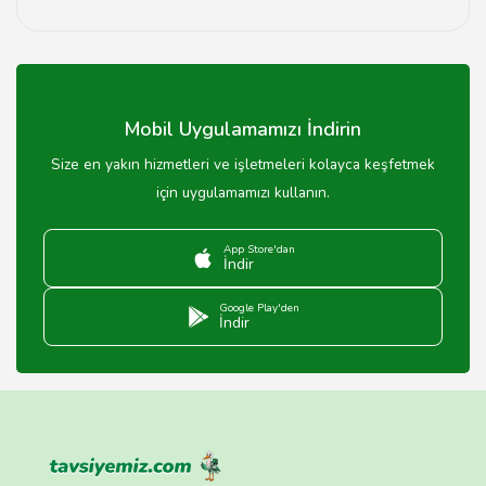
Hizmet fiyatları, işin kapsamına göre değişiklik
göstermektedir. Detaylar için iletişime geçebilirsiniz.
Mobil Uygulamamızı İndirin
Size en yakın hizmetleri ve işletmeleri kolayca keşfetmek
için uygulamamızı kullanın.
App Store'dan
İndir
Google Play'den
İndir