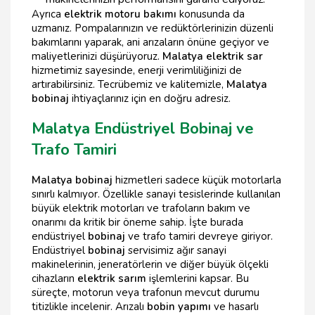
Ayrıca
elektrik motoru bakımı
konusunda da
uzmanız. Pompalarınızın ve redüktörlerinizin düzenli
bakımlarını yaparak, ani arızaların önüne geçiyor ve
maliyetlerinizi düşürüyoruz.
Malatya elektrik sar
hizmetimiz sayesinde, enerji verimliliğinizi de
artırabilirsiniz. Tecrübemiz ve kalitemizle,
Malatya
bobinaj
ihtiyaçlarınız için en doğru adresiz.
Malatya Endüstriyel Bobinaj ve
Trafo Tamiri
Malatya bobinaj
hizmetleri sadece küçük motorlarla
sınırlı kalmıyor. Özellikle sanayi tesislerinde kullanılan
büyük elektrik motorları ve trafoların bakım ve
onarımı da kritik bir öneme sahip. İşte burada
endüstriyel
bobinaj
ve trafo tamiri devreye giriyor.
Endüstriyel
bobinaj
servisimiz ağır sanayi
makinelerinin, jeneratörlerin ve diğer büyük ölçekli
cihazların
elektrik sarım
işlemlerini kapsar. Bu
süreçte, motorun veya trafonun mevcut durumu
titizlikle incelenir. Arızalı
bobin yapımı
ve hasarlı