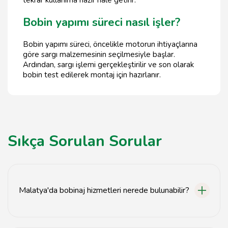
tekrar kullanıma hazır hale getirir.
Bobin yapımı süreci nasıl işler?
Bobin yapımı süreci, öncelikle motorun ihtiyaçlarına
göre sargı malzemesinin seçilmesiyle başlar.
Ardından, sargı işlemi gerçekleştirilir ve son olarak
bobin test edilerek montaj için hazırlanır.
Sıkça Sorulan Sorular
Malatya'da bobinaj hizmetleri nerede bulunabilir?
Malatya bobinaj hizmetleri için tavsiyemiz.com adresini