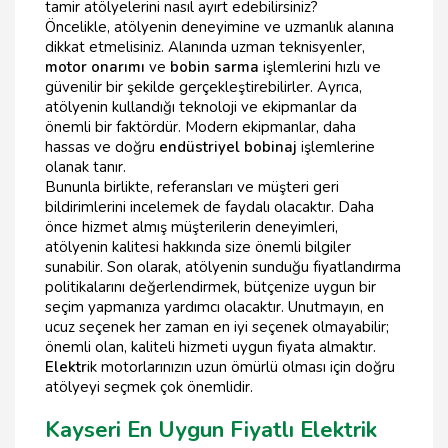
tamir atölyelerini nasıl ayırt edebilirsiniz?
Öncelikle, atölyenin deneyimine ve uzmanlık alanına
dikkat etmelisiniz. Alanında uzman teknisyenler,
motor onarımı
ve
bobin sarma
işlemlerini hızlı ve
güvenilir bir şekilde gerçekleştirebilirler. Ayrıca,
atölyenin kullandığı teknoloji ve ekipmanlar da
önemli bir faktördür. Modern ekipmanlar, daha
hassas ve doğru
endüstriyel bobinaj
işlemlerine
olanak tanır.
Bununla birlikte, referansları ve müşteri geri
bildirimlerini incelemek de faydalı olacaktır. Daha
önce hizmet almış müşterilerin deneyimleri,
atölyenin kalitesi hakkında size önemli bilgiler
sunabilir. Son olarak, atölyenin sunduğu fiyatlandırma
politikalarını değerlendirmek, bütçenize uygun bir
seçim yapmanıza yardımcı olacaktır. Unutmayın, en
ucuz seçenek her zaman en iyi seçenek olmayabilir;
önemli olan, kaliteli hizmeti uygun fiyata almaktır.
Elektr
ik motorlarınızın uzun ömürlü olması için doğru
atölyeyi seçmek çok önemlidir.
Kayseri En Uygun Fiyatlı Elektrik