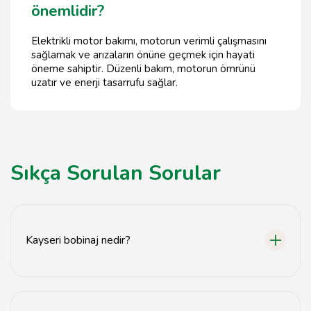
önemlidir?
Elektrikli motor bakımı, motorun verimli çalışmasını
sağlamak ve arızaların önüne geçmek için hayati
öneme sahiptir. Düzenli bakım, motorun ömrünü
uzatır ve enerji tasarrufu sağlar.
Sıkça Sorulan Sorular
Kayseri bobinaj nedir?
Kayseri bobinaj, elektrikli motorların bakım, onarım ve
bobin sarma işlemlerini gerçekleştiren bir hizmettir.