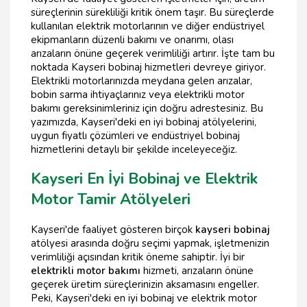
süreçlerinin sürekliliği kritik önem taşır. Bu süreçlerde
kullanılan elektrik motorlarının ve diğer endüstriyel
ekipmanların düzenli bakımı ve onarımı, olası
arızaların önüne geçerek verimliliği artırır. İşte tam bu
noktada Kayseri bobinaj hizmetleri devreye giriyor.
Elektrikli motorlarınızda meydana gelen arızalar,
bobin sarma ihtiyaçlarınız veya elektrikli motor
bakımı gereksinimleriniz için doğru adrestesiniz. Bu
yazımızda, Kayseri'deki en iyi bobinaj atölyelerini,
uygun fiyatlı çözümleri ve endüstriyel bobinaj
hizmetlerini detaylı bir şekilde inceleyeceğiz.
Kayseri En İyi Bobinaj ve Elektrik
Motor Tamir Atölyeleri
Kayseri'de faaliyet gösteren birçok
kayseri bobinaj
atölyesi arasında doğru seçimi yapmak, işletmenizin
verimliliği açısından kritik öneme sahiptir. İyi bir
elektrikli motor bakımı
hizmeti, arızaların önüne
geçerek üretim süreçlerinizin aksamasını engeller.
Peki, Kayseri'deki en iyi bobinaj ve elektrik motor