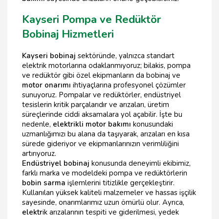
Kayseri Pompa ve Redüktör
Bobinaj Hizmetleri
Kayseri bobinaj
sektöründe, yalnızca standart
elektrik motorlarına odaklanmıyoruz; bilakis, pompa
ve redüktör gibi özel ekipmanların da bobinaj ve
motor onarımı
ihtiyaçlarına profesyonel çözümler
sunuyoruz. Pompalar ve redüktörler, endüstriyel
tesislerin kritik parçalarıdır ve arızaları, üretim
süreçlerinde ciddi aksamalara yol açabilir. İşte bu
nedenle,
elektrikli motor bakımı
konusundaki
uzmanlığımızı bu alana da taşıyarak, arızaları en kısa
sürede gideriyor ve ekipmanlarınızın verimliliğini
artırıyoruz.
Endüstriyel bobinaj
konusunda deneyimli ekibimiz,
farklı marka ve modeldeki pompa ve redüktörlerin
bobin sarma
işlemlerini titizlikle gerçekleştirir.
Kullanılan yüksek kaliteli malzemeler ve hassas işçilik
sayesinde, onarımlarımız uzun ömürlü olur. Ayrıca,
elektr
ik arızalarının tespiti ve giderilmesi, yedek