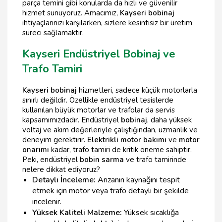
parça temini gibi konularda da hızlı ve güvenilir
hizmet sunuyoruz. Amacımız,
Kayseri bobinaj
ihtiyaçlarınızı karşılarken, sizlere kesintisiz bir üretim
süreci sağlamaktır.
Kayseri Endüstriyel Bobinaj ve
Trafo Tamiri
Kayseri bobinaj
hizmetleri, sadece küçük motorlarla
sınırlı değildir. Özellikle endüstriyel tesislerde
kullanılan büyük motorlar ve trafolar da servis
kapsamımızdadır. Endüstriyel
bobinaj
, daha yüksek
voltaj ve akım değerleriyle çalıştığından, uzmanlık ve
deneyim gerektirir.
Elektrikli motor bakımı
ve
motor
onarımı
kadar, trafo tamiri de kritik öneme sahiptir.
Peki, endüstriyel
bobin sarma
ve trafo tamirinde
nelere dikkat ediyoruz?
Detaylı İnceleme:
Arızanın kaynağını tespit
etmek için motor veya trafo detaylı bir şekilde
incelenir.
Yüksek Kaliteli Malzeme:
Yüksek sıcaklığa