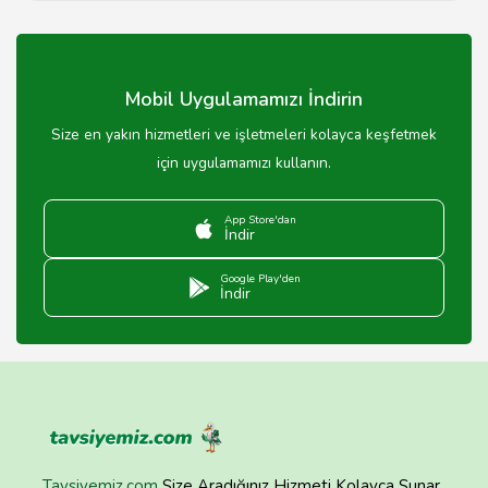
Bobinaj fiyatları, motorun türüne, onarım
gereksinimlerine ve işçilik maliyetlerine göre değişiklik
gösterir.
Mobil Uygulamamızı İndirin
Size en yakın hizmetleri ve işletmeleri kolayca keşfetmek
için uygulamamızı kullanın.
App Store'dan
İndir
Google Play'den
İndir
Tavsiyemiz.com
Size Aradığınız Hizmeti Kolayca Sunar