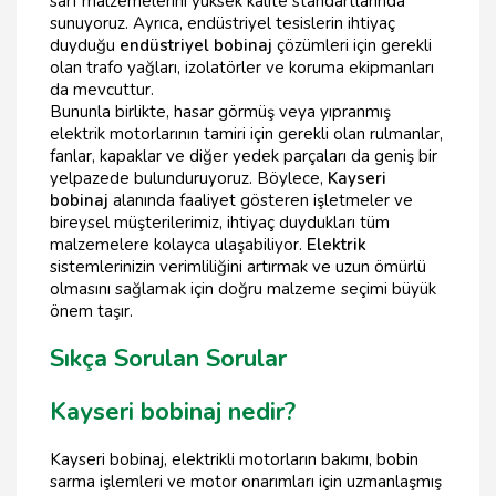
sarf malzemelerini yüksek kalite standartlarında
sunuyoruz. Ayrıca, endüstriyel tesislerin ihtiyaç
duyduğu
endüstriyel bobinaj
çözümleri için gerekli
olan trafo yağları, izolatörler ve koruma ekipmanları
da mevcuttur.
Bununla birlikte, hasar görmüş veya yıpranmış
elektrik motorlarının tamiri için gerekli olan rulmanlar,
fanlar, kapaklar ve diğer yedek parçaları da geniş bir
yelpazede bulunduruyoruz. Böylece,
Kayseri
bobinaj
alanında faaliyet gösteren işletmeler ve
bireysel müşterilerimiz, ihtiyaç duydukları tüm
malzemelere kolayca ulaşabiliyor.
Elektrik
sistemlerinizin verimliliğini artırmak ve uzun ömürlü
olmasını sağlamak için doğru malzeme seçimi büyük
önem taşır.
Sıkça Sorulan Sorular
Kayseri bobinaj nedir?
Kayseri bobinaj, elektrikli motorların bakımı, bobin
sarma işlemleri ve motor onarımları için uzmanlaşmış