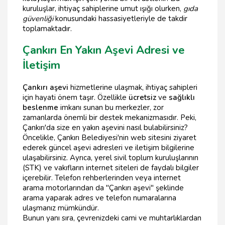
kuruluşlar, ihtiyaç sahiplerine umut ışığı olurken,
gıda
güvenliği
konusundaki hassasiyetleriyle de takdir
toplamaktadır.
Çankırı En Yakın Aşevi Adresi ve
İletişim
Çankırı aşevi
hizmetlerine ulaşmak, ihtiyaç sahipleri
için hayati önem taşır. Özellikle
ücretsiz
ve
sağlıklı
beslenme
imkanı sunan bu merkezler, zor
zamanlarda önemli bir destek mekanizmasıdır. Peki,
Çankırı'da size en yakın aşevini nasıl bulabilirsiniz?
Öncelikle, Çankırı Belediyesi'nin web sitesini ziyaret
ederek güncel aşevi adresleri ve iletişim bilgilerine
ulaşabilirsiniz. Ayrıca, yerel sivil toplum kuruluşlarının
(STK) ve vakıfların internet siteleri de faydalı bilgiler
içerebilir. Telefon rehberlerinden veya internet
arama motorlarından da "Çankırı aşevi" şeklinde
arama yaparak adres ve telefon numaralarına
ulaşmanız mümkündür.
Bunun yanı sıra, çevrenizdeki cami ve muhtarlıklardan