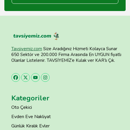
Tavsiyemiz.com
Size Aradığınız Hizmeti Kolayca Sunar
650 Sektör ve 200.000 Firma Arasında En UYGUN fiyatlı
Olanlar Listelenir. TAVSİYEMİZ’e Kulak ver KAR’lı Çık.
Kategoriler
Oto Çekici
Evden Eve Nakliyat
Günlük Kiralık Evler