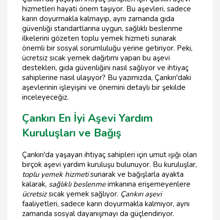
hizmetleri hayati önem taşıyor. Bu aşevleri, sadece
karın doyurmakla kalmayıp, aynı zamanda gıda
güvenliği standartlarına uygun, sağlıklı beslenme
ilkelerini gözeten toplu yemek hizmeti sunarak
önemli bir sosyal sorumluluğu yerine getiriyor. Peki,
ücretsiz sıcak yemek dağıtımı yapan bu aşevi
destekleri, gıda güvenliğini nasıl sağlıyor ve ihtiyaç
sahiplerine nasıl ulaşıyor? Bu yazımızda, Çankırı'daki
aşevlerinin işleyişini ve önemini detaylı bir şekilde
inceleyeceğiz.
Çankırı En İyi Aşevi Yardım
Kuruluşları ve Bağış
Çankırı'da yaşayan ihtiyaç sahipleri için umut ışığı olan
birçok aşevi yardım kuruluşu bulunuyor. Bu kuruluşlar,
toplu yemek hizmeti
sunarak ve bağışlarla ayakta
kalarak,
sağlıklı beslenme
imkanına erişemeyenlere
ücretsiz
sıcak yemek sağlıyor.
Çankırı aşevi
faaliyetleri, sadece karın doyurmakla kalmıyor, aynı
zamanda sosyal dayanışmayı da güçlendiriyor.