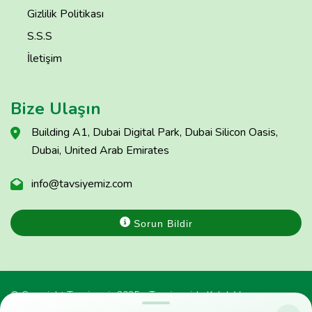
Gizlilik Politikası
S.S.S
İletişim
Bize Ulaşın
Building A1, Dubai Digital Park, Dubai Silicon Oasis,
Dubai, United Arab Emirates
info@tavsiyemiz.com
Sorun Bildir
© Copyright Tavsiyemiz 2025 - Tavsiyemiz'e Kulak Ver