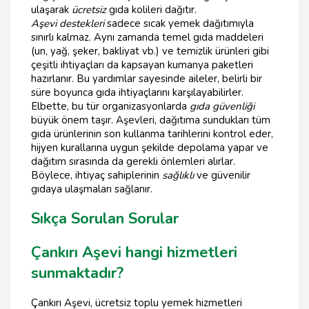
ulaşarak
ücretsiz
gıda kolileri dağıtır.
Aşevi destekleri
sadece sıcak yemek dağıtımıyla
sınırlı kalmaz. Aynı zamanda temel gıda maddeleri
(un, yağ, şeker, bakliyat vb.) ve temizlik ürünleri gibi
çeşitli ihtiyaçları da kapsayan kumanya paketleri
hazırlanır. Bu yardımlar sayesinde aileler, belirli bir
süre boyunca gıda ihtiyaçlarını karşılayabilirler.
Elbette, bu tür organizasyonlarda
gıda güvenliği
büyük önem taşır. Aşevleri, dağıtıma sundukları tüm
gıda ürünlerinin son kullanma tarihlerini kontrol eder,
hijyen kurallarına uygun şekilde depolama yapar ve
dağıtım sırasında da gerekli önlemleri alırlar.
Böylece, ihtiyaç sahiplerinin
sağlıklı
ve güvenilir
gıdaya ulaşmaları sağlanır.
Sıkça Sorulan Sorular
Çankırı Aşevi hangi hizmetleri
sunmaktadır?
Çankırı Aşevi, ücretsiz toplu yemek hizmetleri