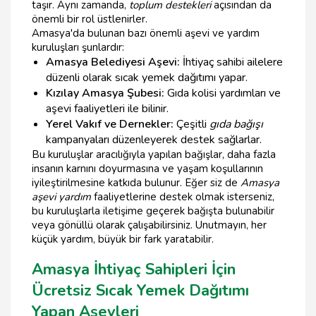
taşır. Aynı zamanda,
toplum destekleri
açısından da
önemli bir rol üstlenirler.
Amasya'da bulunan bazı önemli aşevi ve yardım
kuruluşları şunlardır:
Amasya Belediyesi Aşevi:
İhtiyaç sahibi ailelere
düzenli olarak sıcak yemek dağıtımı yapar.
Kızılay Amasya Şubesi:
Gıda kolisi yardımları ve
aşevi faaliyetleri ile bilinir.
Yerel Vakıf ve Dernekler:
Çeşitli
gıda bağışı
kampanyaları düzenleyerek destek sağlarlar.
Bu kuruluşlar aracılığıyla yapılan bağışlar, daha fazla
insanın karnını doyurmasına ve yaşam koşullarının
iyileştirilmesine katkıda bulunur. Eğer siz de
Amasya
aşevi yardım
faaliyetlerine destek olmak isterseniz,
bu kuruluşlarla iletişime geçerek bağışta bulunabilir
veya gönüllü olarak çalışabilirsiniz. Unutmayın, her
küçük yardım, büyük bir fark yaratabilir.
Amasya İhtiyaç Sahipleri İçin
Ücretsiz Sıcak Yemek Dağıtımı
Yapan Aşevleri