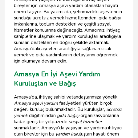
bireyler için Amasya aşevi yardım olanakları hayati
önem taşıyor. Bu yazımızda, şehrimizdeki aşevlerinin
sunduğu ücretsiz yemek hizmetlerinden, gıda bağışı
imkanlarına, toplum destekleri ve çeşitli sosyal
hizmetler konularına değineceğiz. Amacımız, ihtiyaç
sahiplerine ulaşmak ve yardım kuruluşları aracılığıyla
sunulan destekleri en doğru şekilde aktarmak.
Amasya'daki aşevleri aracılığıyla sağlanan sıcak
yemek ve gıda yardımlarının detaylarını öğrenmek
için okumaya devam edin.
Amasya En İyi Aşevi Yardım
Kuruluşları ve Bağış
Amasya'da, ihtiyaç sahibi vatandaşlarımıza yönelik
Amasya aşevi yardım
faaliyetleri yürüten birçok
değerli kuruluş bulunmaktadır. Bu kuruluşlar,
ücretsiz
yemek
dağıtımından
gıda bağışı
organizasyonlarına
kadar geniş bir yelpazede
sosyal hizmetler
sunmaktadır. Amasya'da yaşayan ve yardıma ihtiyacı
olan bireyler için bu
yardım kur
uluşları hayati önem