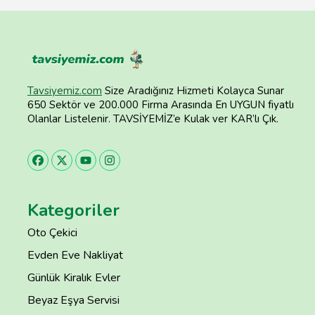
Tavsiyemiz.com
Size Aradığınız Hizmeti Kolayca Sunar
650 Sektör ve 200.000 Firma Arasında En UYGUN fiyatlı
Olanlar Listelenir. TAVSİYEMİZ’e Kulak ver KAR’lı Çık.
Kategoriler
Oto Çekici
Evden Eve Nakliyat
Günlük Kiralık Evler
Beyaz Eşya Servisi