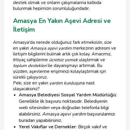
destek olmak ve onların çalışmalarına katkıda
bulunmak hepimizin sorumluluğundadır.
Amasya En Yakın Aşevi Adresi ve
İletişim
Amasya'da nerede olduğunuz fark etmeksizin, size
en yakın
Amasya aşevi yardım
merkezinin adresini ve
iletişim bilgilerini bulmak artık çok kolay. Amacımız,
ihtiyaç sahiplerine
ücretsiz yemek
ulaştırmak ve
toplum destekleri
ile dayanışmayı artırmak. Bu
yüzden, aşevlerine erişiminizi kolaylaştırmak için
sürekli çalışıyoruz.
Peki, size en yakın
yardım kur
uluşuna nasıl
ulaşacaksınız?
Amasya Belediyesi Sosyal Yardım Müdürlüğü:
Genellikle ilk başvuru noktasıdır. Belediyenin
web sitesinden veya doğrudan telefonla bilgi
alabilirsiniz.
Amasya aşevi yardım
başvurularınızı
buradan yapabilirsiniz.
Yerel Vakıflar ve Dernekler:
Birçok vakıf ve