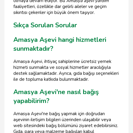
olmaya devam ediyor. Bu
Amasya aşevi yardım
faaliyetleri, özellikle dar gelirli aileler ve geçim
sıkıntısı çekenler için büyük önem taşıyor.
Sıkça Sorulan Sorular
Amasya Aşevi hangi hizmetleri
sunmaktadır?
Amasya Aşevi, ihtiyaç sahiplerine ücretsiz yemek
hizmeti sunmakta ve sosyal hizmetler aracılığıyla
destek sağlamaktadır. Ayrıca, gıda bağışı seçenekleri
ile de topluma katkıda bulunmaktadır.
Amasya Aşevi'ne nasıl bağış
yapabilirim?
Amasya Aşevi'ne bağış yapmak için doğrudan
aşevinin iletişim bilgileri üzerinden ulaşabilir veya
web sitesindeki bağış bölümünü ziyaret edebilirsiniz.
Gıda, para veya malzeme bağışları kabul