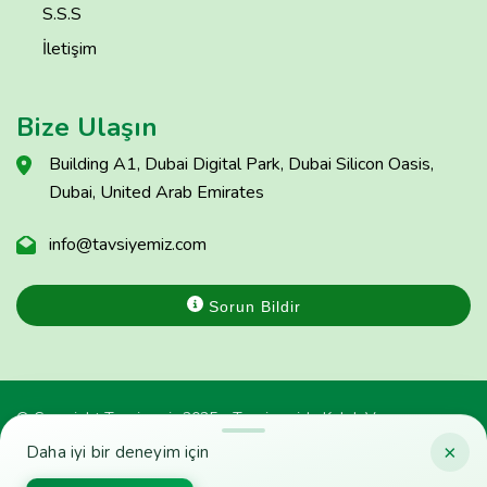
S.S.S
İletişim
Bize Ulaşın
Building A1, Dubai Digital Park, Dubai Silicon Oasis,
Dubai, United Arab Emirates
info@tavsiyemiz.com
Sorun Bildir
© Copyright Tavsiyemiz 2025 - Tavsiyemiz'e Kulak Ver
×
Daha iyi bir deneyim için