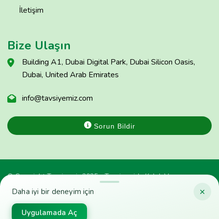
İletişim
Bize Ulaşın
Building A1, Dubai Digital Park, Dubai Silicon Oasis,
Dubai, United Arab Emirates
info@tavsiyemiz.com
Sorun Bildir
© Copyright Tavsiyemiz 2025 - Tavsiyemiz'e Kulak Ver
×
Daha iyi bir deneyim için
Uygulamada Aç