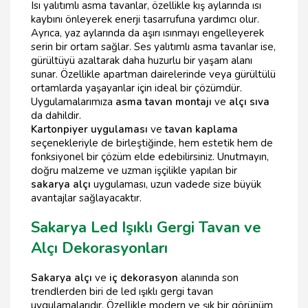
Isı yalıtımlı asma tavanlar, özellikle kış aylarında ısı
kaybını önleyerek enerji tasarrufuna yardımcı olur.
Ayrıca, yaz aylarında da aşırı ısınmayı engelleyerek
serin bir ortam sağlar. Ses yalıtımlı asma tavanlar ise,
gürültüyü azaltarak daha huzurlu bir yaşam alanı
sunar. Özellikle apartman dairelerinde veya gürültülü
ortamlarda yaşayanlar için ideal bir çözümdür.
Uygulamalarımıza
asma tavan montajı
ve
alçı sıva
da dahildir.
Kartonpiyer uygulaması
ve
tavan kaplama
seçenekleriyle de birleştiğinde, hem estetik hem de
fonksiyonel bir çözüm elde edebilirsiniz. Unutmayın,
doğru malzeme ve uzman işçilikle yapılan bir
sakarya alçı
uygulaması, uzun vadede size büyük
avantajlar sağlayacaktır.
Sakarya Led Işıklı Gergi Tavan ve
Alçı Dekorasyonları
Sakarya alçı
ve
iç dekorasyon
alanında son
trendlerden biri de led ışıklı gergi tavan
uygulamalarıdır. Özellikle modern ve şık bir görünüm