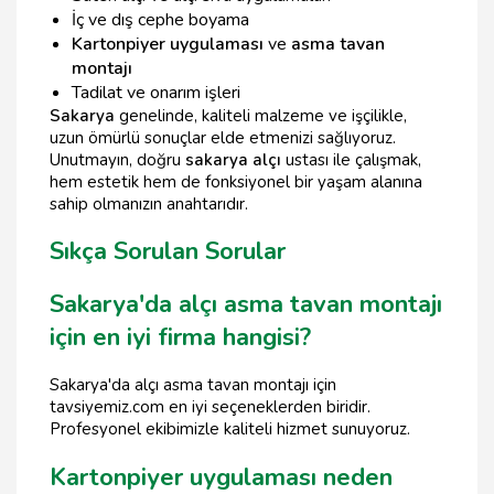
İç ve dış cephe boyama
Kartonpiyer uygulaması
ve
asma tavan
montajı
Tadilat ve onarım işleri
Sakarya
genelinde, kaliteli malzeme ve işçilikle,
uzun ömürlü sonuçlar elde etmenizi sağlıyoruz.
Unutmayın, doğru
sakarya alçı
ustası ile çalışmak,
hem estetik hem de fonksiyonel bir yaşam alanına
sahip olmanızın anahtarıdır.
Sıkça Sorulan Sorular
Sakarya'da alçı asma tavan montajı
için en iyi firma hangisi?
Sakarya'da alçı asma tavan montajı için
tavsiyemiz.com en iyi seçeneklerden biridir.
Profesyonel ekibimizle kaliteli hizmet sunuyoruz.
Kartonpiyer uygulaması neden