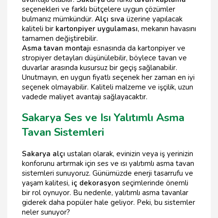
seçenekleri ve farklı bütçelere uygun çözümler
bulmanız mümkündür.
Alçı sıva
üzerine yapılacak
kaliteli bir
kartonpiyer uygulaması
, mekanın havasını
tamamen değiştirebilir.
Asma tavan montajı
esnasında da kartonpiyer ve
stropiyer detayları düşünülebilir, böylece tavan ve
duvarlar arasında kusursuz bir geçiş sağlanabilir.
Unutmayın, en uygun fiyatlı seçenek her zaman en iyi
seçenek olmayabilir. Kaliteli malzeme ve işçilik, uzun
vadede maliyet avantajı sağlayacaktır.
Sakarya Ses ve Isı Yalıtımlı Asma
Tavan Sistemleri
Sakarya alçı
ustaları olarak, evinizin veya iş yerinizin
konforunu artırmak için ses ve ısı yalıtımlı asma tavan
sistemleri sunuyoruz. Günümüzde enerji tasarrufu ve
yaşam kalitesi,
iç dekorasyon
seçimlerinde önemli
bir rol oynuyor. Bu nedenle, yalıtımlı asma tavanlar
giderek daha popüler hale geliyor. Peki, bu sistemler
neler sunuyor?