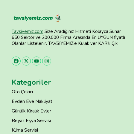
Tavsiyemiz.com
Size Aradığınız Hizmeti Kolayca Sunar
650 Sektör ve 200.000 Firma Arasında En UYGUN fiyatlı
Olanlar Listelenir. TAVSİYEMİZ’e Kulak ver KAR’lı Çık.
Kategoriler
Oto Çekici
Evden Eve Nakliyat
Günlük Kiralık Evler
Beyaz Eşya Servisi
Klima Servisi