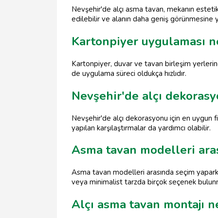
Nevşehir'de alçı asma tavan, mekanın estetik 
edilebilir ve alanın daha geniş görünmesine y
Kartonpiyer uygulaması ne
Kartonpiyer, duvar ve tavan birleşim yerleri
de uygulama süreci oldukça hızlıdır.
Nevşehir'de alçı dekorasyo
Nevşehir'de alçı dekorasyonu için en uygun fiya
yapılan karşılaştırmalar da yardımcı olabilir.
Asma tavan modelleri aras
Asma tavan modelleri arasında seçim yaparke
veya minimalist tarzda birçok seçenek bulun
Alçı asma tavan montajı n