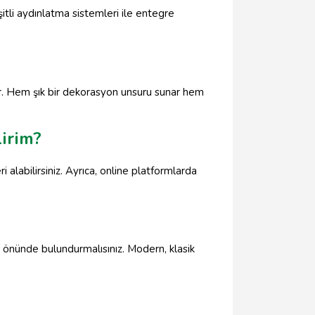
itli aydınlatma sistemleri ile entegre
ir. Hem şık bir dekorasyon unsuru sunar hem
lirim?
i alabilirsiniz. Ayrıca, online platformlarda
önünde bulundurmalısınız. Modern, klasik