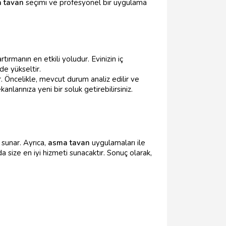
 tavan
seçimi ve profesyonel bir uygulama
rmanın en etkili yoludur. Evinizin iç
de yükseltir.
 Öncelikle, mevcut durum analiz edilir ve
nlarınıza yeni bir soluk getirebilirsiniz.
 sunar. Ayrıca,
asma tavan
uygulamaları ile
a size en iyi hizmeti sunacaktır. Sonuç olarak,