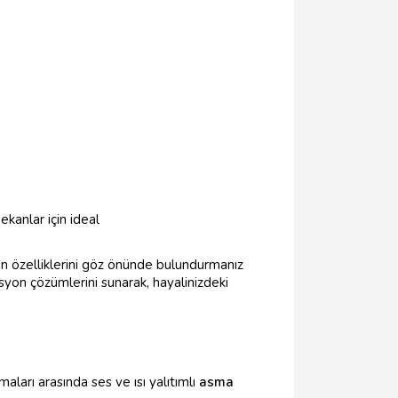
kanlar için ideal
ın özelliklerini göz önünde bulundurmanız
yon çözümlerini sunarak, hayalinizdeki
aları arasında ses ve ısı yalıtımlı
asma