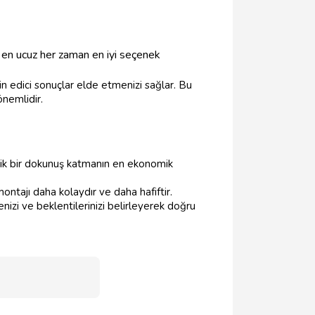
, en ucuz her zaman en iyi seçenek
 edici sonuçlar elde etmenizi sağlar. Bu
nemlidir.
etik bir dokunuş katmanın en ekonomik
ontajı daha kolaydır ve daha hafiftir.
izi ve beklentilerinizi belirleyerek doğru