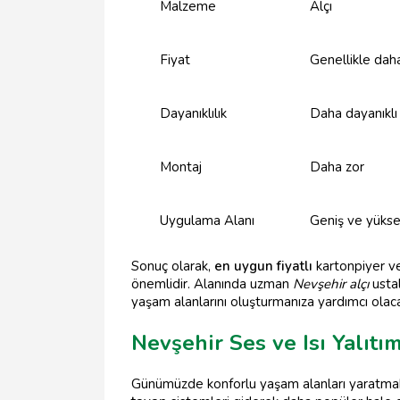
Malzeme
Alçı
Fiyat
Genellikle dah
Dayanıklılık
Daha dayanıklı
Montaj
Daha zor
Uygulama Alanı
Geniş ve yüksek
Sonuç olarak,
en uygun fiyatlı
kartonpiyer ve
önemlidir. Alanında uzman
Nevşehir alçı
ustal
yaşam alanlarını oluşturmanıza yardımcı olaca
Nevşehir Ses ve Isı Yalıtı
Günümüzde konforlu yaşam alanları yaratma