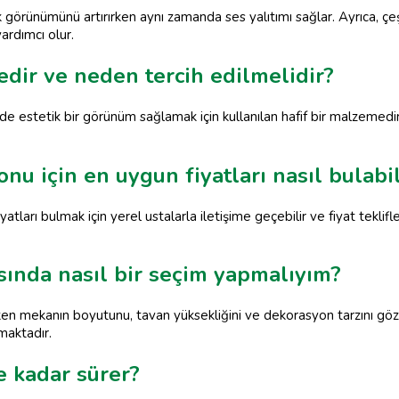
görünümünü artırırken aynı zamanda ses yalıtımı sağlar. Ayrıca, çeş
ardımcı olur.
dir ve neden tercih edilmelidir?
nde estetik bir görünüm sağlamak için kullanılan hafif bir malzemed
nu için en uygun fiyatları nasıl bulabi
tları bulmak için yerel ustalarla iletişime geçebilir ve fiyat teklifler
ında nasıl bir seçim yapmalıyım?
n mekanın boyutunu, tavan yüksekliğini ve dekorasyon tarzını göz 
maktadır.
e kadar sürer?