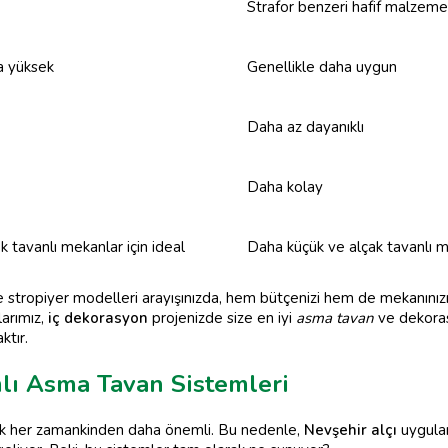
Strafor benzeri hafif malzeme
a yüksek
Genellikle daha uygun
Daha az dayanıklı
Daha kolay
 tavanlı mekanlar için ideal
Daha küçük ve alçak tavanlı me
 stropiyer modelleri arayışınızda, hem bütçenizi hem de mekanınız
arımız,
iç dekorasyon
projenizde size en iyi
asma tavan
ve dekoras
ktır.
mlı Asma Tavan Sistemleri
k her zamankinden daha önemli. Bu nedenle,
Nevşehir alçı
uygulam