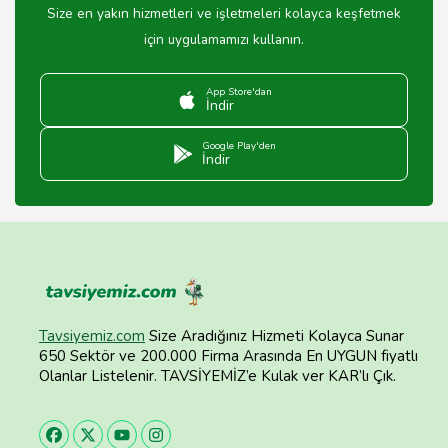
Size en yakın hizmetleri ve işletmeleri kolayca keşfetmek
için uygulamamızı kullanın.
App Store'dan
İndir
Google Play'den
İndir
Tavsiyemiz.com
Size Aradığınız Hizmeti Kolayca Sunar
650 Sektör ve 200.000 Firma Arasında En UYGUN fiyatlı
Olanlar Listelenir. TAVSİYEMİZ’e Kulak ver KAR’lı Çık.