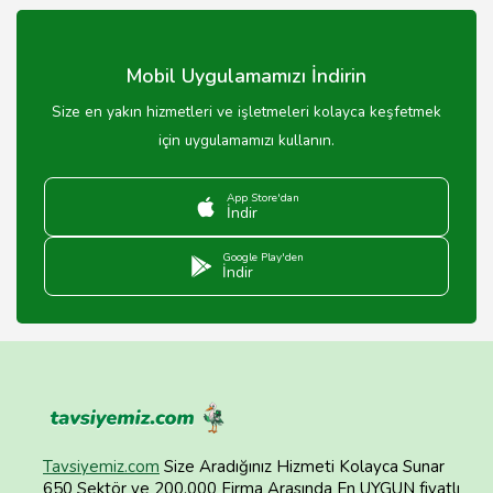
kapsamında hizmet vermektedir, özel sigorta gerekli
değildir.
Mobil Uygulamamızı İndirin
Size en yakın hizmetleri ve işletmeleri kolayca keşfetmek
için uygulamamızı kullanın.
App Store'dan
İndir
Google Play'den
İndir
Tavsiyemiz.com
Size Aradığınız Hizmeti Kolayca Sunar
650 Sektör ve 200.000 Firma Arasında En UYGUN fiyatlı