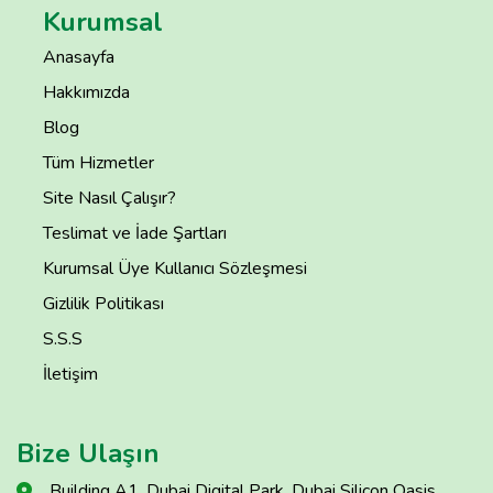
Kurumsal
Anasayfa
Hakkımızda
Blog
Tüm Hizmetler
Site Nasıl Çalışır?
Teslimat ve İade Şartları
Kurumsal Üye Kullanıcı Sözleşmesi
Gizlilik Politikası
S.S.S
İletişim
Bize Ulaşın
Building A1, Dubai Digital Park, Dubai Silicon Oasis,