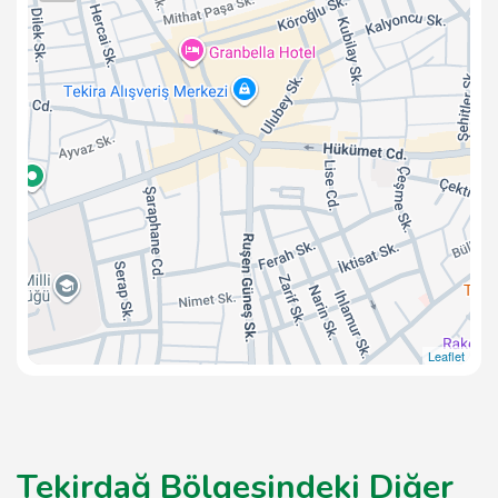
Leaflet
Tekirdağ Bölgesindeki Diğer