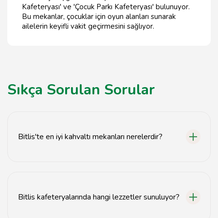
Kafeteryası' ve 'Çocuk Parkı Kafeteryası' bulunuyor.
Bu mekanlar, çocuklar için oyun alanları sunarak
ailelerin keyifli vakit geçirmesini sağlıyor.
Sıkça Sorulan Sorular
Bitlis'te en iyi kahvaltı mekanları nerelerdir?
Bitlis'te en iyi kahvaltı mekanları arasında Cafe Bitlis,
Doğa Kafe ve Şirin Kafe bulunmaktadır.
Bitlis kafeteryalarında hangi lezzetler sunuluyor?