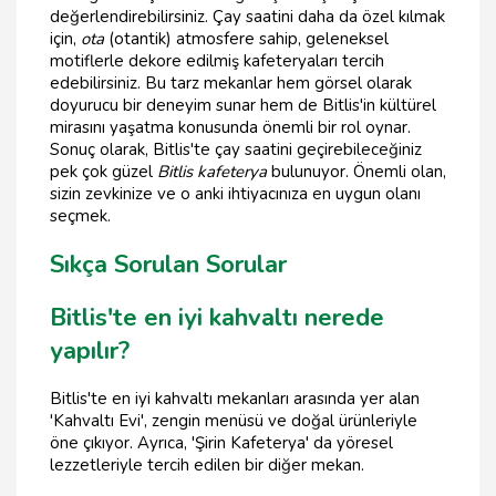
değerlendirebilirsiniz. Çay saatini daha da özel kılmak
için,
ota
(otantik) atmosfere sahip, geleneksel
motiflerle dekore edilmiş kafeteryaları tercih
edebilirsiniz. Bu tarz mekanlar hem görsel olarak
doyurucu bir deneyim sunar hem de Bitlis'in kültürel
mirasını yaşatma konusunda önemli bir rol oynar.
Sonuç olarak, Bitlis'te çay saatini geçirebileceğiniz
pek çok güzel
Bitlis kafeterya
bulunuyor. Önemli olan,
sizin zevkinize ve o anki ihtiyacınıza en uygun olanı
seçmek.
Sıkça Sorulan Sorular
Bitlis'te en iyi kahvaltı nerede
yapılır?
Bitlis'te en iyi kahvaltı mekanları arasında yer alan
'Kahvaltı Evi', zengin menüsü ve doğal ürünleriyle
öne çıkıyor. Ayrıca, 'Şirin Kafeterya' da yöresel
lezzetleriyle tercih edilen bir diğer mekan.