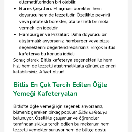
alternatiflerinden biri olabilir.
Börek Çeşitleri:
El açması börekler, hem
doyurucu hem de lezzetlidir. Özellikle peynirli
veya patatesli börekler,
ota
lezzetli bir mola
vermek için idealdir.
Hamburger ve Pizzalar:
Daha doyurucu bir
atıştırmalık arıyorsanız, hamburger veya pizza
seçeneklerini değerlendirebilirsiniz. Birçok
Bitlis
kafeterya
bu konuda iddialı.
Sonuç olarak,
Bitlis kafeterya
seçenekleri ile hem
hızlı hem de lezzetli atıştırmalıklarla gününüze enerji
katabilirsiniz. Afiyet olsun!
Bitlis En Çok Tercih Edilen Öğle
Yemeği Kafeteryaları
Bitlis'te öğle yemeği için seçenek arıyorsanız,
bilmeniz gereken birkaç popüler
Bitlis kafeterya
bulunuyor. Özellikle çalışanlar ve öğrenciler
tarafından sıklıkla tercih edilen bu mekanlar, hem
lezzetli yemekler sunuyor hem de bütçe dostu