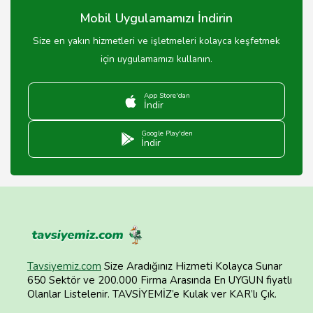
Mobil Uygulamamızı İndirin
Size en yakın hizmetleri ve işletmeleri kolayca keşfetmek
için uygulamamızı kullanın.
App Store'dan
İndir
Google Play'den
İndir
Tavsiyemiz.com
Size Aradığınız Hizmeti Kolayca Sunar
650 Sektör ve 200.000 Firma Arasında En UYGUN fiyatlı
Olanlar Listelenir. TAVSİYEMİZ’e Kulak ver KAR’lı Çık.