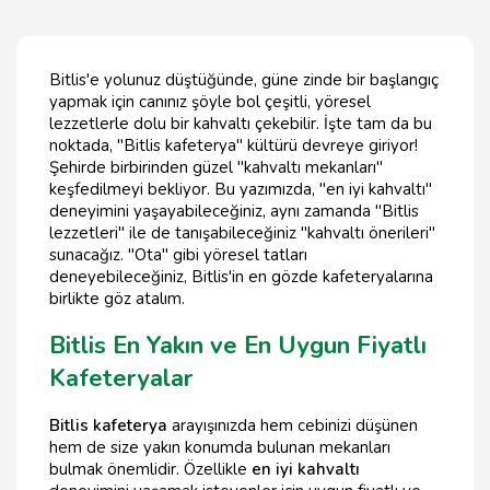
Bitlis'e yolunuz düştüğünde, güne zinde bir başlangıç
yapmak için canınız şöyle bol çeşitli, yöresel
lezzetlerle dolu bir kahvaltı çekebilir. İşte tam da bu
noktada, "Bitlis kafeterya" kültürü devreye giriyor!
Şehirde birbirinden güzel "kahvaltı mekanları"
keşfedilmeyi bekliyor. Bu yazımızda, "en iyi kahvaltı"
deneyimini yaşayabileceğiniz, aynı zamanda "Bitlis
lezzetleri" ile de tanışabileceğiniz "kahvaltı önerileri"
sunacağız. "Ota" gibi yöresel tatları
deneyebileceğiniz, Bitlis'in en gözde kafeteryalarına
birlikte göz atalım.
Bitlis En Yakın ve En Uygun Fiyatlı
Kafeteryalar
Bitlis kafeterya
arayışınızda hem cebinizi düşünen
hem de size yakın konumda bulunan mekanları
bulmak önemlidir. Özellikle
en iyi kahvaltı