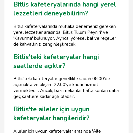
Bitlis kafeteryalarında hangi yerel
lezzetleri deneyebilirim?
Bitlis kafeteryalarında mutlaka denemeniz gereken
yerel lezzetler arasında 'Bitlis Tulum Peyniri' ve
'Kavurma' bulunuyor. Ayrıca, yöresel bal ve reçeller
de kahvaltınızı zenginleştirecek.
Bitlis'teki kafeteryalar hangi
saatlerde açıktır?
Bitlis'teki kafeteryalar genellikle sabah 08:00'de
açılmakta ve akşam 22:00'ye kadar hizmet
vermektedir. Ancak, bazı mekanlar hafta sonları daha
geç saatlere kadar açık olabilir.
Bitlis'te aileler için uygun
kafeteryalar hangileridir?
Aileler için uygun kafeteryalar arasında 'Aile