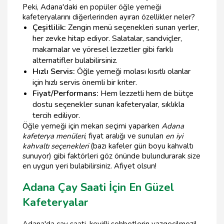
Peki, Adana'daki en popüler öğle yemeği
kafeteryalarını diğerlerinden ayıran özellikler neler?
Çeşitlilik:
Zengin menü seçenekleri sunan yerler,
her zevke hitap ediyor. Salatalar, sandviçler,
makarnalar ve yöresel lezzetler gibi farklı
alternatifler bulabilirsiniz.
Hızlı Servis:
Öğle yemeği molası kısıtlı olanlar
için hızlı servis önemli bir kriter.
Fiyat/Performans:
Hem lezzetli hem de bütçe
dostu seçenekler sunan kafeteryalar, sıklıkla
tercih ediliyor.
Öğle yemeği için mekan seçimi yaparken
Adana
kafeterya menüleri
, fiyat aralığı ve sunulan
en iyi
kahvaltı seçenekleri
(bazı kafeler gün boyu kahvaltı
sunuyor) gibi faktörleri göz önünde bulundurarak size
en uygun yeri bulabilirsiniz. Afiyet olsun!
Adana Çay Saati İçin En Güzel
Kafeteryalar