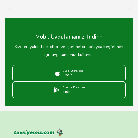
Evet, Adana'daki çoğu kafeteryada hem kapalı hem de
açık oturma alanları bulunmaktadır.
Mobil Uygulamamızı İndirin
Size en yakın hizmetleri ve işletmeleri kolayca keşfetmek
için uygulamamızı kullanın.
App Store'dan
İndir
Google Play'den
İndir