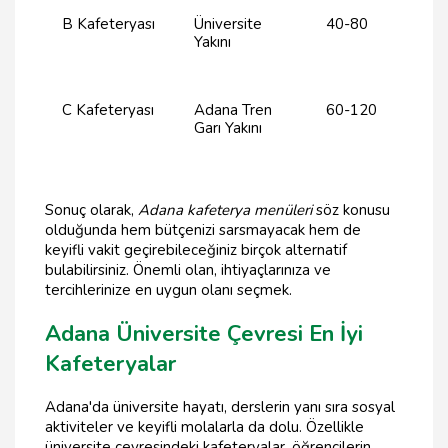
B Kafeteryası
Üniversite
40-80
Yakını
C Kafeteryası
Adana Tren
60-120
Garı Yakını
Sonuç olarak,
Adana kafeterya menüleri
söz konusu
olduğunda hem bütçenizi sarsmayacak hem de
keyifli vakit geçirebileceğiniz birçok alternatif
bulabilirsiniz. Önemli olan, ihtiyaçlarınıza ve
tercihlerinize en uygun olanı seçmek.
Adana Üniversite Çevresi En İyi
Kafeteryalar
Adana'da üniversite hayatı, derslerin yanı sıra sosyal
aktiviteler ve keyifli molalarla da dolu. Özellikle
üniversite çevresindeki kafeteryalar, öğrencilerin