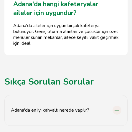
Adana'da hangi kafeteryalar
aileler için uygundur?
Adana'da aileler için uygun birçok kafeterya
bulunuyor. Geniş oturma alanları ve çocuklar için özel
menüler sunan mekanlar, ailece keyifli vakit geçirmek
için ideal.
Sıkça Sorulan Sorular
Adana'da en iyi kahvaltı nerede yapılır?
Adana'da en iyi kahvaltı için önerilen mekanlar arasında