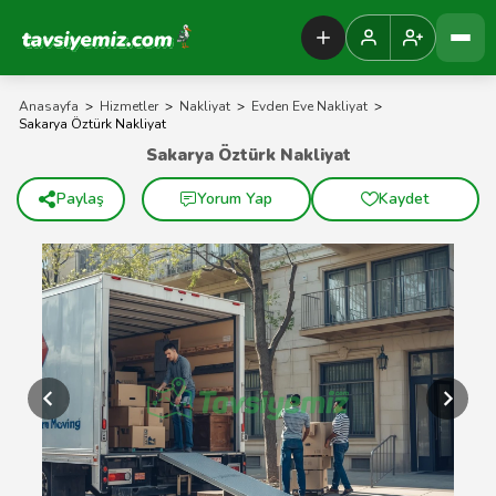
Tavsiyemiz Anasayfa
Anasayfa
>
Hizmetler
>
Nakliyat
>
Evden Eve Nakliyat
>
Sakarya Öztürk Nakliyat
Sakarya Öztürk Nakliyat
Paylaş
Yorum Yap
Kaydet