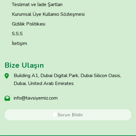
Teslimat ve İade Şartları
Kurumsal Üye Kullanıcı Sözleşmesi
Gizlilik Politikası
S.S.S
İletişim
Bize Ulaşın
Building A1, Dubai Digital Park, Dubai Silicon Oasis,
Dubai, United Arab Emirates
info@tavsiyemiz.com
Sorun Bildir