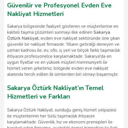
Güvenilir ve Profesyonel Evden Eve
Nakliyat Hizmetleri
Sakarya bölgesinde faaliyet gösteren ve müşterilerine en
kaliteli taşıma çözümleri sunmayı ilke edinen
Sakarya
Öztürk Nakliyat
, evden eve nakliyat sektöründe öne çıkan
güvenilir bir nakliyat firmasıdır. Yılların getirdiği deneyim ve
uzman kadrosu ile, ev, ofis, iş yeri ve birçok farklı taşımacılık
ihtiyacını profesyonelce karşılamaktadır. Sakarya'da en
uygun fiyatlar ve en yüksek müşteri memnuniyeti ile
hizmet veren şirketimiz, bölgede evden eve nakliyat
alanında tercih edilen ilk isimlerden biri olmayı başarmıştır.
Sakarya Öztürk Nakliyat’ın Temel
Hizmetleri ve Farkları
Sakarya Öztürk Nakliyat, sunduğu geniş hizmet yelpazesi
ile müşterilerinin her türlü taşımacılık ihtiyacını
karşılamaktadır. Güvenlik, hız ve ekonomi prensipleri ile