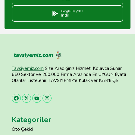
Google Play'den
İndir
Tavsiyemiz.com
Size Aradığınız Hizmeti Kolayca Sunar
650 Sektör ve 200.000 Firma Arasında En UYGUN fiyatlı
Olanlar Listelenir. TAVSİYEMİZ’e Kulak ver KAR’lı Çık.
Kategoriler
Oto Çekici