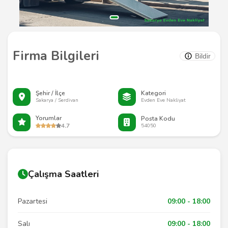
Firma Bilgileri
Bildir
Şehir / İlçe
Kategori
Sakarya / Serdivan
Evden Eve Nakliyat
Yorumlar
Posta Kodu
4.7
54050
Çalışma Saatleri
Pazartesi
09:00 - 18:00
Salı
09:00 - 18:00