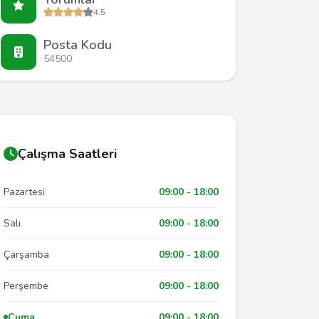
4.5
Posta Kodu
54500
Çalışma Saatleri
Pazartesi
09:00 - 18:00
Salı
09:00 - 18:00
Çarşamba
09:00 - 18:00
Perşembe
09:00 - 18:00
Cuma
09:00 - 18:00