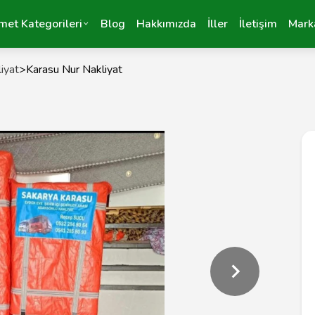
met Kategorileri
Blog
Hakkımızda
İller
İletişim
Mark
iyat
>
Karasu Nur Nakliyat