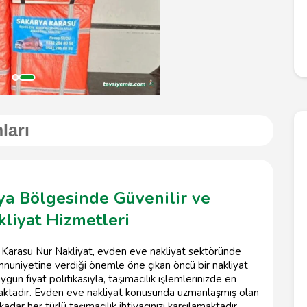
ları
ya Bölgesinde Güvenilir ve
liyat Hizmetleri
n Karasu Nur Nakliyat, evden eve nakliyat sektöründe
nuniyetine verdiği önemle öne çıkan öncü bir nakliyat
ygun fiyat politikasıyla, taşımacılık işlemlerinizde en
aktadır. Evden eve nakliyat konusunda uzmanlaşmış olan
dar her türlü taşımacılık ihtiyacınızı karşılamaktadır.