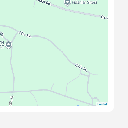
Leaflet