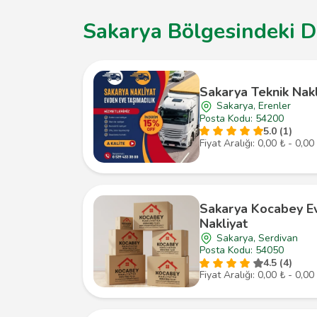
Sakarya Bölgesindeki Di
Sakarya Teknik Nakl
Sakarya, Erenler
Posta Kodu: 54200
5.0 (1)
Fiyat Aralığı: 0,00 ₺ - 0,00
Sakarya Kocabey E
Nakliyat
Sakarya, Serdivan
Posta Kodu: 54050
4.5 (4)
Fiyat Aralığı: 0,00 ₺ - 0,00