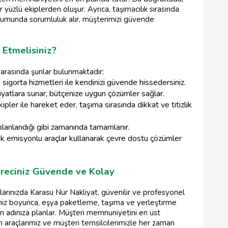
r yüzlü ekiplerden oluşur. Ayrıca, taşımacılık sırasında
rumunda sorumluluk alır, müşterimizi güvende
 Etmelisiniz?
 arasında şunlar bulunmaktadır:
 sigorta hizmetleri ile kendinizi güvende hissedersiniz.
fiyatlara sunar, bütçenize uygun çözümler sağlar.
pler ile hareket eder, taşıma sırasında dikkat ve titizlik
planlandığı gibi zamanında tamamlanır.
 emisyonlu araçlar kullanarak çevre dostu çözümler
üreciniz Güvende ve Kolay
larınızda Karasu Nur Nakliyat, güvenilir ve profesyonel
ciniz boyunca, eşya paketleme, taşıma ve yerleştirme
in adınıza planlar. Müşteri memnuniyetini en üst
 araçlarımız ve müşteri temsilcilerimizle her zaman