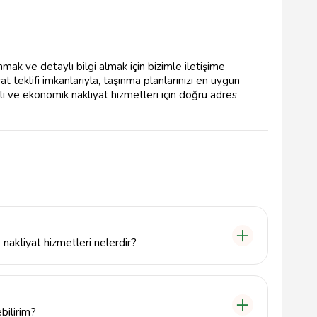
ak ve detaylı bilgi almak için bizimle iletişime
at teklifi imkanlarıyla, taşınma planlarınızı en uygun
ızlı ve ekonomik nakliyat hizmetleri için doğru adres
nakliyat hizmetleri nelerdir?
şekilde taşınmasını sağlamak için ambalajlama,
 sunmaktadır.
bilirim?