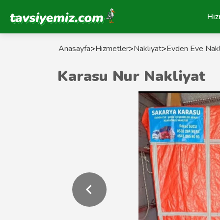
Tavsiyemiz Anasayfa
Hiz
Anasayfa
>
Hizmetler
>
Nakliyat
>
Evden Eve Nakl
Karasu Nur Nakliyat