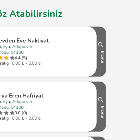
z Atabilirsiniz
evden Eve Nakliyat
karya, Adapazarı
Kodu: 54100
İncele
4.4 (5)
ralığı: 0,00 ₺ - 0,00 ₺
ya Eren Hafriyat
karya, Adapazarı
Kodu: 54100
İncele
0.0 (0)
ralığı: 0,00 ₺ - 0,00 ₺