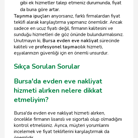
gibi ek hizmetler talep etmeniz durumunda, fiyat
da buna göre artar.
Taşınma ipuçları
arıyorsanız, farklı firmalardan fiyat
teklifi alarak karşılaştırma yapmanız önemlidir. Ancak
sadece en ucuz fiyatı değil, firmanın kalitesini ve
sunduğu hizmetleri de göz önünde bulundurmalısınız.
Unutmayın ki,
Bursa evden eve nakliyat
sürecinde
kaliteli ve
profesyonel taşımacılı
k hizmeti,
eşyalarınızın güvenliği için en önemli unsurdur.
Sıkça Sorulan Sorular
Bursa'da evden eve nakliyat
hizmeti alırken nelere dikkat
etmeliyim?
Bursa'da evden eve nakliyat hizmeti alırken,
öncelikle firmanın lisanslı ve sigortalı olup olmadığını
kontrol etmelisiniz. Ayrıca, müşteri yorumlarını
incelemek ve fiyat tekliflerini karşılaştırmak da
önemlidir.