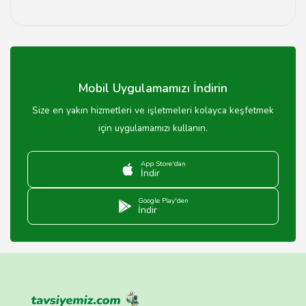
Sigortalı taşımacılık, eşyalarınızın taşınma sırasında zarar
görmesi durumunda sigorta kapsamında korunmasıdır.
Mobil Uygulamamızı İndirin
Size en yakın hizmetleri ve işletmeleri kolayca keşfetmek
için uygulamamızı kullanın.
App Store'dan
İndir
Google Play'den
İndir