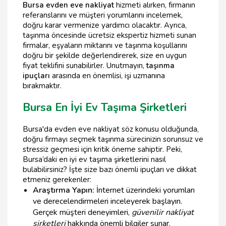
Bursa evden eve nakliyat
hizmeti alırken, firmanın
referanslarını ve müşteri yorumlarını incelemek,
doğru karar vermenize yardımcı olacaktır. Ayrıca,
taşınma öncesinde ücretsiz ekspertiz hizmeti sunan
firmalar, eşyaların miktarını ve taşınma koşullarını
doğru bir şekilde değerlendirerek, size en uygun
fiyat teklifini sunabilirler. Unutmayın,
taşınma
ipuçları
arasında en önemlisi, işi uzmanına
bırakmaktır.
Bursa En İyi Ev Taşıma Şirketleri
Bursa'da evden eve nakliyat söz konusu olduğunda,
doğru firmayı seçmek taşınma sürecinizin sorunsuz ve
stressiz geçmesi için kritik öneme sahiptir. Peki,
Bursa’daki en iyi ev taşıma şirketlerini nasıl
bulabilirsiniz? İşte size bazı önemli ipuçları ve dikkat
etmeniz gerekenler:
Araştırma Yapın:
İnternet üzerindeki yorumları
ve derecelendirmeleri inceleyerek başlayın.
Gerçek müşteri deneyimleri,
güvenilir nakliyat
şirketleri
hakkında önemli bilgiler sunar.