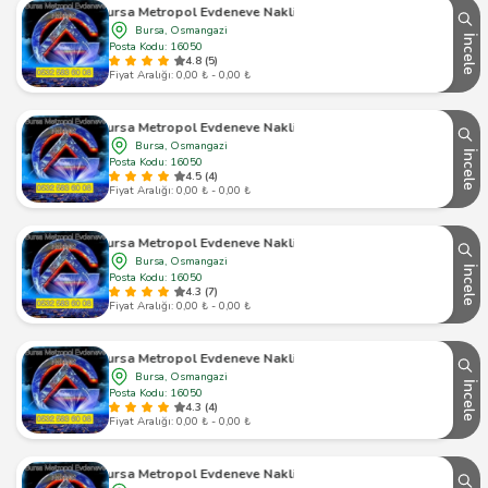
Bursa Metropol Evdeneve Nakliyat
Bursa, Osmangazi
İncele
Posta Kodu: 16050
4.8 (5)
Fiyat Aralığı: 0,00 ₺ - 0,00 ₺
Bursa Metropol Evdeneve Nakliyat
Bursa, Osmangazi
İncele
Posta Kodu: 16050
4.5 (4)
Fiyat Aralığı: 0,00 ₺ - 0,00 ₺
Bursa Metropol Evdeneve Nakliyat
Bursa, Osmangazi
İncele
Posta Kodu: 16050
4.3 (7)
Fiyat Aralığı: 0,00 ₺ - 0,00 ₺
Bursa Metropol Evdeneve Nakliyat
Bursa, Osmangazi
İncele
Posta Kodu: 16050
4.3 (4)
Fiyat Aralığı: 0,00 ₺ - 0,00 ₺
Bursa Metropol Evdeneve Nakliyat