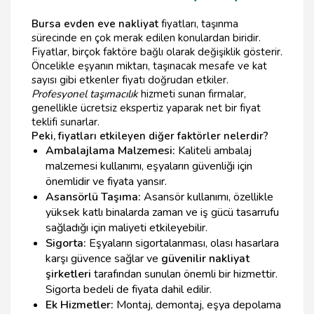
Bursa evden eve nakliyat
fiyatları, taşınma
sürecinde en çok merak edilen konulardan biridir.
Fiyatlar, birçok faktöre bağlı olarak değişiklik gösterir.
Öncelikle eşyanın miktarı, taşınacak mesafe ve kat
sayısı gibi etkenler fiyatı doğrudan etkiler.
Profesyonel taşımacılık
hizmeti sunan firmalar,
genellikle ücretsiz ekspertiz yaparak net bir fiyat
teklifi sunarlar.
Peki, fiyatları etkileyen diğer faktörler nelerdir?
Ambalajlama Malzemesi:
Kaliteli ambalaj
malzemesi kullanımı, eşyaların güvenliği için
önemlidir ve fiyata yansır.
Asansörlü Taşıma:
Asansör kullanımı, özellikle
yüksek katlı binalarda zaman ve iş gücü tasarrufu
sağladığı için maliyeti etkileyebilir.
Sigorta:
Eşyaların sigortalanması, olası hasarlara
karşı güvence sağlar ve
güvenilir nakliyat
şirketleri
tarafından sunulan önemli bir hizmettir.
Sigorta bedeli de fiyata dahil edilir.
Ek Hizmetler:
Montaj, demontaj, eşya depolama