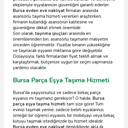
ekipleriyle eşyalarınızın güvenliğini garanti ederler.
Bursa evden eve nakliyat
firmaları arasında
asansörlü taşıma hizmeti verenleri araştırırken,
firmanın kullandığı asansörün kalitesine ve
güvenliğine dikkat etmek önemlidir.
Son olarak,
taşınma ipuçları
arasında en
önemlilerinden biri, asansörlü taşımanın maliyetini
önceden öğrenmektir. Fiyatlar binanın yüksekliğine
ve taşınacak eşyanın miktarına göre değişebilir.
Dolayısıyla, farklı firmalardan fiyat teklifi almak ve
karşılaştırmak, bütçenize uygun bir seçim yapmanıza
yardımcı olacaktır.
Bursa Parça Eşya Taşıma Hizmeti
Bursa'da yaşıyorsunuz ve sadece birkaç parça
eşyanızı mı taşımanız gerekiyor? O halde,
Bursa
parça eşya taşıma hizmeti
tam size göre! Tüm
evinizi taşımak yerine, sadece belirli eşyalarınızı,
örneğin bir öğrenci eşyasını, bir mobilyayı veya birkaç
kutuyu taşımak istediğinizde bu hizmet idealdir.
Bursa evden eve nakliyat
denildiğinde akla ilk