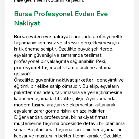
hale getirmenin yollarını keşfedin.
Bursa Profesyonel Evden Eve
Nakliyat
Bursa evden eve nakliyat
sürecinde profesyonellik,
taşınmanın sorunsuz ve stressiz gerçekleşmesi için
kritik öneme sahiptir. Özellikle büyük şehirlerde,
eşyaların güvenliği ve zamanında teslimatı,
profesyonel bir yaklaşımla sağlanabilir. Peki,
profesyonel taşımacılı
k tam olarak ne anlama
geliyor?
Öncelikle,
güvenilir nakliyat şirketleri
, deneyimli ve
eğitimli bir ekibe sahip olmalıdır. Bu ekip, eşyaların
paketlenmesinden, taşınmasına ve yerleştirilmesine
kadar her aşamada titizlikle çalışır. Aynı zamanda,
modern taşıma araçları ve ekipmanları kullanarak,
eşyaların zarar görme riskini en aza indirirler.
Diğer yandan, profesyonel bir nakliyat firması,
müşterilerine taşınma öncesinde detaylı bir planlama
sunar. Bu planlama, taşınma sürecinin her aşamasını
kapsar ve müşterinin beklentilerini karşılar. Özellikle,