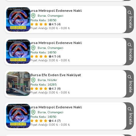
Bursa Metropol Evdeneve Nakliyat
Bursa, Osmangazi
İncele
Posta Kodu: 16050
4.5 (4)
Fiyat Aralığı: 0,00 ₺ - 0,00 ₺
Bursa Metropol Evdeneve Nakliyat
Bursa, Osmangazi
İncele
Posta Kodu: 16050
4.5 (4)
Fiyat Aralığı: 0,00 ₺ - 0,00 ₺
Bursa Efe Evden Eve Nakliyat
Bursa, Nilüfer
İncele
Posta Kodu: 16285
4.3 (6)
Fiyat Aralığı: 0,00 ₺ - 0,00 ₺
Bursa Metropol Evdeneve Nakliyat
Bursa, Osmangazi
İncele
Posta Kodu: 16050
4.4 (7)
Fiyat Aralığı: 0,00 ₺ - 0,00 ₺