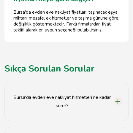
Bursa'da evden eve nakliyat fiyatları, taşınacak eşya
miktarı, mesafe, ek hizmetler ve taşıma gününe göre
değişiklik göstermektedir. Farklı firmalardan fiyat
teklifi alarak en uygun seçeneği bulabilirsiniz.
Sıkça Sorulan Sorular
Bursa'da evden eve nakliyat hizmetleri ne kadar
sürer?
Evden eve nakliyat süresi, taşınacak eşyaların miktarına
ve mesafeye bağlı olarak genellikle 1 gün içinde