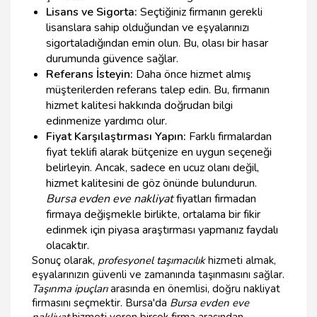
Lisans ve Sigorta:
Seçtiğiniz firmanın gerekli
lisanslara sahip olduğundan ve eşyalarınızı
sigortaladığından emin olun. Bu, olası bir hasar
durumunda güvence sağlar.
Referans İsteyin:
Daha önce hizmet almış
müşterilerden referans talep edin. Bu, firmanın
hizmet kalitesi hakkında doğrudan bilgi
edinmenize yardımcı olur.
Fiyat Karşılaştırması Yapın:
Farklı firmalardan
fiyat teklifi alarak bütçenize en uygun seçeneği
belirleyin. Ancak, sadece en ucuz olanı değil,
hizmet kalitesini de göz önünde bulundurun.
Bursa evden eve nakliyat
fiyatları firmadan
firmaya değişmekle birlikte, ortalama bir fikir
edinmek için piyasa araştırması yapmanız faydalı
olacaktır.
Sonuç olarak,
profesyonel taşımacılık
hizmeti almak,
eşyalarınızın güvenli ve zamanında taşınmasını sağlar.
Taşınma ipuçları
arasında en önemlisi, doğru nakliyat
firmasını seçmektir. Bursa'da
Bursa evden eve