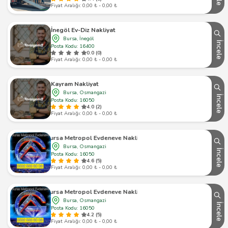
Fiyat Aralığı: 0,00 ₺ - 0,00 ₺
İnegöl Ev-Diz Nakliyat
Bursa, İnegöl
İncele
Posta Kodu: 16400
0.0 (0)
Fiyat Aralığı: 0,00 ₺ - 0,00 ₺
Kayram Nakliyat
Bursa, Osmangazi
İncele
Posta Kodu: 16050
4.0 (2)
Fiyat Aralığı: 0,00 ₺ - 0,00 ₺
Bursa Metropol Evdeneve Nakliyat
Bursa, Osmangazi
İncele
Posta Kodu: 16050
4.6 (5)
Fiyat Aralığı: 0,00 ₺ - 0,00 ₺
Bursa Metropol Evdeneve Nakliyat
Bursa, Osmangazi
İncele
Posta Kodu: 16050
4.2 (5)
Fiyat Aralığı: 0,00 ₺ - 0,00 ₺