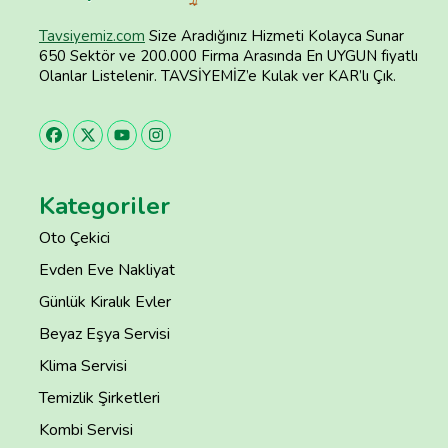
Tavsiyemiz.com
Size Aradığınız Hizmeti Kolayca Sunar
650 Sektör ve 200.000 Firma Arasında En UYGUN fiyatlı
Olanlar Listelenir. TAVSİYEMİZ’e Kulak ver KAR’lı Çık.
Kategoriler
Oto Çekici
Evden Eve Nakliyat
Günlük Kiralık Evler
Beyaz Eşya Servisi
Klima Servisi
Temizlik Şirketleri
Kombi Servisi