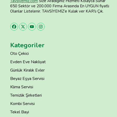
Tavsiyemiz.com
Size Aradığınız Hizmeti Kolayca Sunar
650 Sektör ve 200.000 Firma Arasında En UYGUN fiyatlı
Olanlar Listelenir. TAVSİYEMİZ’e Kulak ver KAR’lı Çık.
Kategoriler
Oto Çekici
Evden Eve Nakliyat
Günlük Kiralık Evler
Beyaz Eşya Servisi
Klima Servisi
Temizlik Şirketleri
Kombi Servisi
Tekel Bayi