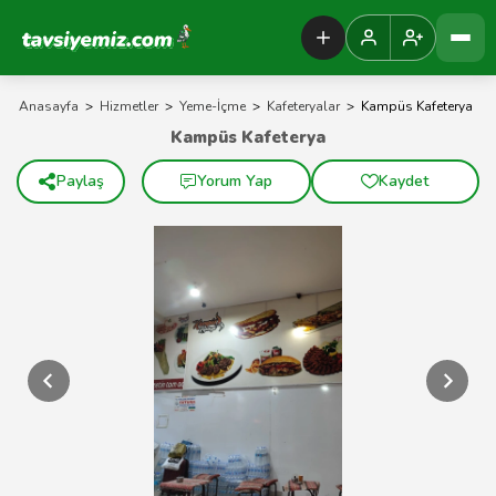
Tavsiyemiz Anasayfa
Anasayfa
>
Hizmetler
>
Yeme-İçme
>
Kafeteryalar
>
Kampüs Kafeterya
Kampüs Kafeterya
Paylaş
Yorum Yap
Kaydet