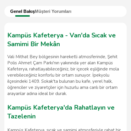
Genel Bakış
Müşteri Yorumları
Kampüs Kafeterya - Van'da Sıcak ve
Samimi Bir Mekân
Vali Mithat Bey bölgesinin hareketli atmosferinde, Şehit
Polis Ahmet Çam Parkı'nın yakınında yer alan Kampüs
Kafeterya, rahatlayabileceğiniz, bir içecek eşliğinde mola
verebileceğiniz konforlu bir ortam sunuyor. İpekyolu
ilçesindeki 1409. Sokak'ta bulunan bu kafe, yerel halk,
öğrenciler ve ziyaretçiler için huzurlu ama canlı bir ortam
arayanlar adına ideal bir durak.
Kampüs Kafeterya'da Rahatlayın ve
Tazelenin
Kampüs Kafeterya, sıcak ve samimi atmosferiyle rahat bir