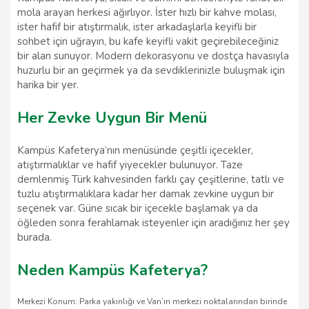
mola arayan herkesi ağırlıyor. İster hızlı bir kahve molası,
ister hafif bir atıştırmalık, ister arkadaşlarla keyifli bir
sohbet için uğrayın, bu kafe keyifli vakit geçirebileceğiniz
bir alan sunuyor. Modern dekorasyonu ve dostça havasıyla
huzurlu bir an geçirmek ya da sevdiklerinizle buluşmak için
harika bir yer.
Her Zevke Uygun Bir Menü
Kampüs Kafeterya’nın menüsünde çeşitli içecekler,
atıştırmalıklar ve hafif yiyecekler bulunuyor. Taze
demlenmiş Türk kahvesinden farklı çay çeşitlerine, tatlı ve
tuzlu atıştırmalıklara kadar her damak zevkine uygun bir
seçenek var. Güne sıcak bir içecekle başlamak ya da
öğleden sonra ferahlamak isteyenler için aradığınız her şey
burada.
Neden Kampüs Kafeterya?
Merkezi Konum: Parka yakınlığı ve Van’ın merkezi noktalarından birinde