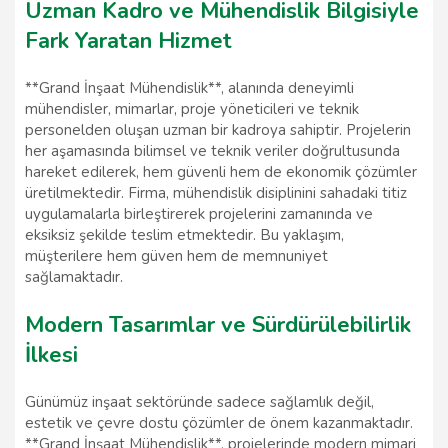
Uzman Kadro ve Mühendislik Bilgisiyle
Fark Yaratan Hizmet
**Grand İnşaat Mühendislik**, alanında deneyimli
mühendisler, mimarlar, proje yöneticileri ve teknik
personelden oluşan uzman bir kadroya sahiptir. Projelerin
her aşamasında bilimsel ve teknik veriler doğrultusunda
hareket edilerek, hem güvenli hem de ekonomik çözümler
üretilmektedir. Firma, mühendislik disiplinini sahadaki titiz
uygulamalarla birleştirerek projelerini zamanında ve
eksiksiz şekilde teslim etmektedir. Bu yaklaşım,
müşterilere hem güven hem de memnuniyet
sağlamaktadır.
Modern Tasarımlar ve Sürdürülebilirlik
İlkesi
Günümüz inşaat sektöründe sadece sağlamlık değil,
estetik ve çevre dostu çözümler de önem kazanmaktadır.
**Grand İnşaat Mühendislik**, projelerinde modern mimari