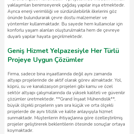
yaklaşımları benimseyerek çağdaş yapılar inşa etmektedir.
Ayrıca enerji verimliliği ve sürdürülebilirlik ilkelerini göz
önünde bulundurarak çevre dostu malzemeler ve
yöntemler kullanmaktadır. Bu sayede hem kullanıcılar için
konforlu yaşam alanları oluşturulmakta hem de çevreye
duyarlı yapılar hayata geçirilmektedir.
Geniş Hizmet Yelpazesiyle Her Türlü
Projeye Uygun Çözümler
Firma, sadece bina inşaatlarında değil aynı zamanda
altyapı projelerinde de aktif olarak görev almaktadır. Yol,
köprü, su ve kanalizasyon projeleri gibi kamu ve özel
sektör altyapı çalışmalarında da yüksek kaliteli ve güvenilir
çözümler üretmektedir. **Grand İnşaat Mühendislik**,
büyük ölçekli projelerin yanı sıra küçük ve orta ölçekli
projelerde de aynı titizlik ve kalite anlayışıyla hizmet
sunmaktadır. Müşterilerin ihtiyaçlarına göre özelleştirilmiş
projeler geliştirerek beklentilerin ötesinde sonuçlar ortaya
koymaktadır.