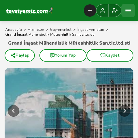
Tavsiyemiz Anasayfa
Anasayfa
>
Hizmetler
>
Gayrimenkul
>
İnşaat Firmaları
>
Grand İnşaat Mühendislik Müteahhitlik San.tic.ltd.sti
Grand İnşaat Mühendislik Müteahhitlik San.tic.ltd.sti
Paylaş
Yorum Yap
Kaydet