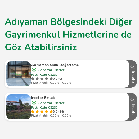
Adıyaman Bölgesindeki Diğer
Gayrimenkul Hizmetlerine de
Göz Atabilirsiniz
Adıyaman Mülk Değerleme
Adıyaman, Merkez
İncele
Posta Kodu: 02230
0.0 (0)
Fiyat Aralığı: 0,00 ₺ - 0,00 ₺
İnceler Emlak
Adıyaman, Merkez
İncele
Posta Kodu: 02230
5.0 (14)
Fiyat Aralığı: 0,00 ₺ - 0,00 ₺