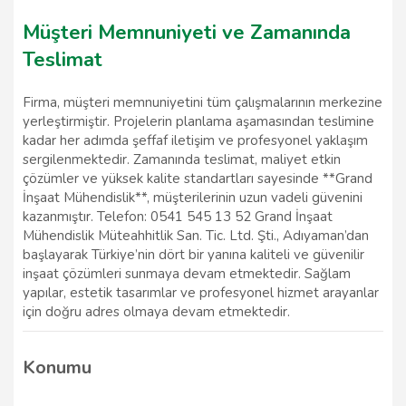
Müşteri Memnuniyeti ve Zamanında
Teslimat
Firma, müşteri memnuniyetini tüm çalışmalarının merkezine
yerleştirmiştir. Projelerin planlama aşamasından teslimine
kadar her adımda şeffaf iletişim ve profesyonel yaklaşım
sergilenmektedir. Zamanında teslimat, maliyet etkin
çözümler ve yüksek kalite standartları sayesinde **Grand
İnşaat Mühendislik**, müşterilerinin uzun vadeli güvenini
kazanmıştır. Telefon: 0541 545 13 52 Grand İnşaat
Mühendislik Müteahhitlik San. Tic. Ltd. Şti., Adıyaman’dan
başlayarak Türkiye’nin dört bir yanına kaliteli ve güvenilir
inşaat çözümleri sunmaya devam etmektedir. Sağlam
yapılar, estetik tasarımlar ve profesyonel hizmet arayanlar
için doğru adres olmaya devam etmektedir.
Konumu