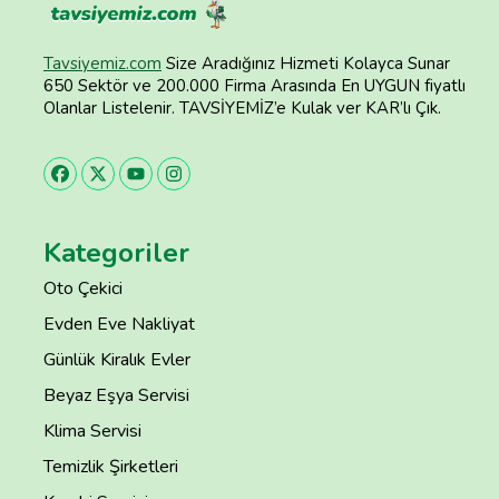
Tavsiyemiz.com
Size Aradığınız Hizmeti Kolayca Sunar
650 Sektör ve 200.000 Firma Arasında En UYGUN fiyatlı
Olanlar Listelenir. TAVSİYEMİZ’e Kulak ver KAR’lı Çık.
Kategoriler
Oto Çekici
Evden Eve Nakliyat
Günlük Kiralık Evler
Beyaz Eşya Servisi
Klima Servisi
Temizlik Şirketleri