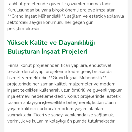
taahhüt projelerinde güvenilir çözümler sunmaktadır.
Kuruluşundan bu yana birçok önemli projeye imza atan
**Grand İnşaat Mühendislik**, sağlam ve estetik yapılarıyla
sektördeki saygın konumunu her geçen gün
pekiştirmektedir.
Yüksek Kalite ve Dayanıklılığı
Buluşturan İnşaat Projeleri
Firma, konut projelerinden ticari yapılara, endüstriyel
tesislerden altyapı projelerine kadar geniş bir alanda
hizmet vermektedir. **Grand İnşaat Mühendislik**,
projelerinde her zaman kaliteli malzemeler ve modern
inşaat teknikleri kullanarak, uzun ömürlü ve güvenli yapılar
inşa etmeyi hedeflemektedir. Konut projelerinde, estetik
tasarım anlayışını işlevsellikle birleştirerek, kullanıcıların
yaşam kalitesini artıracak modern yaşam alanları
sunmaktadır. Ticari ve sanayi yapılarında ise sağlamlık,
verimlilik ve kullanım kolaylığı ön planda tutulmaktadır.