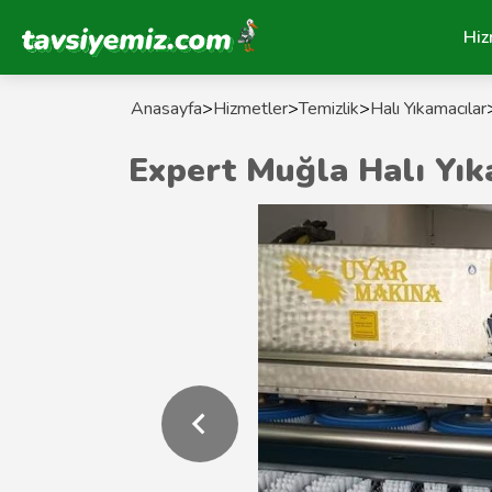
Tavsiyemiz Anasayfa
Hiz
Anasayfa
>
Hizmetler
>
Temizlik
>
Halı Yıkamacılar
Expert Muğla Halı Yı