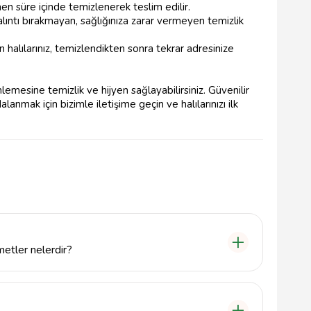
nen süre içinde temizlenerek teslim edilir.
lıntı bırakmayan, sağlığınıza zarar vermeyen temizlik
 halılarınız, temizlendikten sonra tekrar adresinize
lemesine temizlik ve hijyen sağlayabilirsiniz. Güvenilir
nmak için bizimle iletişime geçin ve halılarınızı ilk
etler nelerdir?
ı için derinlemesine temizlik, leke çıkarma, deodorize