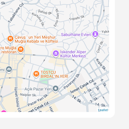
Leaflet