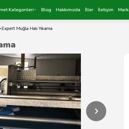
met Kategorileri
Blog
Hakkımızda
İller
İletişim
Mark
>
Expert Muğla Halı Yıkama
kama