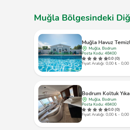
Muğla Bölgesindeki Diğe
Muğla Havuz Temi
Muğla, Bodrum
Posta Kodu: 48400
0.0 (0)
Fiyat Aralığı: 0,00 ₺ - 0,00
Bodrum Koltuk Yık
Muğla, Bodrum
Posta Kodu: 48400
0.0 (0)
Fiyat Aralığı: 0,00 ₺ - 0,00