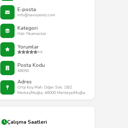
E-posta
info@tavsiyemiz.com
Kategori
Halı Yıkamacılar
Yorumlar
0.0
Posta Kodu
48050
Adres
Orta Köy Mah. Diğer Sok. 18/2
Merkez/Muğla, 48000 Menteşe/Muğla
Çalışma Saatleri