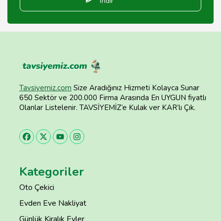
İndir
Tavsiyemiz.com
Size Aradığınız Hizmeti Kolayca Sunar
650 Sektör ve 200.000 Firma Arasında En UYGUN fiyatlı
Olanlar Listelenir. TAVSİYEMİZ’e Kulak ver KAR’lı Çık.
Kategoriler
Oto Çekici
Evden Eve Nakliyat
Günlük Kiralık Evler