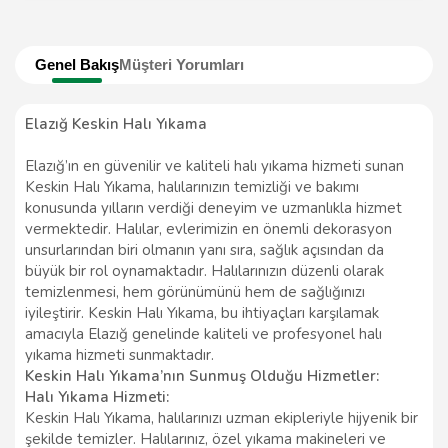
Genel Bakış
Müşteri Yorumları
Elazığ Keskin Halı Yıkama
Elazığ’ın en güvenilir ve kaliteli halı yıkama hizmeti sunan
Keskin Halı Yıkama, halılarınızın temizliği ve bakımı
konusunda yılların verdiği deneyim ve uzmanlıkla hizmet
vermektedir. Halılar, evlerimizin en önemli dekorasyon
unsurlarından biri olmanın yanı sıra, sağlık açısından da
büyük bir rol oynamaktadır. Halılarınızın düzenli olarak
temizlenmesi, hem görünümünü hem de sağlığınızı
iyileştirir. Keskin Halı Yıkama, bu ihtiyaçları karşılamak
amacıyla Elazığ genelinde kaliteli ve profesyonel halı
yıkama hizmeti sunmaktadır.
Keskin Halı Yıkama’nın Sunmuş Olduğu Hizmetler:
Halı Yıkama Hizmeti:
Keskin Halı Yıkama, halılarınızı uzman ekipleriyle hijyenik bir
şekilde temizler. Halılarınız, özel yıkama makineleri ve