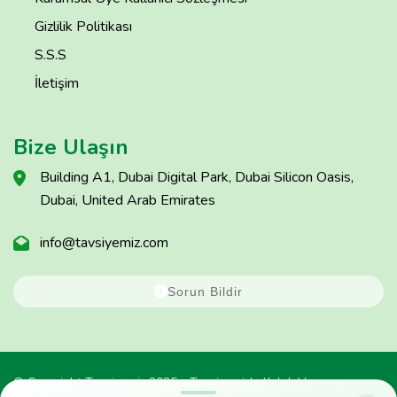
Gizlilik Politikası
S.S.S
İletişim
Bize Ulaşın
Building A1, Dubai Digital Park, Dubai Silicon Oasis,
Dubai, United Arab Emirates
info@tavsiyemiz.com
Sorun Bildir
© Copyright Tavsiyemiz 2025 - Tavsiyemiz'e Kulak Ver