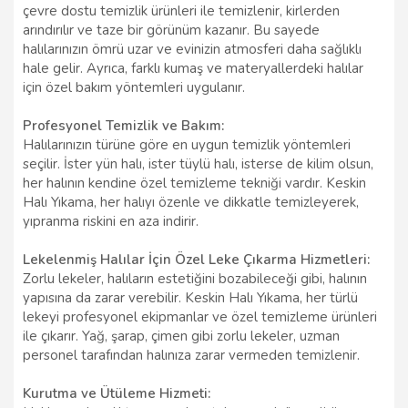
çevre dostu temizlik ürünleri ile temizlenir, kirlerden
arındırılır ve taze bir görünüm kazanır. Bu sayede
halılarınızın ömrü uzar ve evinizin atmosferi daha sağlıklı
hale gelir. Ayrıca, farklı kumaş ve materyallerdeki halılar
için özel bakım yöntemleri uygulanır.
Profesyonel Temizlik ve Bakım:
Halılarınızın türüne göre en uygun temizlik yöntemleri
seçilir. İster yün halı, ister tüylü halı, isterse de kilim olsun,
her halının kendine özel temizleme tekniği vardır. Keskin
Halı Yıkama, her halıyı özenle ve dikkatle temizleyerek,
yıpranma riskini en aza indirir.
Lekelenmiş Halılar İçin Özel Leke Çıkarma Hizmetleri:
Zorlu lekeler, halıların estetiğini bozabileceği gibi, halının
yapısına da zarar verebilir. Keskin Halı Yıkama, her türlü
lekeyi profesyonel ekipmanlar ve özel temizleme ürünleri
ile çıkarır. Yağ, şarap, çimen gibi zorlu lekeler, uzman
personel tarafından halınıza zarar vermeden temizlenir.
Kurutma ve Ütüleme Hizmeti: