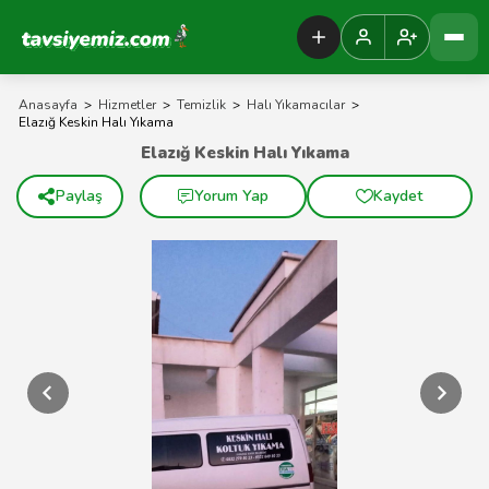
Tavsiyemiz Anasayfa
Anasayfa
>
Hizmetler
>
Temizlik
>
Halı Yıkamacılar
>
Elazığ Keskin Halı Yıkama
Elazığ Keskin Halı Yıkama
Paylaş
Yorum Yap
Kaydet