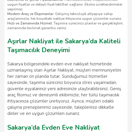
uygun fiyatlar ve detaylı fiyat teklifleri sağlanır. Ekstra ücretlendirmeler
yapılmaz.
Modern Araç ve Ekipmanlar:
Gelişmiş teknolojik altyapıya sahip
araçlarımızla, her boyuttaki nakliye ihtiyacına uygun çözümler sunarız.
Hızlı ve Zamanında Hizmet:
Taşınma sürecinizi planlar ve gerçekleştirir,
zamanında teslimat garantisi veririz.
Aşırlar Nakliyat ile Sakarya’da Kaliteli
Taşımacılık Deneyimi
Sakarya bölgesindeki evden eve nakliyat hizmetinde
uzmanlaşmış olan Aşırlar Nakliyat, müşteri memnuniyetini
her zaman ön planda tutar. Sunduğumuz hizmetler
sayesinde, taşınma süreciniz boyunca stres yaşamadan,
güvenle eşyalarınızı yeni adresinize ulaştırabilirsiniz. Geniş
araç filomuz ve deneyimli ekibimizle, her türlü taşımacılık
ihtiyacınıza çözümler üretiyoruz. Ayrıca, müşteri odaklı
çalışma prensiplerimiz sayesinde, taleplerinizi dikkatle
dinler ve en uygun çözümleri sunarız.
Sakarya’da Evden Eve Nakliyat