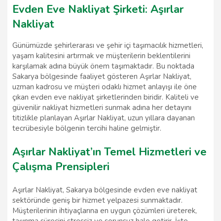
Evden Eve Nakliyat Şirketi: Aşırlar
Nakliyat
Günümüzde şehirlerarası ve şehir içi taşımacılık hizmetleri,
yaşam kalitesini artırmak ve müşterilerin beklentilerini
karşılamak adına büyük önem taşımaktadır. Bu noktada
Sakarya bölgesinde faaliyet gösteren Aşırlar Nakliyat,
uzman kadrosu ve müşteri odaklı hizmet anlayışı ile öne
çıkan evden eve nakliyat şirketlerinden biridir. Kaliteli ve
güvenilir nakliyat hizmetleri sunmak adına her detayını
titizlikle planlayan Aşırlar Nakliyat, uzun yıllara dayanan
tecrübesiyle bölgenin tercihi haline gelmiştir.
Aşırlar Nakliyat’ın Temel Hizmetleri ve
Çalışma Prensipleri
Aşırlar Nakliyat, Sakarya bölgesinde evden eve nakliyat
sektöründe geniş bir hizmet yelpazesi sunmaktadır.
Müşterilerinin ihtiyaçlarına en uygun çözümleri üreterek,