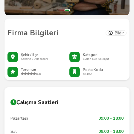
Firma Bilgileri
Bildir
Şehir / İlçe
Kategori
Sakarya / Adapazarı
Evden Eve Nakliyat
Yorumlar
Posta Kodu
0.0
54100
Çalışma Saatleri
Pazartesi
09:00 - 18:00
Salı
09:00 - 18:00