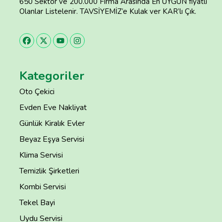
650 Sektör ve 200.000 Firma Arasında En UYGUN fiyatlı
Olanlar Listelenir. TAVSİYEMİZ’e Kulak ver KAR’lı Çık.
Kategoriler
Oto Çekici
Evden Eve Nakliyat
Günlük Kiralık Evler
Beyaz Eşya Servisi
Klima Servisi
Temizlik Şirketleri
Kombi Servisi
Tekel Bayi
Uydu Servisi