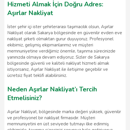
Hizmeti Almak İçin Doğru Adres:
Aşırlar Nakliyat
İster şehir içi ister şehirlerarası taşımacılık olsun, Aşırlar
Nakliyat olarak Sakarya bölgesinde en güvenilir evden eve
nakliyat şirketi olmaktan gurur duyuyoruz. Profesyonel
ekibimiz, gelişmiş ekipmanlarımız ve müşteri
memnuniyetine verdiğimiz önemle, taşınma sürecinizde
yanınızda olmaya devam ediyoruz. Sizler de Sakarya
bölgesinde güvenli ve kaliteli nakliyat hizmeti almak
istiyorsanız, Aşırlar Nakliyat ile iletişime geçebilir ve
ücretsiz fiyat teklifi alabilirsiniz.
Neden Aşırlar Nakliyat’ı Tercih
Etmelisiniz?
Aşırlar Nakliyat, bölgesinde marka değeri yüksek, güvenilir
ve profesyonel bir nakliyat firmasıdır. Müşteri
memnuniyetini en üst seviyede tutmayı ilke edinmiş