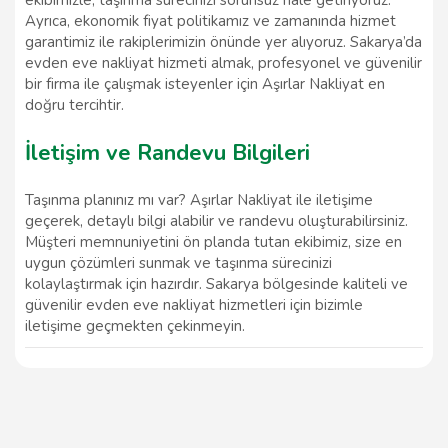
ekibimizle, taşınma sürecinizi sorunsuz hale getiriyoruz.
Ayrıca, ekonomik fiyat politikamız ve zamanında hizmet
garantimiz ile rakiplerimizin önünde yer alıyoruz. Sakarya’da
evden eve nakliyat hizmeti almak, profesyonel ve güvenilir
bir firma ile çalışmak isteyenler için Aşırlar Nakliyat en
doğru tercihtir.
İletişim ve Randevu Bilgileri
Taşınma planınız mı var? Aşırlar Nakliyat ile iletişime
geçerek, detaylı bilgi alabilir ve randevu oluşturabilirsiniz.
Müşteri memnuniyetini ön planda tutan ekibimiz, size en
uygun çözümleri sunmak ve taşınma sürecinizi
kolaylaştırmak için hazırdır. Sakarya bölgesinde kaliteli ve
güvenilir evden eve nakliyat hizmetleri için bizimle
iletişime geçmekten çekinmeyin.