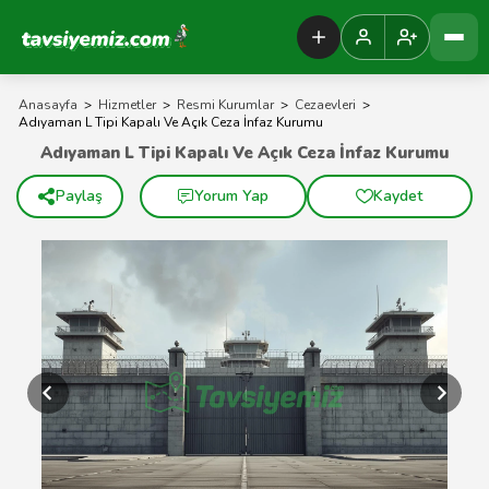
Tavsiyemiz Anasayfa
Anasayfa
>
Hizmetler
>
Resmi Kurumlar
>
Cezaevleri
>
Adıyaman L Tipi Kapalı Ve Açık Ceza İnfaz Kurumu
Adıyaman L Tipi Kapalı Ve Açık Ceza İnfaz Kurumu
Paylaş
Yorum Yap
Kaydet