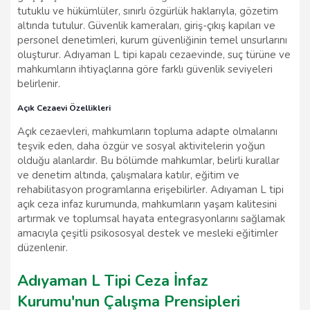
tutuklu ve hükümlüler, sınırlı özgürlük haklarıyla, gözetim
altında tutulur. Güvenlik kameraları, giriş-çıkış kapıları ve
personel denetimleri, kurum güvenliğinin temel unsurlarını
oluşturur. Adıyaman L tipi kapalı cezaevinde, suç türüne ve
mahkumların ihtiyaçlarına göre farklı güvenlik seviyeleri
belirlenir.
Açık Cezaevi Özellikleri
Açık cezaevleri, mahkumların topluma adapte olmalarını
teşvik eden, daha özgür ve sosyal aktivitelerin yoğun
olduğu alanlardır. Bu bölümde mahkumlar, belirli kurallar
ve denetim altında, çalışmalara katılır, eğitim ve
rehabilitasyon programlarına erişebilirler. Adıyaman L tipi
açık ceza infaz kurumunda, mahkumların yaşam kalitesini
artırmak ve toplumsal hayata entegrasyonlarını sağlamak
amacıyla çeşitli psikososyal destek ve mesleki eğitimler
düzenlenir.
Adıyaman L Tipi Ceza İnfaz
Kurumu'nun Çalışma Prensipleri