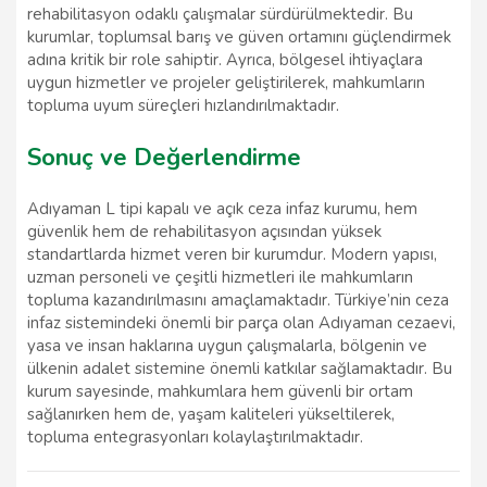
rehabilitasyon odaklı çalışmalar sürdürülmektedir. Bu
kurumlar, toplumsal barış ve güven ortamını güçlendirmek
adına kritik bir role sahiptir. Ayrıca, bölgesel ihtiyaçlara
uygun hizmetler ve projeler geliştirilerek, mahkumların
topluma uyum süreçleri hızlandırılmaktadır.
Sonuç ve Değerlendirme
Adıyaman L tipi kapalı ve açık ceza infaz kurumu, hem
güvenlik hem de rehabilitasyon açısından yüksek
standartlarda hizmet veren bir kurumdur. Modern yapısı,
uzman personeli ve çeşitli hizmetleri ile mahkumların
topluma kazandırılmasını amaçlamaktadır. Türkiye’nin ceza
infaz sistemindeki önemli bir parça olan Adıyaman cezaevi,
yasa ve insan haklarına uygun çalışmalarla, bölgenin ve
ülkenin adalet sistemine önemli katkılar sağlamaktadır. Bu
kurum sayesinde, mahkumlara hem güvenli bir ortam
sağlanırken hem de, yaşam kaliteleri yükseltilerek,
topluma entegrasyonları kolaylaştırılmaktadır.