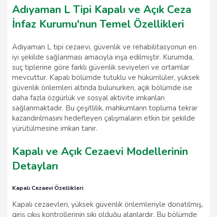
Adıyaman L Tipi Kapalı ve Açık Ceza
İnfaz Kurumu'nun Temel Özellikleri
Adıyaman L tipi cezaevi, güvenlik ve rehabilitasyonun en
iyi şekilde sağlanması amacıyla inşa edilmiştir. Kurumda,
suç tiplerine göre farklı güvenlik seviyeleri ve ortamlar
mevcuttur. Kapalı bölümde tutuklu ve hükümlüler, yüksek
güvenlik önlemleri altında bulunurken, açık bölümde ise
daha fazla özgürlük ve sosyal aktivite imkanları
sağlanmaktadır. Bu çeşitlilik, mahkumların topluma tekrar
kazandırılmasını hedefleyen çalışmaların etkin bir şekilde
yürütülmesine imkan tanır.
Kapalı ve Açık Cezaevi Modellerinin
Detayları
Kapalı Cezaevi Özellikleri
Kapalı cezaevleri, yüksek güvenlik önlemleriyle donatılmış,
giriş çıkış kontrollerinin sıkı olduğu alanlardır. Bu bölümde