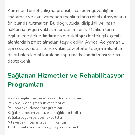
Kurumun temel çalışma prensibi, cezaevi güvenliğini
sağlamak ve aynı zamanda mahkumların rehabilitasyonunu
ön planda tutmaktır. Bu doğrultuda, disiplinli ve insan
haklarına uygun yaklaşımlar benimsenir. Mahkumların
eğitim, meslek edindirme ve psikolojik destek gibi çeşitli
alanlarda hizmet almaları teşvik edilir. Ayrıca, Adıyaman L
tipi cezaevinde, aile ve yakın çevrelerle iletişim imkanları
da artırılarak mahkumların topluma kazandırılması süreci
desteklenir.
Sağlanan Hizmetler ve Rehabilitasyon
Programları
Mesleki eğitim ve beceri kazandırma kursları
Psikolojik danışmanlık ve terapiler
Psikososyal destek programları
Sağlık hizmetleri ve düzenli sağlık kontrolleri
Sağlıklı yaşam ve spor aktiviteleri
Aile ve yakın çevre iletişim imkanları
Toplumsal uyum ve entegrasyon çalışmaları