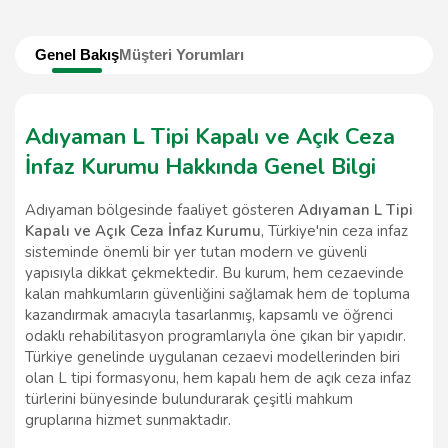
Genel Bakış
Müşteri Yorumları
Adıyaman L Tipi Kapalı ve Açık Ceza
İnfaz Kurumu Hakkında Genel Bilgi
Adıyaman bölgesinde faaliyet gösteren
Adıyaman L Tipi
Kapalı ve Açık Ceza İnfaz Kurumu
, Türkiye'nin ceza infaz
sisteminde önemli bir yer tutan modern ve güvenli
yapısıyla dikkat çekmektedir. Bu kurum, hem cezaevinde
kalan mahkumların güvenliğini sağlamak hem de topluma
kazandırmak amacıyla tasarlanmış, kapsamlı ve öğrenci
odaklı rehabilitasyon programlarıyla öne çıkan bir yapıdır.
Türkiye genelinde uygulanan cezaevi modellerinden biri
olan L tipi formasyonu, hem kapalı hem de açık ceza infaz
türlerini bünyesinde bulundurarak çeşitli mahkum
gruplarına hizmet sunmaktadır.