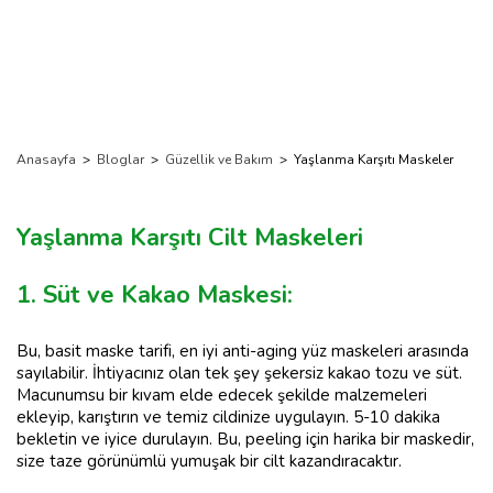
Anasayfa
>
Bloglar
>
Güzellik ve Bakım
>
Yaşlanma Karşıtı Maskeler
Yaşlanma Karşıtı Cilt Maskeleri
1. Süt ve Kakao Maskesi:
Bu, basit maske tarifi, en iyi anti-aging yüz maskeleri arasında
sayılabilir. İhtiyacınız olan tek şey şekersiz kakao tozu ve süt.
Macunumsu bir kıvam elde edecek şekilde malzemeleri
ekleyip, karıştırın ve temiz cildinize uygulayın. 5-10 dakika
bekletin ve iyice durulayın. Bu, peeling için harika bir maskedir,
size taze görünümlü yumuşak bir cilt kazandıracaktır.