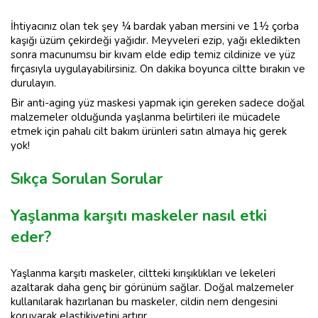
İhtiyacınız olan tek şey ¼ bardak yaban mersini ve 1½ çorba
kaşığı üzüm çekirdeği yağıdır. Meyveleri ezip, yağı ekledikten
sonra macunumsu bir kıvam elde edip temiz cildinize ve yüz
fırçasıyla uygulayabilirsiniz. On dakika boyunca ciltte bırakın ve
durulayın.
Bir anti-aging yüz maskesi yapmak için gereken sadece doğal
malzemeler olduğunda yaşlanma belirtileri ile mücadele
etmek için pahalı cilt bakım ürünleri satın almaya hiç gerek
yok!
Sıkça Sorulan Sorular
Yaşlanma karşıtı maskeler nasıl etki
eder?
Yaşlanma karşıtı maskeler, ciltteki kırışıklıkları ve lekeleri
azaltarak daha genç bir görünüm sağlar. Doğal malzemeler
kullanılarak hazırlanan bu maskeler, cildin nem dengesini
koruyarak elastikiyetini artırır.