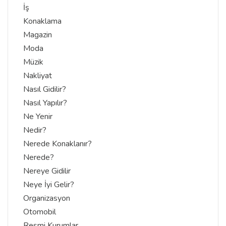
İş
Konaklama
Magazin
Moda
Müzik
Nakliyat
Nasıl Gidilir?
Nasıl Yapılır?
Ne Yenir
Nedir?
Nerede Konaklanır?
Nerede?
Nereye Gidilir
Neye İyi Gelir?
Organizasyon
Otomobil
Resmi Kurumlar