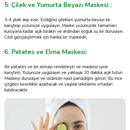
5. Çilek ve Yumurta Beyazı Maskesi :
3-4 çilek alıp ezin. Ezdiğiniz çilekleri yumurta beyazı ile
karıştırıp yüzünüze uygulayın. Maske yüzünüzde tamamen
kuruyana kadar açık bırakın ve ardından soğuk su ile durulayın.
Cildi gençleştirmek için harika bir maskedir.
6. Patates ve Elma Maskesi:
Bir patates ve bir elmayı rendeleyin ve maskeyi iyice
karıştırın. Yüzünüze uygulayın ve yaklaşık 20 dakika açık tutun.
Maskeyi durulayın ve cildinizin nasıl parladığını görün. Bu ince
çizgileri kesinlikle azaltacak ve yaşlılık lekelerini ortadan
kaldıracaktır.