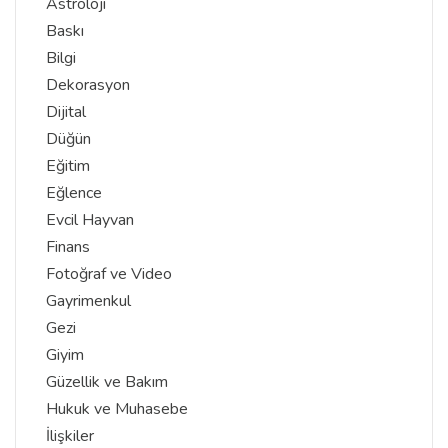
Astroloji
Baskı
Bilgi
Dekorasyon
Dijital
Düğün
Eğitim
Eğlence
Evcil Hayvan
Finans
Fotoğraf ve Video
Gayrimenkul
Gezi
Giyim
Güzellik ve Bakım
Hukuk ve Muhasebe
İlişkiler