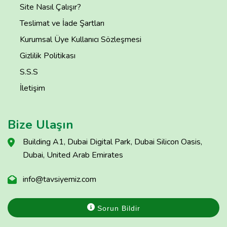
Site Nasıl Çalışır?
Teslimat ve İade Şartları
Kurumsal Üye Kullanıcı Sözleşmesi
Gizlilik Politikası
S.S.S
İletişim
Bize Ulaşın
Building A1, Dubai Digital Park, Dubai Silicon Oasis,
Dubai, United Arab Emirates
info@tavsiyemiz.com
Sorun Bildir