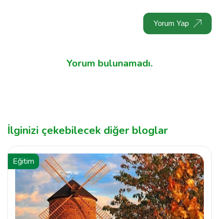
Yorum Yap
Yorum bulunamadı.
İlginizi çekebilecek diğer bloglar
Eğitim