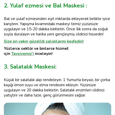
2. Yulaf ezmesi ve Bal Maskesi :
Bal ve yulaf ezmesinden eşit miktarda ekleyerek birlikte iyice
karıştırın. Yapışma kıvamındaki maskeyi temiz yüzünüze
uygulayın ve 15-20 dakika bekletin. Önce Ilık sonra da soğuk
suyla durulayın ve harika yeni gençleşmiş cildinizi hissedin!
Size en yakın güzellik salonlarını keşfedin!
Yüzlerce sektör ve binlerce hizmet
için
Tavsiyemiz'i
inceleyin!
3. Salatalık Maskesi:
Küçük bir salatalık alıp rendeleyin. 1 Yumurta beyazı, bir çorba
kaşığı limon suyu ve elma rendesini ekleyin. Yüzünüze
uygulayın ve 20 dakika bekletin. Salatalık enzimleri cildinizi
yatıştırır ve daha taze, genç görünmesini sağlar.