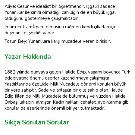
Aliye: Cesur ve idealist bir öğretmendir. İşgalin sadece
Yunanlılar ile sınırlı olmadığı, cahilliğin de en büyük işgal
olduğunu göstermeye çalışmaktadır.
İmam Fettah: İmam olmasına rağmen kendi çıkarları için
düşman ile işbirliği yapar.
Tosun Bey: Yunanlılara karşı mücadele veren birisidir.
Yazar Hakkında
1882 yılında dünyaya gelen Halide Edip, yaşamı boyunca Türk
edebiyatına önemli eserler kazandırmaya çalışmıştır.
Yazdıklarında özellikle Milli Mücadele dönemi konuları büyük
bir yere sahiptir. Sade ve anlaşılır bir dile sahip olan Halide
Edip fiilen de Milli Mücadele’de bulunmuş ve yüzden Halide
Onbaşı lakabını almıştır. Kadın hakları, cehalet, aydınlanma gibi
konular da eserlerinde önemli bir yer tutmaktadır.
Sıkça Sorulan Sorular