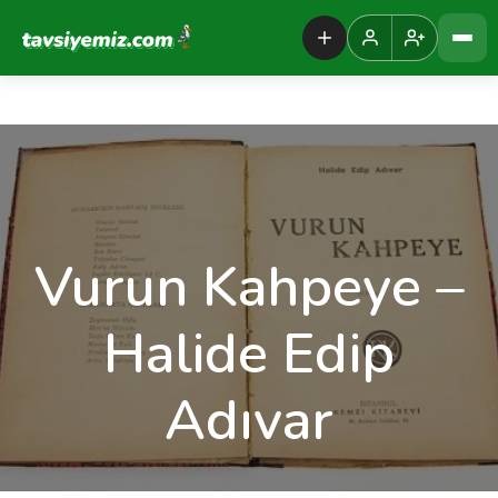
Tavsiyemiz Anasayfa
Vurun Kahpeye –
Halide Edip
Adıvar