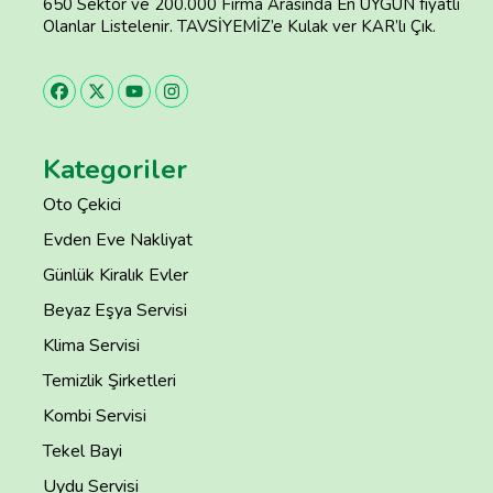
650 Sektör ve 200.000 Firma Arasında En UYGUN fiyatlı
Olanlar Listelenir. TAVSİYEMİZ’e Kulak ver KAR’lı Çık.
Kategoriler
Oto Çekici
Evden Eve Nakliyat
Günlük Kiralık Evler
Beyaz Eşya Servisi
Klima Servisi
Temizlik Şirketleri
Kombi Servisi
Tekel Bayi
Uydu Servisi