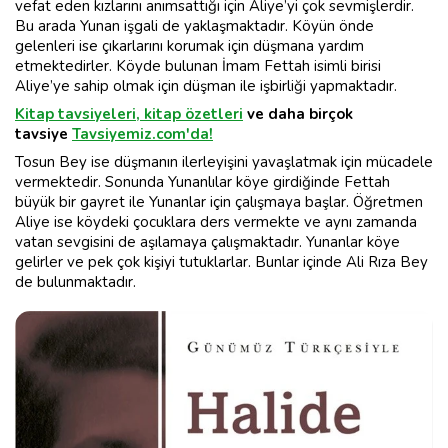
vefat eden kızlarını anımsattığı için Aliye’yi çok sevmişlerdir.
Bu arada Yunan işgali de yaklaşmaktadır. Köyün önde
gelenleri ise çıkarlarını korumak için düşmana yardım
etmektedirler. Köyde bulunan İmam Fettah isimli birisi
Aliye’ye sahip olmak için düşman ile işbirliği yapmaktadır.
Kitap tavsiyeleri, kitap özetleri
ve daha birçok
tavsiye
Tavsiyemiz.com'da!
Tosun Bey ise düşmanın ilerleyişini yavaşlatmak için mücadele
vermektedir. Sonunda Yunanlılar köye girdiğinde Fettah
büyük bir gayret ile Yunanlar için çalışmaya başlar. Öğretmen
Aliye ise köydeki çocuklara ders vermekte ve aynı zamanda
vatan sevgisini de aşılamaya çalışmaktadır. Yunanlar köye
gelirler ve pek çok kişiyi tutuklarlar. Bunlar içinde Ali Rıza Bey
de bulunmaktadır.