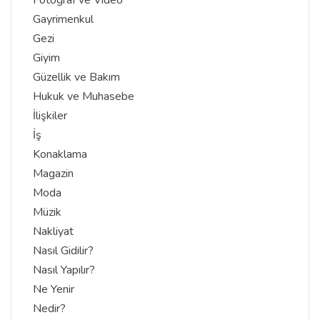
Fotoğraf ve Video
Gayrimenkul
Gezi
Giyim
Güzellik ve Bakım
Hukuk ve Muhasebe
İlişkiler
İş
Konaklama
Magazin
Moda
Müzik
Nakliyat
Nasıl Gidilir?
Nasıl Yapılır?
Ne Yenir
Nedir?