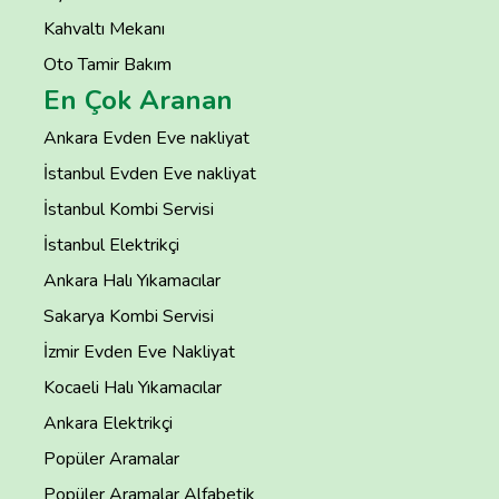
Kahvaltı Mekanı
Oto Tamir Bakım
En Çok Aranan
Ankara Evden Eve nakliyat
İstanbul Evden Eve nakliyat
İstanbul Kombi Servisi
İstanbul Elektrikçi
Ankara Halı Yıkamacılar
Sakarya Kombi Servisi
İzmir Evden Eve Nakliyat
Kocaeli Halı Yıkamacılar
Ankara Elektrikçi
Popüler Aramalar
Popüler Aramalar Alfabetik