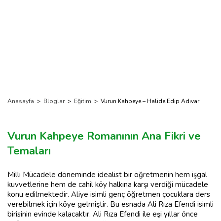
Anasayfa
>
Bloglar
>
Eğitim
>
Vurun Kahpeye – Halide Edip Adıvar
Vurun Kahpeye Romanının Ana Fikri ve
Temaları
Milli Mücadele döneminde idealist bir öğretmenin hem işgal
kuvvetlerine hem de cahil köy halkına karşı verdiği mücadele
konu edilmektedir. Aliye isimli genç öğretmen çocuklara ders
verebilmek için köye gelmiştir. Bu esnada Ali Rıza Efendi isimli
birisinin evinde kalacaktır. Ali Rıza Efendi ile eşi yıllar önce