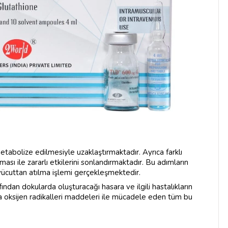
metabolize edilmesiyle uzaklaştırmaktadır. Ayrıca farklı
ası ile zararlı etkilerini sonlandırmaktadır. Bu adımların
vücuttan atılma işlemi gerçekleşmektedir.
ından dokularda oluşturacağı hasara ve ilgili hastalıkların
 oksijen radikalleri maddeleri ile mücadele eden tüm bu