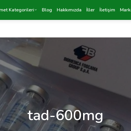
met Kategorileri
Blog
Hakkımızda
İller
İletişim
Mark
tad-600mg