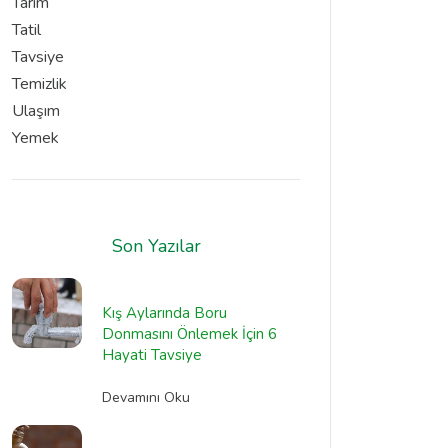
Tarım
Tatil
Tavsiye
Temizlik
Ulaşım
Yemek
Son Yazılar
Kış Aylarında Boru
Donmasını Önlemek İçin 6
Hayati Tavsiye
Devamını Oku