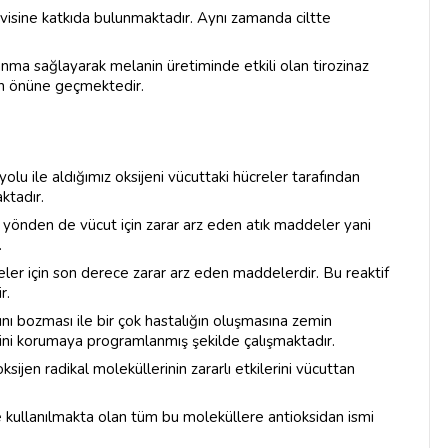
avisine katkıda bulunmaktadır. Aynı zamanda ciltte
nma sağlayarak melanin üretiminde etkili olan tirozinaz
ın önüne geçmektedir.
lu ile aldığımız oksijeni vücuttaki hücreler tarafından
ktadır.
 yönden de vücut için zarar arz eden atık maddeler yani
.
eler için son derece zarar arz eden maddelerdir. Bu reaktif
r.
nı bozması ile bir çok hastalığın oluşmasına zemin
ini korumaya programlanmış şekilde çalışmaktadır.
jen radikal moleküllerinin zararlı etkilerini vücuttan
e kullanılmakta olan tüm bu moleküllere antioksidan ismi