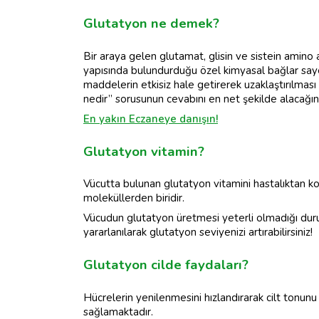
Glutatyon ne demek?
Bir araya gelen glutamat, glisin ve sistein amino 
yapısında bulundurduğu özel kimyasal bağlar say
maddelerin etkisiz hale getirerek uzaklaştırılması i
nedir” sorusunun cevabını en net şekilde alacağın
En yakın Eczaneye danışın!
Glutatyon vitamin?
Vücutta bulunan glutatyon vitamini hastalıktan ko
moleküllerden biridir.
Vücudun glutatyon üretmesi yeterli olmadığı du
yararlanılarak glutatyon seviyenizi artırabilirsiniz!
Glutatyon cilde faydaları?
Hücrelerin yenilenmesini hızlandırarak cilt tonun
sağlamaktadır.