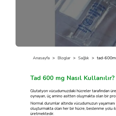
Anasayfa
>
Bloglar
>
Sağlık
>
tad-600m
Tad 600 mg Nasıl Kullanılır?
Glutatyon vücudumuzdaki hücreler tarafından üre
oynayan, üç amino asitten oluşmakta olan bir prot
Normal durumlar altında vücudumuzun yaşamanı st
oluşturmakta olan her bir hücre, beslenme yolu i
üretmektedir.