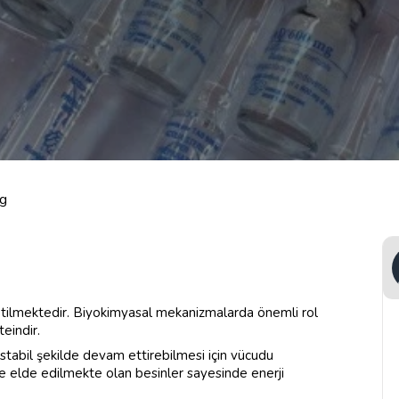
g
tilmektedir. Biyokimyasal mekanizmalarda önemli rol
eindir.
abil şekilde devam ettirebilmesi için vücudu
le elde edilmekte olan besinler sayesinde enerji