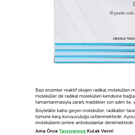
Bazı enzimler reaktif oksijen radikal molekülleri 
moleküller de radikal molekülleri kendisine bağlam
tamamlanmasıyla zararlı maddeler son adım ile, 
Böylelikle bahsi geçen moleküller, radikaller taraf
tümüne karşı koruyuculuğu üstlenmektedir. Ayrıca
moleküllerin ismine antioksidanlar denilmektedir.
Ama Önce
Tavsiyemize
Kulak Verin!