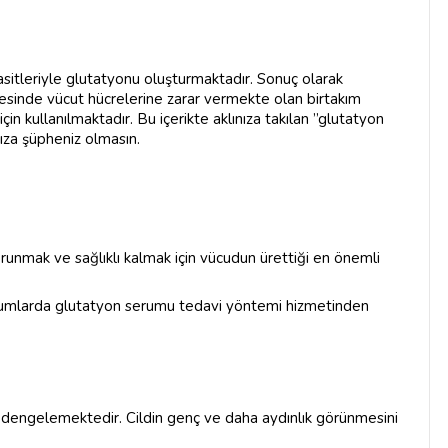
asitleriyle glutatyonu oluşturmaktadır. Sonuç olarak
esinde vücut hücrelerine zarar vermekte olan birtakım
çin kullanılmaktadır. Bu içerikte aklınıza takılan ”glutatyon
ıza şüpheniz olmasın.
runmak ve sağlıklı kalmak için vücudun ürettiği en önemli
rumlarda glutatyon serumu tedavi yöntemi hizmetinden
u dengelemektedir. Cildin genç ve daha aydınlık görünmesini