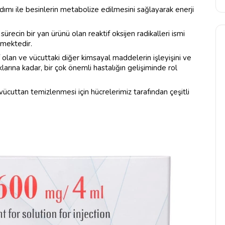
dımı ile besinlerin metabolize edilmesini sağlayarak enerji
sürecin bir yan ürünü olan reaktif oksijen radikalleri ismi
lmektedir.
f olan ve vücuttaki diğer kimsayal maddelerin işleyişini ve
arına kadar, bir çok önemli hastalığın gelişiminde rol
 vücuttan temizlenmesi için hücrelerimiz tarafından çeşitli