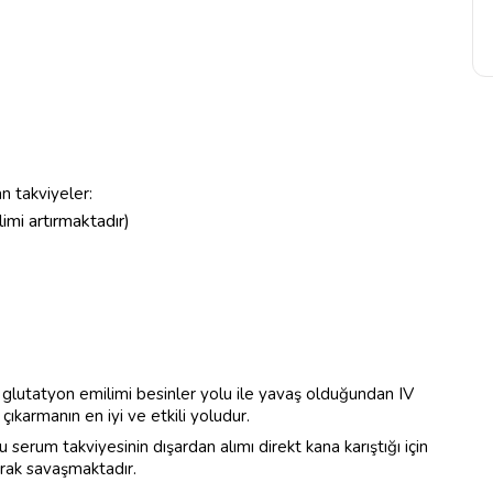
n takviyeler:
imi artırmaktadır)
, glutatyon emilimi besinler yolu ile yavaş olduğundan IV
ıkarmanın en iyi ve etkili yoludur.
erum takviyesinin dışardan alımı direkt kana karıştığı için
arak savaşmaktadır.