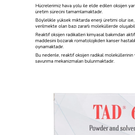
Hücrelerimiz hava yolu ile elde edilen oksijen yar
üretim sürecini tamamlamaktadır.
Böylelikle yüksek miktarda enerji üretimi olur ise, 
verilmekte olan bazı zararlı moleküllerde oluşabi
Reaktif oksijen radikalleri kimyasal bakımdan akti
maddesini bozarak romatolojikden kanser hastalıkl
oynamaktadır.
Bu nedenle, reaktif oksijen radikal moleküllerinin
savunma mekanizmaları bulunmaktadır.