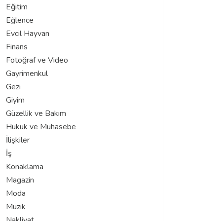
Eğitim
Eğlence
Evcil Hayvan
Finans
Fotoğraf ve Video
Gayrimenkul
Gezi
Giyim
Güzellik ve Bakım
Hukuk ve Muhasebe
İlişkiler
İş
Konaklama
Magazin
Moda
Müzik
Nakliyat