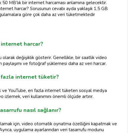
k 50 MB’lık bir internet harcaması anlamına gelecektir.
internet harcar? Sorusunun cevabı ayda yaklaşık 1,5 GB
ygulamalara göre çok daha az veri tüketmektedir
internet harcar?
larak değişiklik gösterir. Genellikle, bir saatlik video
n paylaşımı ve fotoğraf yüklemesi daha az veri harcar.
azla internet tüketir?
ok ve YouTube, en fazla internet tüketen sosyal medya
o izlemek, veri kullanımını önemli ölçüde artırır.
sarrufu nasıl sağlanır?
lamak için, video otomatik oynatma özelliğini kapatmak ve
. Ayrıca, uygulama ayarlarından veri tasarrufu modunu