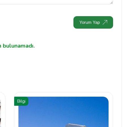
Yorum Yap
 bulunamadı.
Bilgi