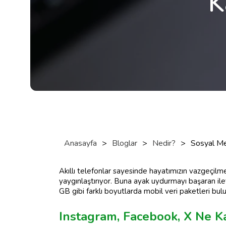
K
Anasayfa
>
Bloglar
>
Nedir?
>
Sosyal Me
Akıllı telefonlar sayesinde hayatımızın vazgeçilm
yaygınlaştırıyor. Buna ayak uydurmayı başaran ilet
GB gibi farklı boyutlarda mobil veri paketleri bul
Instagram, Facebook, X Ne K