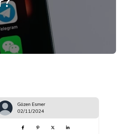
r?
Gözen Esmer
02/11/2024