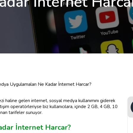
adar İnternet Harca
dya Uygulamaları Ne Kadar İnternet Harcar?
ezi haline gelen internet, sosyal medya kullanımını giderek
işim operatörleriyse biz kullanıcılara, içinde 2 GB, 4 GB, 10
unan tarifeler sunuyor.
adar İnternet Harcar?