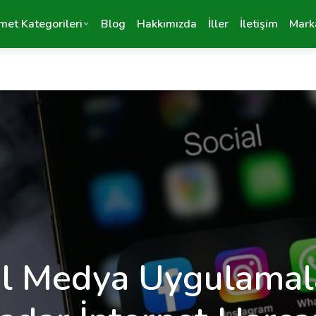
met Kategorileri
Blog
Hakkımızda
İller
İletişim
Mark
l Medya Uygulamal