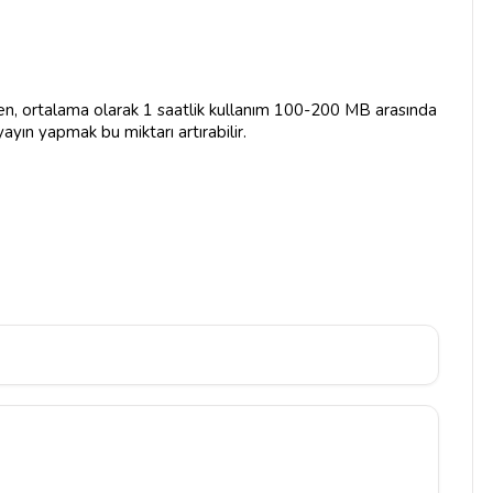
en, ortalama olarak 1 saatlik kullanım 100-200 MB arasında
yayın yapmak bu miktarı artırabilir.