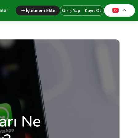
alar
İşletmeni Ekle
Giriş Yap
Kayıt Ol
arı Ne