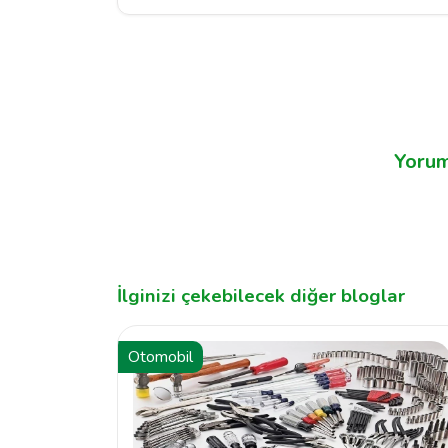
Yorum
İlginizi çekebilecek diğer bloglar
Otomobil