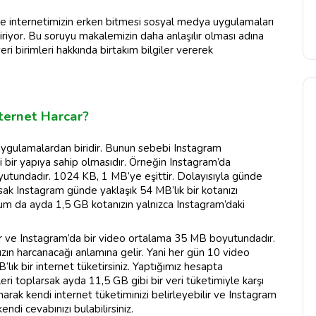
ve internetimizin erken bitmesi sosyal medya uygulamaları
iyor. Bu soruyu makalemizin daha anlaşılır olması adına
i birimleri hakkında birtakım bilgiler vererek
ternet Harcar?
uygulamalardan biridir. Bunun sebebi Instagram
 bir yapıya sahip olmasıdır. Örneğin Instagram’da
yutundadır. 1024 KB, 1 MB’ye eşittir. Dolayısıyla günde
ak Instagram günde yaklaşık 54 MB’lık bir kotanızı
um da ayda 1,5 GB kotanızın yalnızca Instagram’daki
dir ve Instagram’da bir video ortalama 35 MB boyutundadır.
n harcanacağı anlamına gelir. Yani her gün 10 video
‘lık bir internet tüketirsiniz. Yaptığımız hesapta
eri toplarsak ayda 11,5 GB gibi bir veri tüketimiyle karşı
lanarak kendi internet tüketiminizi belirleyebilir ve Instagram
ndi cevabınızı bulabilirsiniz.