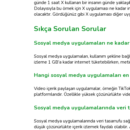
günde 1 saat X kullanan bir insanın günde yaklaşı
Dolayısıyla bu örnek için X uygulaması ne kadar 
olacaktır. Gördüğünüz gibi X uygulaması diğer u
Sıkça Sorulan Sorular
Sosyal medya uygulamaları ne kadar 
Sosyal medya uygulamaları, kullanım şekline bağlı o
izleme 1 GB'a kadar internet tüketebilirken, meti
Hangi sosyal medya uygulamaları en f
Video içerik paylaşan uygulamalar, örneğin TikT
platformlarıdır. Özellikle yüksek çözünürlükte vide
Sosyal medya uygulamalarında veri ta
Sosyal medya uygulamalarında veri tasarrufu sağ
düşük çözünürlükte içerik izlemek faydalı olabilir