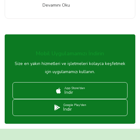
Devamını Oku
Mobil Uygulamamızı İndirin
Size en yakın hizmetleri ve işletmeleri kolayca keşfetmek
için uygulamamızı kullanın.
App Store'dan
İndir
Google Play'den
İndir