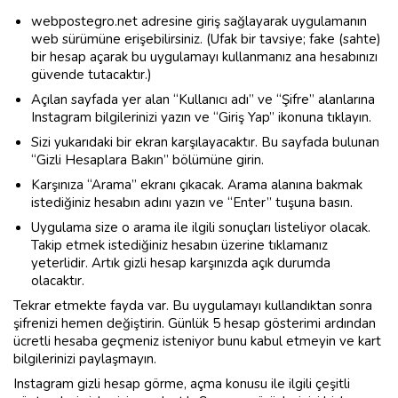
webpostegro.net adresine giriş sağlayarak uygulamanın
web sürümüne erişebilirsiniz. (Ufak bir tavsiye; fake (sahte)
bir hesap açarak bu uygulamayı kullanmanız ana hesabınızı
güvende tutacaktır.)
Açılan sayfada yer alan “Kullanıcı adı” ve “Şifre” alanlarına
Instagram bilgilerinizi yazın ve “Giriş Yap” ikonuna tıklayın.
Sizi yukarıdaki bir ekran karşılayacaktır. Bu sayfada bulunan
“Gizli Hesaplara Bakın” bölümüne girin.
Karşınıza “Arama” ekranı çıkacak. Arama alanına bakmak
istediğiniz hesabın adını yazın ve “Enter” tuşuna basın.
Uygulama size o arama ile ilgili sonuçları listeliyor olacak.
Takip etmek istediğiniz hesabın üzerine tıklamanız
yeterlidir. Artık gizli hesap karşınızda açık durumda
olacaktır.
Tekrar etmekte fayda var. Bu uygulamayı kullandıktan sonra
şifrenizi hemen değiştirin. Günlük 5 hesap gösterimi ardından
ücretli hesaba geçmeniz isteniyor bunu kabul etmeyin ve kart
bilgilerinizi paylaşmayın.
Instagram gizli hesap görme, açma konusu ile ilgili çeşitli