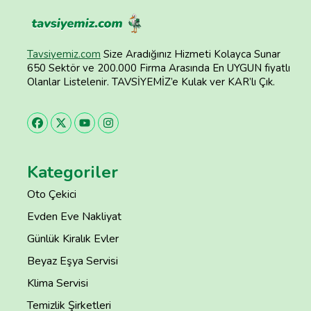
Tavsiyemiz.com
Size Aradığınız Hizmeti Kolayca Sunar
650 Sektör ve 200.000 Firma Arasında En UYGUN fiyatlı
Olanlar Listelenir. TAVSİYEMİZ’e Kulak ver KAR’lı Çık.
Kategoriler
Oto Çekici
Evden Eve Nakliyat
Günlük Kiralık Evler
Beyaz Eşya Servisi
Klima Servisi
Temizlik Şirketleri