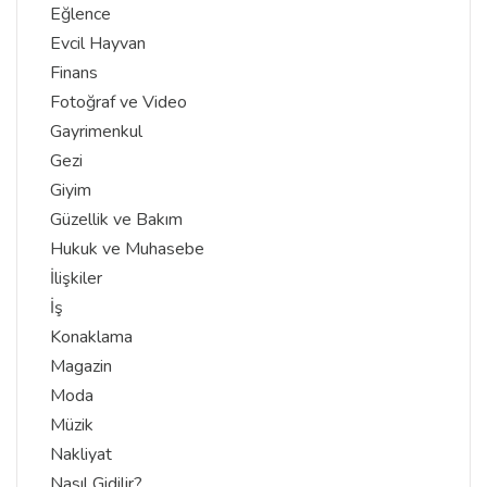
Eğlence
Evcil Hayvan
Finans
Fotoğraf ve Video
Gayrimenkul
Gezi
Giyim
Güzellik ve Bakım
Hukuk ve Muhasebe
İlişkiler
İş
Konaklama
Magazin
Moda
Müzik
Nakliyat
Nasıl Gidilir?