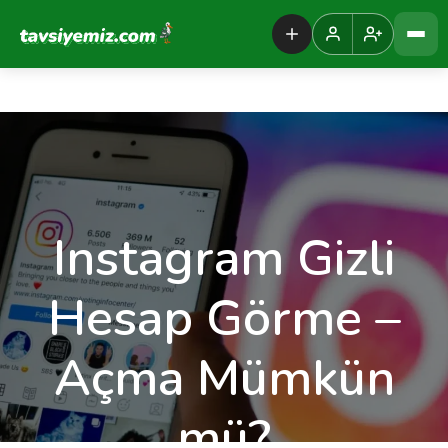
Tavsiyemiz Anasayfa
Instagram Gizli
Hesap Görme –
Açma Mümkün
mü?