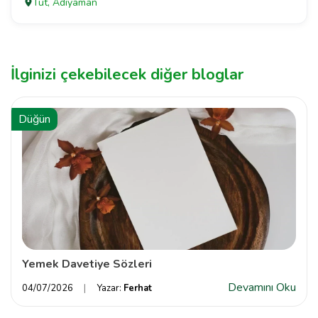
Tut, Adıyaman
İlginizi çekebilecek diğer bloglar
Düğün
Yemek Davetiye Sözleri
Devamını Oku
04/07/2026
Yazar:
Ferhat