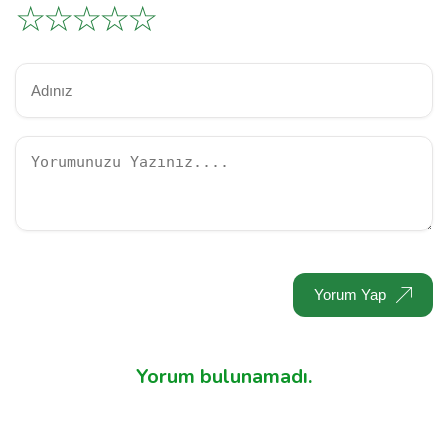
☆
☆
☆
☆
☆
Yorum Yap
Yorum bulunamadı.