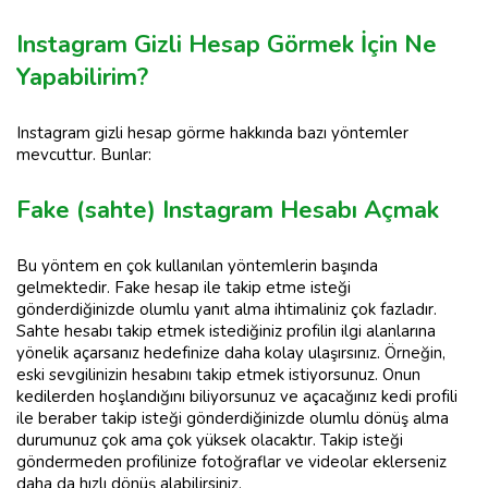
Instagram Gizli Hesap Görmek İçin Ne
Yapabilirim?
Instagram gizli hesap görme hakkında bazı yöntemler
mevcuttur. Bunlar:
Fake (sahte) Instagram Hesabı Açmak
Bu yöntem en çok kullanılan yöntemlerin başında
gelmektedir. Fake hesap ile takip etme isteği
gönderdiğinizde olumlu yanıt alma ihtimaliniz çok fazladır.
Sahte hesabı takip etmek istediğiniz profilin ilgi alanlarına
yönelik açarsanız hedefinize daha kolay ulaşırsınız. Örneğin,
eski sevgilinizin hesabını takip etmek istiyorsunuz. Onun
kedilerden hoşlandığını biliyorsunuz ve açacağınız kedi profili
ile beraber takip isteği gönderdiğinizde olumlu dönüş alma
durumunuz çok ama çok yüksek olacaktır. Takip isteği
göndermeden profilinize fotoğraflar ve videolar eklerseniz
daha da hızlı dönüş alabilirsiniz.