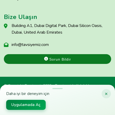
Bize Ulaşın
Building A1, Dubai Digital Park, Dubai Silicon Oasis,
Dubai, United Arab Emirates
info@tavsiyemiz.com
Sorun Bildir
© Copyright Tavsiyemiz 2025 - Tavsiyemiz'e Kulak Ver
×
Daha iyi bir deneyim için
Uygulamada Aç