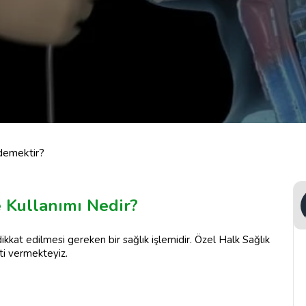
demektir?
Kullanımı Nedir?
kat edilmesi gereken bir sağlık işlemidir. Özel Halk Sağlık
ti vermekteyiz.