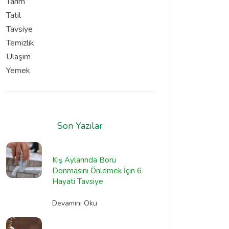
Tarım
Tatil
Tavsiye
Temizlik
Ulaşım
Yemek
Son Yazılar
Kış Aylarında Boru
Donmasını Önlemek İçin 6
Hayati Tavsiye
Devamını Oku