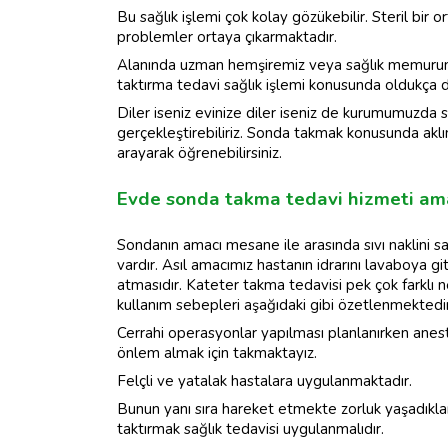
Bu sağlık işlemi çok kolay gözükebilir. Steril bi
problemler ortaya çıkarmaktadır.
Alanında uzman hemşiremiz veya sağlık memurum
taktırma tedavi sağlık işlemi konusunda oldukça d
Diler iseniz evinize diler iseniz de kurumumuzda s
gerçekleştirebiliriz. Sonda takmak konusunda aklınız
arayarak öğrenebilirsiniz.
Evde sonda takma tedavi hizmeti am
Sondanın amacı mesane ile arasında sıvı naklini 
vardır. Asıl amacımız hastanın idrarını lavaboya 
atmasıdır. Kateter takma tedavisi pek çok farklı n
kullanım sebepleri aşağıdaki gibi özetlenmektedir
Cerrahi operasyonlar yapılması planlanırken anest
önlem almak için takmaktayız.
Felçli ve yatalak hastalara uygulanmaktadır.
Bunun yanı sıra hareket etmekte zorluk yaşadıklar
taktırmak sağlık tedavisi uygulanmalıdır.