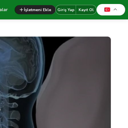
alar
İşletmeni Ekle
Giriş Yap
Kayıt Ol
?