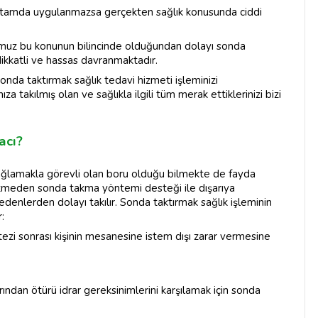
r ortamda uygulanmazsa gerçekten sağlık konusunda ciddi
uz bu konunun bilincinde olduğundan dolayı sonda
ikkatli ve hassas davranmaktadır.
onda taktırmak sağlık tedavi hizmeti işleminizi
a takılmış olan ve sağlıkla ilgili tüm merak ettiklerinizi bizi
acı?
sağlamakla görevli olan boru olduğu bilmekte de fayda
gitmeden sonda takma yöntemi desteği ile dışarıya
edenlerden dolayı takılır. Sonda taktırmak sağlık işleminin
:
ezi sonrası kişinin mesanesine istem dışı zarar vermesine
ından ötürü idrar gereksinimlerini karşılamak için sonda