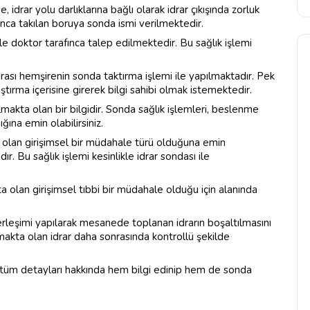
drar yolu darlıklarına bağlı olarak idrar çıkışında zorluk
ca takılan boruya sonda ismi verilmektedir.
 ile doktor tarafınca talep edilmektedir. Bu sağlık işlemi
rası hemşirenin sonda taktırma işlemi ile yapılmaktadır. Pek
ştırma içerisine girerek bilgi sahibi olmak istemektedir.
makta olan bir bilgidir. Sonda sağlık işlemleri, beslenme
ına emin olabilirsiniz.
 olan girişimsel bir müdahale türü olduğuna emin
r. Bu sağlık işlemi kesinlikle idrar sondası ile
 olan girişimsel tıbbi bir müdahale olduğu için alanında
eşimi yapılarak mesanede toplanan idrarın boşaltılmasını
makta olan idrar daha sonrasında kontrollü şekilde
tüm detayları hakkında hem bilgi edinip hem de sonda