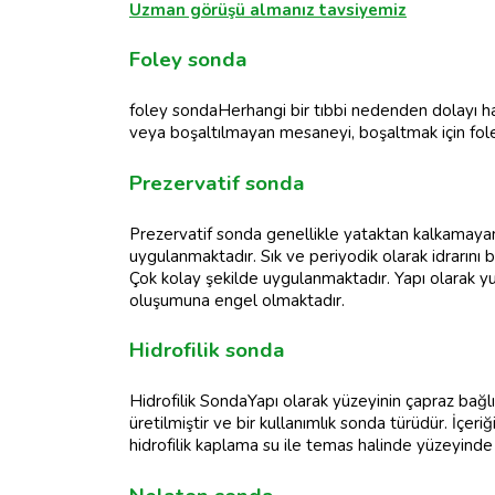
Uzman görüşü almanız tavsiyemiz
Foley sonda
foley sondaHerhangi bir tıbbi nedenden dolayı has
veya boşaltılmayan mesaneyi, boşaltmak için fole
Prezervatif sonda
Prezervatif sonda genellikle yataktan kalkamayan
uygulanmaktadır. Sık ve periyodik olarak idrarını
Çok kolay şekilde uygulanmaktadır. Yapı olarak yu
oluşumuna engel olmaktadır.
Hidrofilik sonda
Hidrofilik SondaYapı olarak yüzeyinin çapraz bağlı P
üretilmiştir ve bir kullanımlık sonda türüdür. İçe
hidrofilik kaplama su ile temas halinde yüzeyind