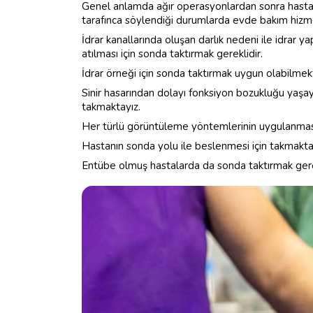
Genel anlamda ağır operasyonlardan sonra hastal
tarafınca söylendiği durumlarda evde bakım hizme
İdrar kanallarında oluşan darlık nedeni ile idrar
atılması için sonda taktırmak gereklidir.
İdrar örneği için sonda taktırmak uygun olabilmek
Sinir hasarından dolayı fonksiyon bozukluğu yaşay
takmaktayız.
Her türlü görüntüleme yöntemlerinin uygulanması
Hastanın sonda yolu ile beslenmesi için takmakta
Entübe olmuş hastalarda da sonda taktırmak ger