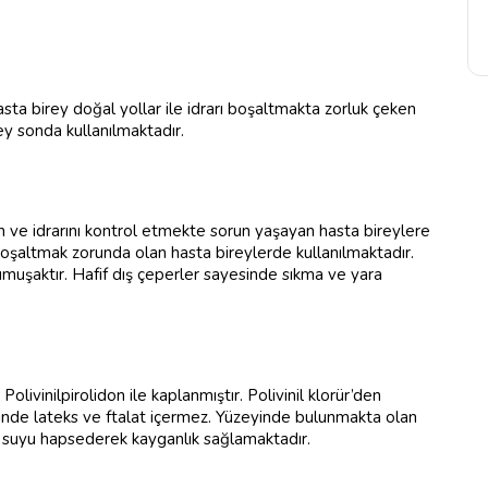
ta birey doğal yollar ile idrarı boşaltmakta zorluk çeken
y sonda kullanılmaktadır.
 ve idrarını kontrol etmekte sorun yaşayan hasta bireylere
 boşaltmak zorunda olan hasta bireylerde kullanılmaktadır.
muşaktır. Hafif dış çeperler sayesinde sıkma ve yara
olivinilpirolidon ile kaplanmıştır. Polivinil klorür’den
riğinde lateks ve ftalat içermez. Yüzeyinde bulunmakta olan
e suyu hapsederek kayganlık sağlamaktadır.