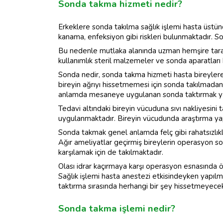
Sonda takma hizmeti nedir?
Erkeklere sonda takılma sağlık işlemi hasta üstü
kanama, enfeksiyon gibi riskleri bulunmaktadır. Son
Bu nedenle mutlaka alanında uzman hemşire tarafı
kullanımlık steril malzemeler ve sonda aparatları 
Sonda nedir, sonda takma hizmeti hasta bireylere 
bireyin ağrıyı hissetmemesi için sonda takılmada
anlamda mesaneye uygulanan sonda taktırmak yak
Tedavi altındaki bireyin vücuduna sıvı nakliyesini
uygulanmaktadır. Bireyin vücudunda araştırma yap
Sonda takmak genel anlamda felç gibi rahatsızlıkl
Ağır ameliyatlar geçirmiş bireylerin operasyon son
karşılamak için de takılmaktadır.
Olası idrar kaçırmaya karşı operasyon esnasında 
Sağlık işlemi hasta anestezi etkisindeyken yapılm
taktırma sırasında herhangi bir şey hissetmeyecek
Sonda takma işlemi nedir?