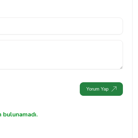
Yorum Yap
 bulunamadı.