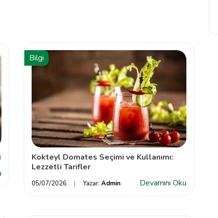
Bilgi
i
Kokteyl Domates Seçimi ve Kullanımı:
Lezzetli Tarifler
u
Devamını Oku
05/07/2026
Yazar:
Admin