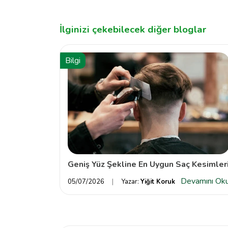
İlginizi çekebilecek diğer bloglar
Bilgi
Geniş Yüz Şekline En Uygun Saç Kesimler
Devamını Ok
05/07/2026
Yazar:
Yiğit Koruk