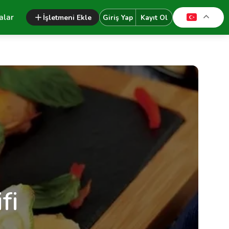
alar
İşletmeni Ekle
Giriş Yap
Kayıt Ol
fi