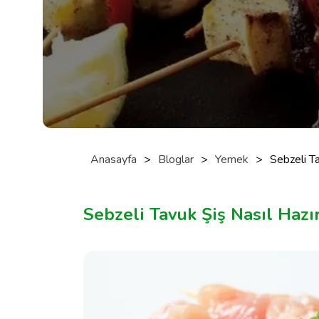
Anasayfa
>
Bloglar
>
Yemek
>
Sebzeli Ta
Sebzeli Tavuk Şiş Nasıl Hazır