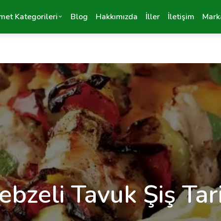
met Kategorileri
Blog
Hakkımızda
İller
İletişim
Mark
ebzeli Tavuk Şiş Tari