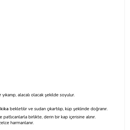
 yıkanıp, alacalı olacak şekilde soyulur.
kika
bekletilir ve sudan çıkartılıp, küp şeklinde doğranır.
tlıcanlarla birlikte, derin bir kap içerisine alınır.
üzelce harmanlanır.