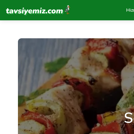
Tavsiyemiz Anasayfa
Hiz
S