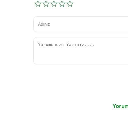
☆
☆
☆
☆
☆
Yorum