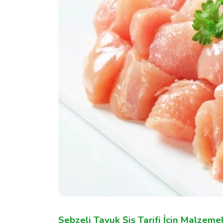
Sebzeli Tavuk Şiş Tarifi İçin Malzeme