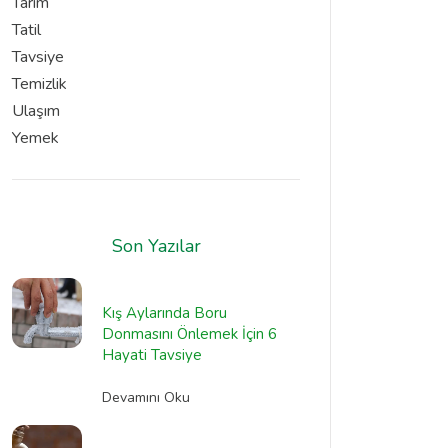
Tarım
Tatil
Tavsiye
Temizlik
Ulaşım
Yemek
Son Yazılar
Kış Aylarında Boru
Donmasını Önlemek İçin 6
Hayati Tavsiye
Devamını Oku