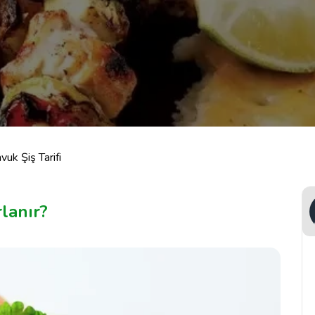
vuk Şiş Tarifi
lanır?