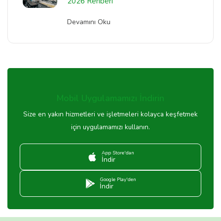
2026 Rehberi
Devamını Oku
Mobil Uygulamamızı İndirin
Size en yakın hizmetleri ve işletmeleri kolayca keşfetmek
için uygulamamızı kullanın.
App Store'dan
İndir
Google Play'den
İndir