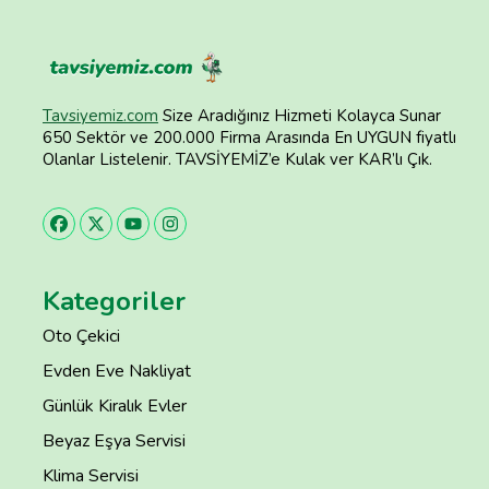
Tavsiyemiz.com
Size Aradığınız Hizmeti Kolayca Sunar
650 Sektör ve 200.000 Firma Arasında En UYGUN fiyatlı
Olanlar Listelenir. TAVSİYEMİZ’e Kulak ver KAR’lı Çık.
Kategoriler
Oto Çekici
Evden Eve Nakliyat
Günlük Kiralık Evler
Beyaz Eşya Servisi
Klima Servisi