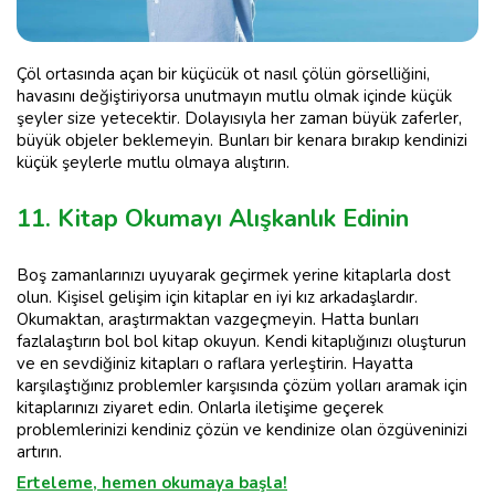
Çöl ortasında açan bir küçücük ot nasıl çölün görselliğini,
havasını değiştiriyorsa unutmayın mutlu olmak içinde küçük
şeyler size yetecektir. Dolayısıyla her zaman büyük zaferler,
büyük objeler beklemeyin. Bunları bir kenara bırakıp kendinizi
küçük şeylerle mutlu olmaya alıştırın.
11. Kitap Okumayı Alışkanlık Edinin
Boş zamanlarınızı uyuyarak geçirmek yerine kitaplarla dost
olun. Kişisel gelişim için kitaplar en iyi kız arkadaşlardır.
Okumaktan, araştırmaktan vazgeçmeyin. Hatta bunları
fazlalaştırın bol bol kitap okuyun. Kendi kitaplığınızı oluşturun
ve en sevdiğiniz kitapları o raflara yerleştirin. Hayatta
karşılaştığınız problemler karşısında çözüm yolları aramak için
kitaplarınızı ziyaret edin. Onlarla iletişime geçerek
problemlerinizi kendiniz çözün ve kendinize olan özgüveninizi
artırın.
Erteleme, hemen okumaya başla!