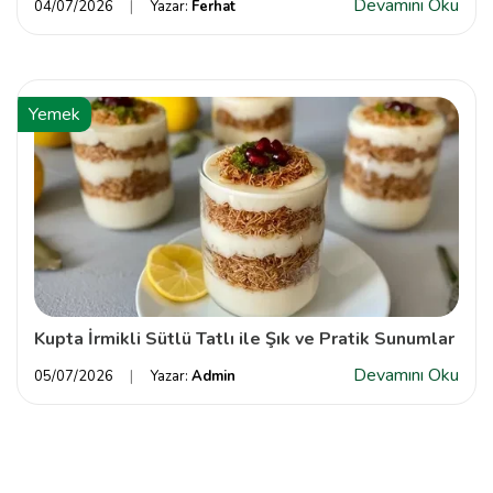
Devamını Oku
04/07/2026
Yazar:
Ferhat
Yemek
Kupta İrmikli Sütlü Tatlı ile Şık ve Pratik Sunumlar
Devamını Oku
05/07/2026
Yazar:
Admin