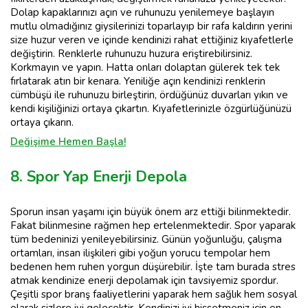
Dolap kapaklarınızı açın ve ruhunuzu yenilemeye başlayın
mutlu olmadığınız giysilerinizi toparlayıp bir rafa kaldırın yerini
size huzur veren ve içinde kendinizi rahat ettiğiniz kıyafetlerle
değiştirin. Renklerle ruhunuzu huzura eriştirebilirsiniz.
Korkmayın ve yapın. Hatta onları dolaptan gülerek tek tek
fırlatarak atın bir kenara. Yeniliğe açın kendinizi renklerin
cümbüşü ile ruhunuzu birleştirin, ördüğünüz duvarları yıkın ve
kendi kişiliğinizi ortaya çıkartın. Kıyafetlerinizle özgürlüğünüzü
ortaya çıkarın.
Değişime Hemen Başla!
8. Spor Yap Enerji Depola
Sporun insan yaşamı için büyük önem arz ettiği bilinmektedir.
Fakat bilinmesine rağmen hep ertelenmektedir. Spor yaparak
tüm bedeninizi yenileyebilirsiniz. Günün yoğunluğu, çalışma
ortamları, insan ilişkileri gibi yoğun yorucu tempolar hem
bedenen hem ruhen yorgun düşürebilir. İşte tam burada stres
atmak kendinize enerji depolamak için tavsiyemiz spordur.
Çeşitli spor branş faaliyetlerini yaparak hem sağlık hem sosyal