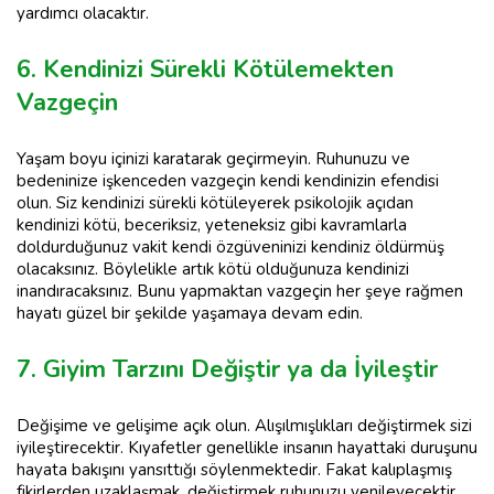
yardımcı olacaktır.
6. Kendinizi Sürekli Kötülemekten
Vazgeçin
Yaşam boyu içinizi karatarak geçirmeyin. Ruhunuzu ve
bedeninize işkenceden vazgeçin kendi kendinizin efendisi
olun. Siz kendinizi sürekli kötüleyerek psikolojik açıdan
kendinizi kötü, beceriksiz, yeteneksiz gibi kavramlarla
doldurduğunuz vakit kendi özgüveninizi kendiniz öldürmüş
olacaksınız. Böylelikle artık kötü olduğunuza kendinizi
inandıracaksınız. Bunu yapmaktan vazgeçin her şeye rağmen
hayatı güzel bir şekilde yaşamaya devam edin.
7. Giyim Tarzını Değiştir ya da İyileştir
Değişime ve gelişime açık olun. Alışılmışlıkları değiştirmek sizi
iyileştirecektir. Kıyafetler genellikle insanın hayattaki duruşunu
hayata bakışını yansıttığı söylenmektedir. Fakat kalıplaşmış
fikirlerden uzaklaşmak, değiştirmek ruhunuzu yenileyecektir.