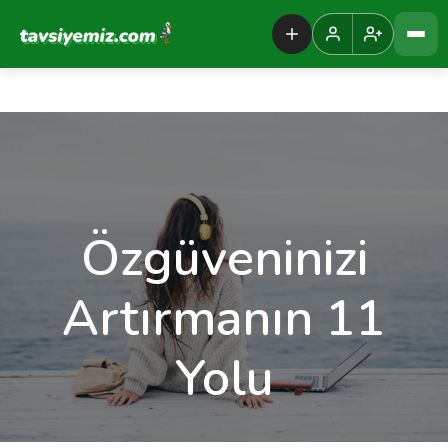
Tavsiyemiz Anasayfa
Özgüveninizi
Artırmanın 11
Yolu