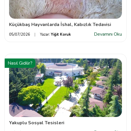
Küçükbaş Hayvanlarda İshal, Kabızlık Tedavisi
Devamını Oku
05/07/2026
Yazar:
Yiğit Koruk
Nasıl Gidilir?
Yakuplu Sosyal Tesisleri