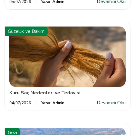
Devamını Oku
05/07/2026
Yazar:
Admin
Güzellik ve Bakım
Kuru Saç Nedenleri ve Tedavisi
Devamını Oku
04/07/2026
Yazar:
Admin
Gezi