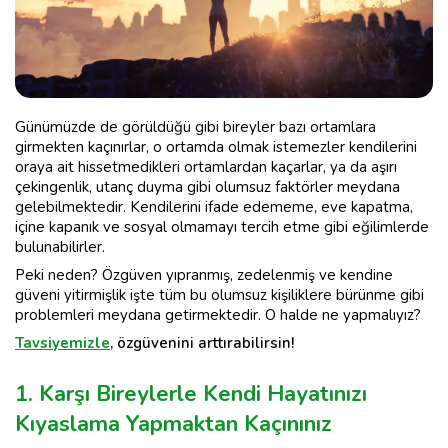
Günümüzde de görüldüğü gibi bireyler bazı ortamlara
girmekten kaçınırlar, o ortamda olmak istemezler kendilerini
oraya ait hissetmedikleri ortamlardan kaçarlar, ya da aşırı
çekingenlik, utanç duyma gibi olumsuz faktörler meydana
gelebilmektedir. Kendilerini ifade edememe, eve kapatma,
içine kapanık ve sosyal olmamayı tercih etme gibi eğilimlerde
bulunabilirler.
Peki neden? Özgüven yıpranmış, zedelenmiş ve kendine
güveni yitirmişlik işte tüm bu olumsuz kişiliklere bürünme gibi
problemleri meydana getirmektedir. O halde ne yapmalıyız?
Tavsiyemizle
, özgüvenini arttırabilirsin!
1. Karşı Bireylerle Kendi Hayatınızı
Kıyaslama Yapmaktan Kaçınınız