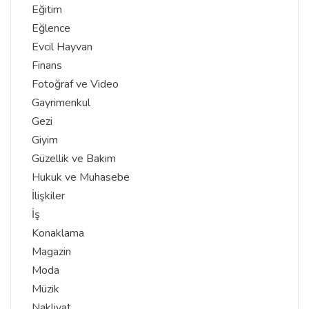
Eğitim
Eğlence
Evcil Hayvan
Finans
Fotoğraf ve Video
Gayrimenkul
Gezi
Giyim
Güzellik ve Bakım
Hukuk ve Muhasebe
İlişkiler
İş
Konaklama
Magazin
Moda
Müzik
Nakliyat