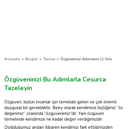
Anasayfa
>
Bloglar
>
Tavsiye
>
Özgüveninizi Artırmanın 11 Yolu
Özgüveninizi Bu Adımlarla Cesurca
Tazeleyin
Özgüven, bütün insanlar için temelde gelen ve çok önemli
duygusal bir gerekliliktir. Birey olarak kendimize biçtiğimiz “öz
değerimiz” oranında “özgüvenimiz”dir. Yani özgüven
temelinde kendimize ne kadar değer verdiğimizdir.
Doğduğumuz andan itibaren kendimizi fark ettiğimizden