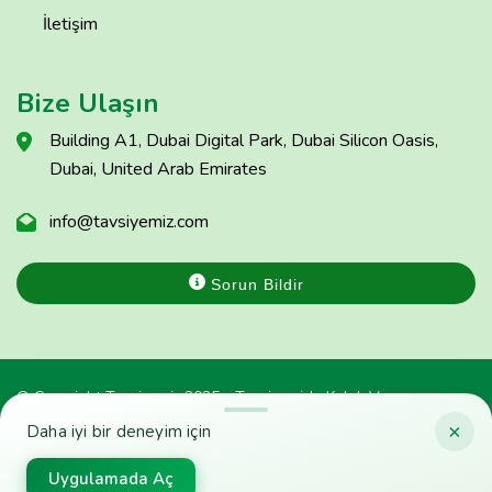
İletişim
Bize Ulaşın
Building A1, Dubai Digital Park, Dubai Silicon Oasis,
Dubai, United Arab Emirates
info@tavsiyemiz.com
Sorun Bildir
© Copyright Tavsiyemiz 2025 - Tavsiyemiz'e Kulak Ver
×
Daha iyi bir deneyim için
Uygulamada Aç