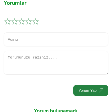
Yorumlar
☆
☆
☆
☆
☆
Yorum Yap
Yorum bulunamadı.