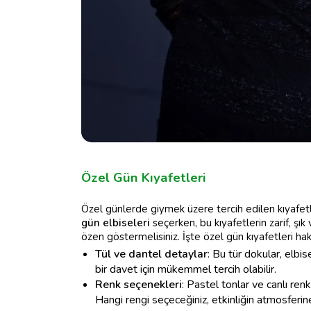
Özel Gün Kıyafetleri
Özel günlerde giymek üzere tercih edilen kıyafetler
gün elbiseleri
seçerken, bu kıyafetlerin zarif, şık
özen göstermelisiniz. İşte özel gün kıyafetleri h
Tül ve dantel detaylar
: Bu tür dokular, elbi
bir davet için mükemmel tercih olabilir.
Renk seçenekleri
: Pastel tonlar ve canlı ren
Hangi rengi seçeceğiniz, etkinliğin atmosferine