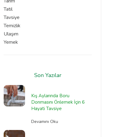
Tarım
Tatil
Tavsiye
Temizlik
Ulaşım
Yemek
Son Yazılar
Kış Aylarında Boru
Donmasını Önlemek İçin 6
Hayati Tavsiye
Devamını Oku