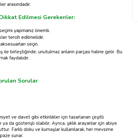
ler arasındadır.
Dikkat Edilmesi Gerekenler:
 seçimi yapmanız önemli.
er tercih edilmelidir.
ksesuarları seçin.
 ile birleştiğinde, unutulmaz anların parçası haline gelir. Bu
mak faydalıdır.
orulan Sorular
yet ve davet gibi etkinlikler için tasarlanan çeşitli
 ya da gösterişli olabilir. Ayrıca, şıklık arayanlar için abiye
uttur. Farklı doku ve kumaşlar kullanılarak, her mevsime
lpaze sunar.