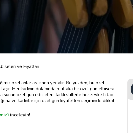
biseleri ve Fiyatları
ığımız özel anlar arasında yer alır. Bu yüzden, bu özel
taşır. Her kadının dolabında mutlaka bir özel gün elbisesi
a sunan özel gün elbiseleri, farklı stillerle her zevke hitap
uğuna ve kadınlar için özel gün kıyafetleri seçiminde dikkat
miz'i
inceleyin!