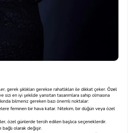
, gerek şıklıkları gerekse rahatlıkları ile dikkat çeker.
Özel
 ve sizi en iyi şekilde yansıtan tasarımlara sahip olmasına
akkında bilmeniz gereken bazı önemli noktalar:
selere feminen bir hava katar. Nitekim, bir düğün veya özel
kler, özel günlerde tercih edilen başlıca seçeneklerdir.
 bağlı olarak değişir.