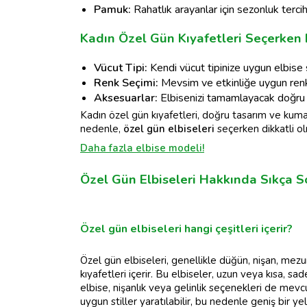
Pamuk:
Rahatlık arayanlar için sezonluk tercih
Kadın Özel Gün Kıyafetleri Seçerken 
Vücut Tipi:
Kendi vücut tipinize uygun elbise
Renk Seçimi:
Mevsim ve etkinliğe uygun renkl
Aksesuarlar:
Elbisenizi tamamlayacak doğru a
Kadın özel gün kıyafetleri, doğru tasarım ve kumaş
nedenle,
özel gün elbiseleri
seçerken dikkatli ol
Daha fazla elbise modeli!
Özel Gün Elbiseleri Hakkında Sıkça S
Özel gün elbiseleri hangi çeşitleri içerir?
Özel gün elbiseleri, genellikle düğün, nişan, mezuni
kıyafetleri içerir. Bu elbiseler, uzun veya kısa, sade
elbise, nişanlık veya gelinlik seçenekleri de mevc
uygun stiller yaratılabilir, bu nedenle geniş bir ye