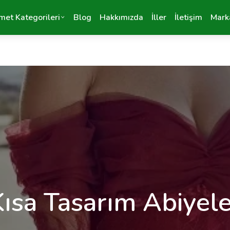
met Kategorileri
Blog
Hakkımızda
İller
İletişim
Mark
Kısa Tasarım Abiyele