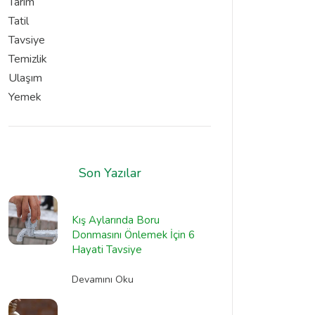
Tarım
Tatil
Tavsiye
Temizlik
Ulaşım
Yemek
Son Yazılar
Kış Aylarında Boru
Donmasını Önlemek İçin 6
Hayati Tavsiye
Devamını Oku