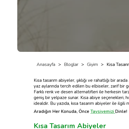
Anasayfa
>
Bloglar
>
Giyim
>
Kısa Tasar
Kısa tasarım abiyeler, şıklığı ve rahatlığı bir ara
yaz aylarında tercih edilen bu elbiseler, zarif bi
Farklı renk ve desen alternatifleri ile herkesin ta
geniş bir yelpaze sunar. Kısa abiye seçenekleri, hı
idealdir. Bu yazıda, kısa tasarım abiyeler ile ilgil
Aradığın Her Konuda, Önce
Tavsiyemizi
Dinle!
Kısa Tasarım Abiyeler