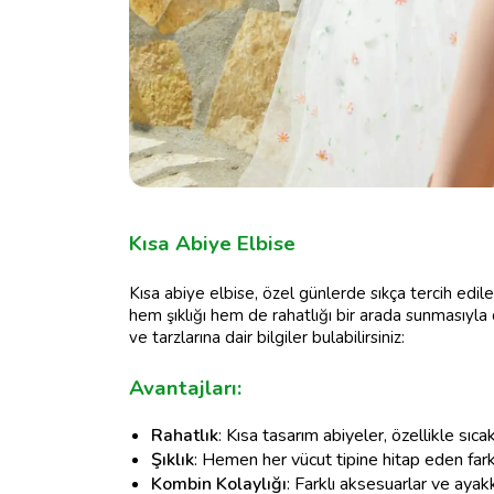
Kısa Abiye Elbise
Kısa abiye elbise, özel günlerde sıkça tercih edile
hem şıklığı hem de rahatlığı bir arada sunmasıyla d
ve tarzlarına dair bilgiler bulabilirsiniz:
Avantajları:
Rahatlık
: Kısa tasarım abiyeler, özellikle sıc
Şıklık
: Hemen her vücut tipine hitap eden farklı k
Kombin Kolaylığı
: Farklı aksesuarlar ve ayak