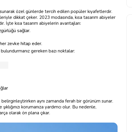
a sunarak özel günlerde tercih edilen popüler kıyafetlerdir.
eriyle dikkat çeker. 2023 modasında, kısa tasarım abiyeler
. İşte kısa tasarım abiyelerin avantajları:
zgürlüğü sağlar.
 her zevke hitap eder.
 bulundurmanız gereken bazı noktalar:
ağlar
nı belirginleştirirken aynı zamanda ferah bir görünüm sunar.
şıklığınızı korumanıza yardımcı olur. Bu nedenle,
ça olarak ön plana çıkar.