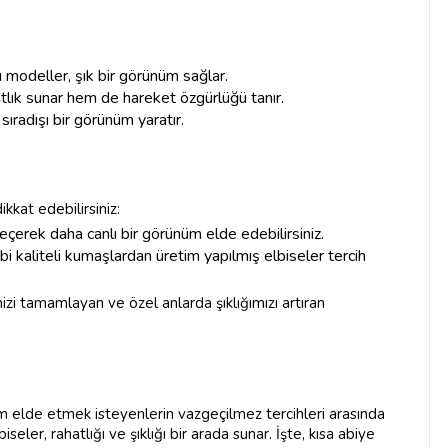
u modeller, şık bir görünüm sağlar.
atlık sunar hem de hareket özgürlüğü tanır.
 sıradışı bir görünüm yaratır.
ikkat edebilirsiniz:
seçerek daha canlı bir görünüm elde edebilirsiniz.
i kaliteli kumaşlardan üretim yapılmış elbiseler tercih
imizi tamamlayan ve özel anlarda şıklığımızı artıran
üm elde etmek isteyenlerin vazgeçilmez tercihleri arasında
iseler, rahatlığı ve şıklığı bir arada sunar. İşte, kısa abiye