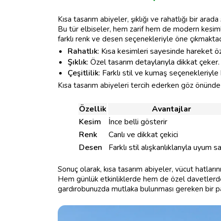
Kısa tasarım abiyeler, şıklığı ve rahatlığı bir arad
Bu tür elbiseler, hem zarif hem de modern kesiml
farklı renk ve desen seçenekleriyle öne çıkmaktadır
Rahatlık
: Kısa kesimleri sayesinde hareket ö
Şıklık
: Özel tasarım detaylarıyla dikkat çeker.
Çeşitlilik
: Farklı stil ve kumaş seçenekleriyle
Kısa tasarım abiyeleri tercih ederken göz önünde
Özellik
Avantajlar
Kesim
İnce belli gösterir
Renk
Canlı ve dikkat çekici
Desen
Farklı stil alışkanlıklarıyla uyum s
Sonuç olarak, kısa tasarım abiyeler, vücut hatları
Hem günlük etkinliklerde hem de özel davetlerde 
gardırobunuzda mutlaka bulunması gereken bir par