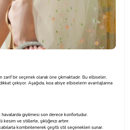
n zarif bir seçenek olarak öne çıkmaktadır. Bu elbiseler,
ikkat çekiyor. Aşağıda, kısa abiye elbiselerin avantajlarına
ak havalarda giyilmesi son derece konforludur.
esim ve stillerle, şıklığınızı artırır.
kabılarla kombinlenerek çeşitli stil seçenekleri sunar.