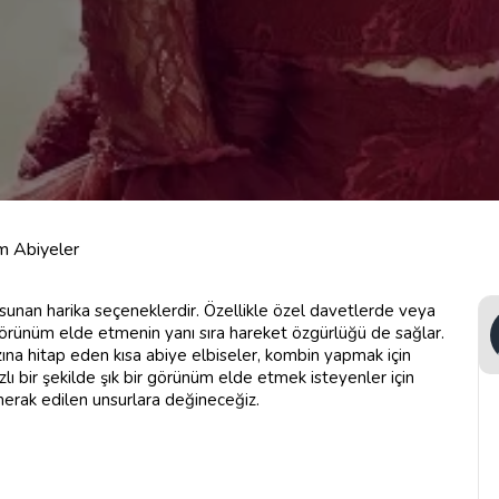
ım Abiyeler
da sunan harika seçeneklerdir. Özellikle özel davetlerde veya
r görünüm elde etmenin yanı sıra hareket özgürlüğü de sağlar.
rzına hitap eden kısa abiye elbiseler, kombin yapmak için
zlı bir şekilde şık bir görünüm elde etmek isteyenler için
i merak edilen unsurlara değineceğiz.