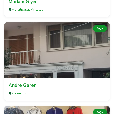
Madam Giyim
Muratpaşa, Antalya
Açık
Andre Garen
Konak, İzmir
Açık