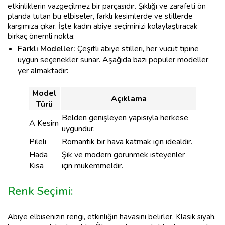
etkinliklerin vazgeçilmez bir parçasıdır. Şıklığı ve zarafeti ön
planda tutan bu elbiseler, farklı kesimlerde ve stillerde
karşımıza çıkar. İşte kadın abiye seçiminizi kolaylaştıracak
birkaç önemli nokta:
Farklı Modeller:
Çeşitli abiye stilleri, her vücut tipine
uygun seçenekler sunar. Aşağıda bazı popüler modeller
yer almaktadır:
Model
Açıklama
Türü
Belden genişleyen yapısıyla herkese
A Kesim
uygundur.
Pileli
Romantik bir hava katmak için idealdir.
Hada
Şık ve modern görünmek isteyenler
Kısa
için mükemmeldir.
Renk Seçimi:
Abiye elbisenizin rengi, etkinliğin havasını belirler. Klasik siyah,