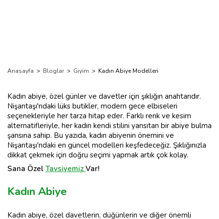
Anasayfa
>
Bloglar
>
Giyim
>
Kadın Abiye Modelleri
Kadın abiye, özel günler ve davetler için şıklığın anahtarıdır.
Nişantaşı'ndaki lüks butikler, modern gece elbiseleri
seçenekleriyle her tarza hitap eder. Farklı renk ve kesim
alternatifleriyle, her kadın kendi stilini yansıtan bir abiye bulma
şansına sahip. Bu yazıda, kadın abiyenin önemini ve
Nişantaşı'ndaki en güncel modelleri keşfedeceğiz. Şıklığınızla
dikkat çekmek için doğru seçimi yapmak artık çok kolay.
Sana Özel
Tavsiyemiz
Var!
Kadın Abiye
Kadın abiye, özel davetlerin, düğünlerin ve diğer önemli