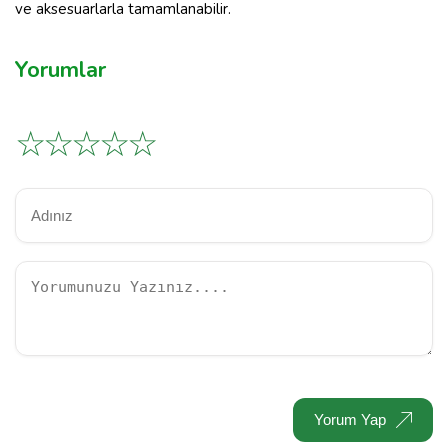
ve aksesuarlarla tamamlanabilir.
Yorumlar
☆
☆
☆
☆
☆
Yorum Yap