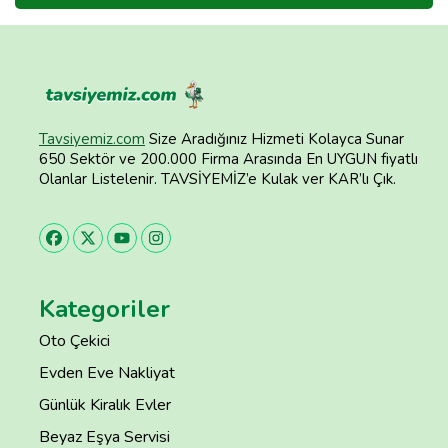
Tavsiyemiz.com
Size Aradığınız Hizmeti Kolayca Sunar
650 Sektör ve 200.000 Firma Arasında En UYGUN fiyatlı
Olanlar Listelenir. TAVSİYEMİZ’e Kulak ver KAR’lı Çık.
Kategoriler
Oto Çekici
Evden Eve Nakliyat
Günlük Kiralık Evler
Beyaz Eşya Servisi