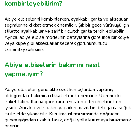
kombinleyebilirim?
Abiye elbiselerini kombinlerken, ayakkabı, çanta ve aksesuar
seçimlerine dikkat etmek önemlidir. Şık bir gece yürüyüşü için
stiletto ayakkabılar ve zarif bir clutch çanta tercih edilebilir.
Ayrıca, abiye elbise modelinin detaylarına göre ince bir kolye
veya küpe gibi aksesuarlar seçerek görünümünüzü
tamamlayabilirsiniz.
Abiye elbiselerin bakımını nasıl
yapmalıyım?
Abiye elbiseler, genellikle özel kumaşlardan yapılmış
olduğundan, bakımına dikkat etmek önemlidir. Üzerindeki
etiket talimatlarına göre kuru temizleme tercih etmek en
iyisidir. Ancak, evde bakım yaparken nazik bir deterjanla soğuk
su ile elde yıkanabilir. Kurutma işlemi sırasında doğrudan
güneş ışığından uzak tutarak, doğal yolla kurumaya bırakmanız
önerilir.