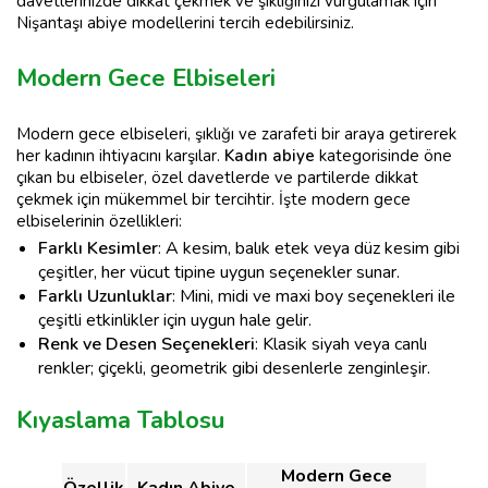
davetlerinizde dikkat çekmek ve şıklığınızı vurgulamak için
Nişantaşı abiye modellerini tercih edebilirsiniz.
Modern Gece Elbiseleri
Modern gece elbiseleri, şıklığı ve zarafeti bir araya getirerek
her kadının ihtiyacını karşılar.
Kadın abiye
kategorisinde öne
çıkan bu elbiseler, özel davetlerde ve partilerde dikkat
çekmek için mükemmel bir tercihtir. İşte modern gece
elbiselerinin özellikleri:
Farklı Kesimler
: A kesim, balık etek veya düz kesim gibi
çeşitler, her vücut tipine uygun seçenekler sunar.
Farklı Uzunluklar
: Mini, midi ve maxi boy seçenekleri ile
çeşitli etkinlikler için uygun hale gelir.
Renk ve Desen Seçenekleri
: Klasik siyah veya canlı
renkler; çiçekli, geometrik gibi desenlerle zenginleşir.
Kıyaslama Tablosu
Modern Gece
Özellik
Kadın Abiye