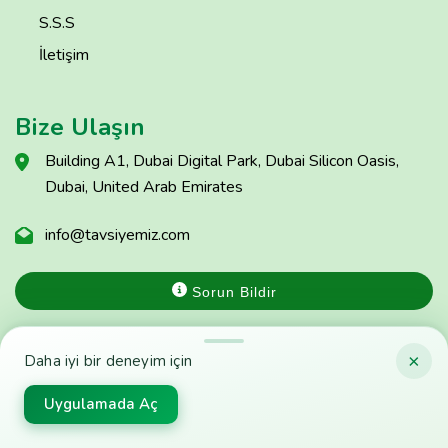
S.S.S
İletişim
Bize Ulaşın
Building A1, Dubai Digital Park, Dubai Silicon Oasis,
Dubai, United Arab Emirates
info@tavsiyemiz.com
Sorun Bildir
×
Daha iyi bir deneyim için
© Copyright Tavsiyemiz 2025 - Tavsiyemiz'e Kulak Ver
Uygulamada Aç