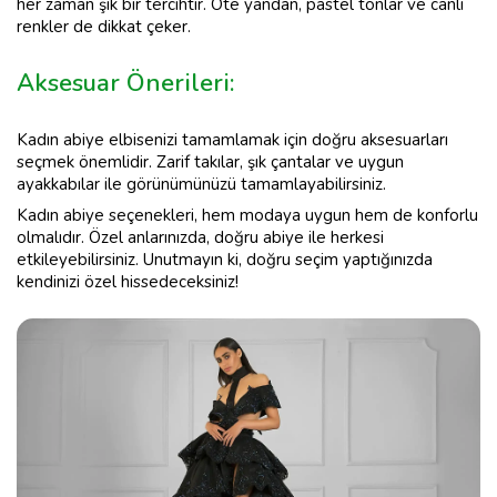
her zaman şık bir tercihtir. Öte yandan, pastel tonlar ve canlı
renkler de dikkat çeker.
Aksesuar Önerileri:
Kadın abiye elbisenizi tamamlamak için doğru aksesuarları
seçmek önemlidir. Zarif takılar, şık çantalar ve uygun
ayakkabılar ile görünümünüzü tamamlayabilirsiniz.
Kadın abiye seçenekleri, hem modaya uygun hem de konforlu
olmalıdır. Özel anlarınızda, doğru abiye ile herkesi
etkileyebilirsiniz. Unutmayın ki, doğru seçim yaptığınızda
kendinizi özel hissedeceksiniz!