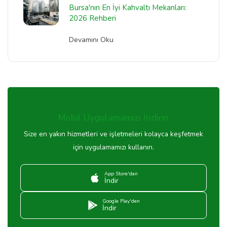
Bursa'nın En İyi Kahvaltı Mekanları:
2026 Rehberi
Devamını Oku
Mobil Uygulamamızı İndirin
Size en yakın hizmetleri ve işletmeleri kolayca keşfetmek
için uygulamamızı kullanın.
App Store'dan
İndir
Google Play'den
İndir