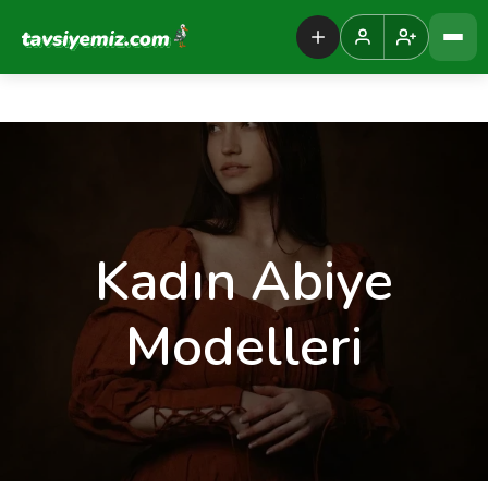
Tavsiyemiz Anasayfa
Kadın Abiye
Modelleri