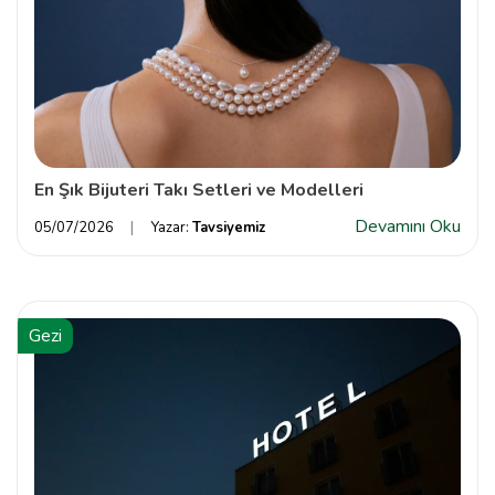
En Şık Bijuteri Takı Setleri ve Modelleri
Devamını Oku
05/07/2026
Yazar:
Tavsiyemiz
Gezi