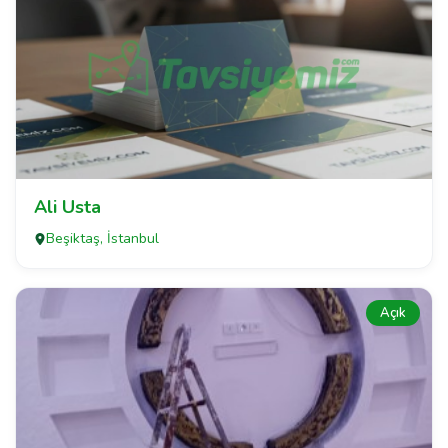
Ali Usta
Beşiktaş, İstanbul
Açık