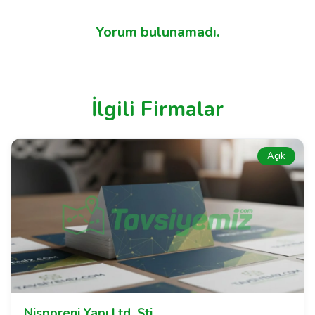
Yorum bulunamadı.
İlgili Firmalar
Açık
Nisporeni Yapı Ltd. Şti