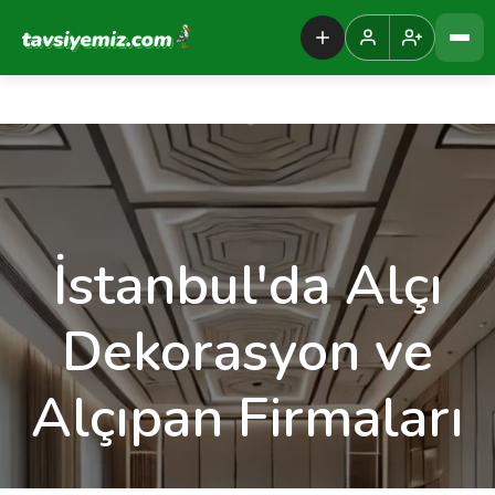
Tavsiyemiz Anasayfa
İstanbul'da Alçı
Dekorasyon ve
Alçıpan Firmaları