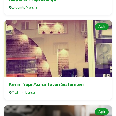
Erdemli, Mersin
Açık
Kerim Yapı Asma Tavan Sistemleri
Yıldırım, Bursa
Açık