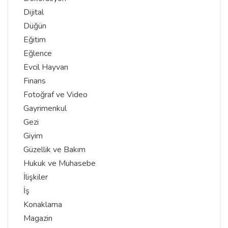
Dijital
Düğün
Eğitim
Eğlence
Evcil Hayvan
Finans
Fotoğraf ve Video
Gayrimenkul
Gezi
Giyim
Güzellik ve Bakım
Hukuk ve Muhasebe
İlişkiler
İş
Konaklama
Magazin