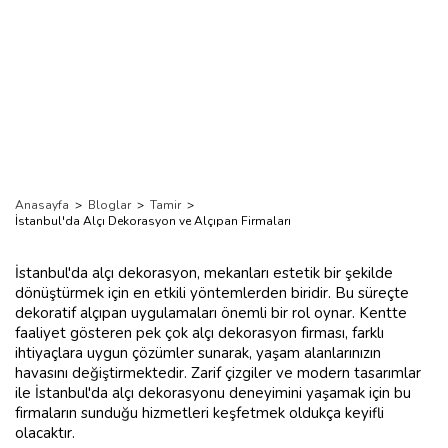
Anasayfa
>
Bloglar
>
Tamir
>
İstanbul'da Alçı Dekorasyon ve Alçıpan Firmaları
İstanbul'da alçı dekorasyon, mekanları estetik bir şekilde
dönüştürmek için en etkili yöntemlerden biridir. Bu süreçte
dekoratif alçıpan uygulamaları önemli bir rol oynar. Kentte
faaliyet gösteren pek çok alçı dekorasyon firması, farklı
ihtiyaçlara uygun çözümler sunarak, yaşam alanlarınızın
havasını değiştirmektedir. Zarif çizgiler ve modern tasarımlar
ile İstanbul'da alçı dekorasyonu deneyimini yaşamak için bu
firmaların sunduğu hizmetleri keşfetmek oldukça keyifli
olacaktır.