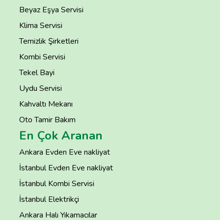
Beyaz Eşya Servisi
Klima Servisi
Temizlik Şirketleri
Kombi Servisi
Tekel Bayi
Uydu Servisi
Kahvaltı Mekanı
Oto Tamir Bakım
En Çok Aranan
Ankara Evden Eve nakliyat
İstanbul Evden Eve nakliyat
İstanbul Kombi Servisi
İstanbul Elektrikçi
Ankara Halı Yıkamacılar