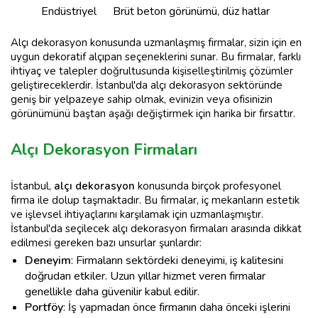
Endüstriyel
Brüt beton görünümü, düz hatlar
Alçı dekorasyon konusunda uzmanlaşmış firmalar, sizin için en
uygun dekoratif alçıpan seçeneklerini sunar. Bu firmalar, farklı
ihtiyaç ve talepler doğrultusunda kişiselleştirilmiş çözümler
geliştireceklerdir. İstanbul'da alçı dekorasyon sektöründe
geniş bir yelpazeye sahip olmak, evinizin veya ofisinizin
görünümünü baştan aşağı değiştirmek için harika bir fırsattır.
Alçı Dekorasyon Firmaları
İstanbul,
alçı dekorasyon
konusunda birçok profesyonel
firma ile dolup taşmaktadır. Bu firmalar, iç mekanların estetik
ve işlevsel ihtiyaçlarını karşılamak için uzmanlaşmıştır.
İstanbul'da seçilecek alçı dekorasyon firmaları arasında dikkat
edilmesi gereken bazı unsurlar şunlardır:
Deneyim
: Firmaların sektördeki deneyimi, iş kalitesini
doğrudan etkiler. Uzun yıllar hizmet veren firmalar
genellikle daha güvenilir kabul edilir.
Portföy
: İş yapmadan önce firmanın daha önceki işlerini