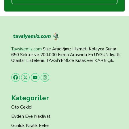
Tavsiyemiz.com
Size Aradığınız Hizmeti Kolayca Sunar
650 Sektör ve 200.000 Firma Arasında En UYGUN fiyatlı
Olanlar Listelenir. TAVSİYEMİZ’e Kulak ver KAR’lı Çık.
Kategoriler
Oto Çekici
Evden Eve Nakliyat
Günlük Kiralık Evler