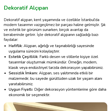
Dekoratif Alçıpan
Dekoratif alçıpan, kent yaşamında ve özellikle İstanbul'da
modern tasarımın vazgeçilmez bir parçası haline gelmiştir. Şık
ve estetik bir görünüm sunarken, birçok avantajı da
beraberinde getirir. İşte dekoratif alçıpanın sağladığı bazı
faydalar:
Hafiflik
: Alçıpan, ağırlığı ve taşınabilirliği sayesinde
uygulama sürecini kolaylaştırır.
Estetik Çeşitlilik
: Farklı desen ve stillerle kişiye özel
tasarımlar oluşturmak mümkündür. Örneğin, modern,
klasik veya endüstriyel tarzda dekorasyon yapabilirsiniz.
Sessizlik İmkanı
: Alçıpan, ses yalıtımında etkili bir
malzemedir, bu sayede gürültüden uzak bir yaşam alanı
yaratabilirsiniz.
Uygun Fiyatlı
: Diğer dekorasyon yöntemlerine göre daha
ekonomik bir seçenektir.