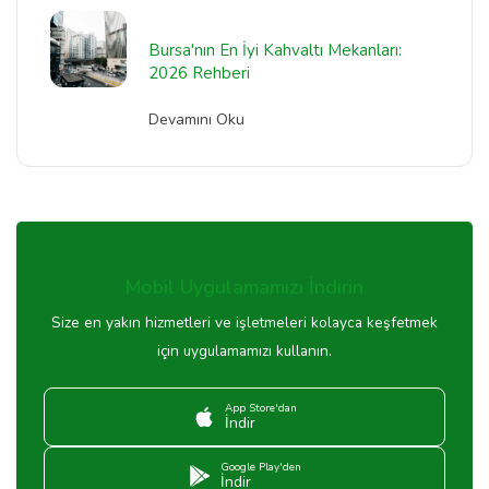
Bursa'nın En İyi Kahvaltı Mekanları:
2026 Rehberi
Devamını Oku
Mobil Uygulamamızı İndirin
Size en yakın hizmetleri ve işletmeleri kolayca keşfetmek
için uygulamamızı kullanın.
App Store'dan
İndir
Google Play'den
İndir