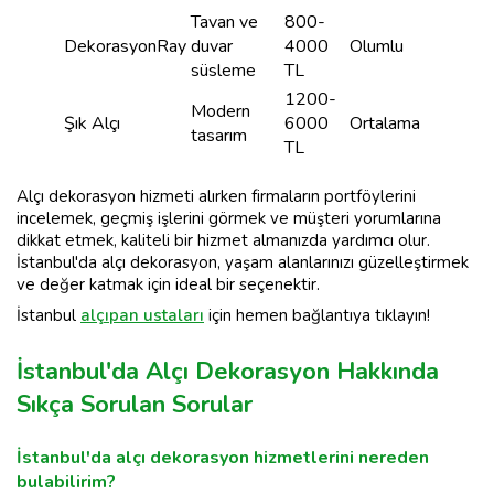
Tavan ve
800-
DekorasyonRay
duvar
4000
Olumlu
süsleme
TL
1200-
Modern
Şık Alçı
6000
Ortalama
tasarım
TL
Alçı dekorasyon hizmeti alırken firmaların portföylerini
incelemek, geçmiş işlerini görmek ve müşteri yorumlarına
dikkat etmek, kaliteli bir hizmet almanızda yardımcı olur.
İstanbul'da alçı dekorasyon, yaşam alanlarınızı güzelleştirmek
ve değer katmak için ideal bir seçenektir.
İstanbul
alçıpan ustaları
için hemen bağlantıya tıklayın!
İstanbul'da Alçı Dekorasyon Hakkında
Sıkça Sorulan Sorular
İstanbul'da alçı dekorasyon hizmetlerini nereden
bulabilirim?