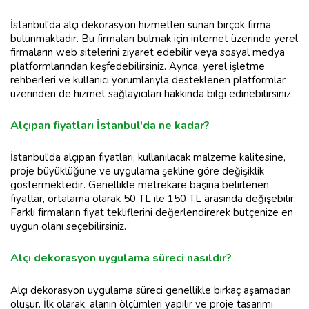
İstanbul'da alçı dekorasyon hizmetleri sunan birçok firma
bulunmaktadır. Bu firmaları bulmak için internet üzerinde yerel
firmaların web sitelerini ziyaret edebilir veya sosyal medya
platformlarından keşfedebilirsiniz. Ayrıca, yerel işletme
rehberleri ve kullanıcı yorumlarıyla desteklenen platformlar
üzerinden de hizmet sağlayıcıları hakkında bilgi edinebilirsiniz.
Alçıpan fiyatları İstanbul'da ne kadar?
İstanbul'da alçıpan fiyatları, kullanılacak malzeme kalitesine,
proje büyüklüğüne ve uygulama şekline göre değişiklik
göstermektedir. Genellikle metrekare başına belirlenen
fiyatlar, ortalama olarak 50 TL ile 150 TL arasında değişebilir.
Farklı firmaların fiyat tekliflerini değerlendirerek bütçenize en
uygun olanı seçebilirsiniz.
Alçı dekorasyon uygulama süreci nasıldır?
Alçı dekorasyon uygulama süreci genellikle birkaç aşamadan
oluşur. İlk olarak, alanın ölçümleri yapılır ve proje tasarımı