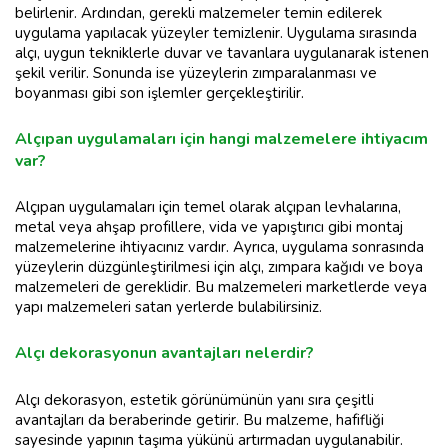
belirlenir. Ardından, gerekli malzemeler temin edilerek
uygulama yapılacak yüzeyler temizlenir. Uygulama sırasında
alçı, uygun tekniklerle duvar ve tavanlara uygulanarak istenen
şekil verilir. Sonunda ise yüzeylerin zımparalanması ve
boyanması gibi son işlemler gerçekleştirilir.
Alçıpan uygulamaları için hangi malzemelere ihtiyacım
var?
Alçıpan uygulamaları için temel olarak alçıpan levhalarına,
metal veya ahşap profillere, vida ve yapıştırıcı gibi montaj
malzemelerine ihtiyacınız vardır. Ayrıca, uygulama sonrasında
yüzeylerin düzgünleştirilmesi için alçı, zımpara kağıdı ve boya
malzemeleri de gereklidir. Bu malzemeleri marketlerde veya
yapı malzemeleri satan yerlerde bulabilirsiniz.
Alçı dekorasyonun avantajları nelerdir?
Alçı dekorasyon, estetik görünümünün yanı sıra çeşitli
avantajları da beraberinde getirir. Bu malzeme, hafifliği
sayesinde yapının taşıma yükünü artırmadan uygulanabilir.