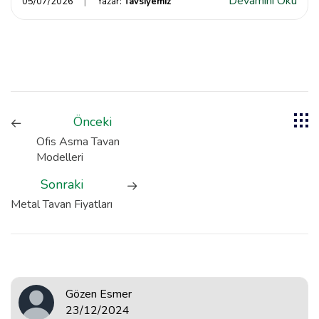
Devamını Oku
05/07/2026
Yazar:
Tavsiyemiz
Önceki
Ofis Asma Tavan
Modelleri
Sonraki
Metal Tavan Fiyatları
Gözen Esmer
23/12/2024