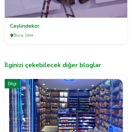
Ceylindekor
Buca, İzmir
İlginizi çekebilecek diğer bloglar
Bilgi