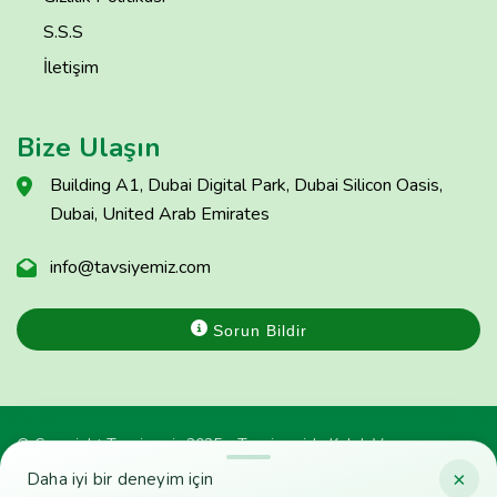
S.S.S
İletişim
Bize Ulaşın
Building A1, Dubai Digital Park, Dubai Silicon Oasis,
Dubai, United Arab Emirates
info@tavsiyemiz.com
Sorun Bildir
© Copyright Tavsiyemiz 2025 - Tavsiyemiz'e Kulak Ver
×
Daha iyi bir deneyim için