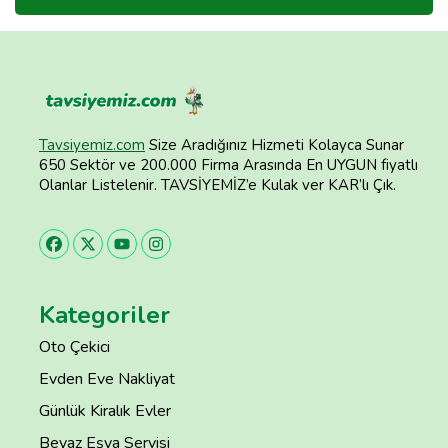
Tavsiyemiz.com
Size Aradığınız Hizmeti Kolayca Sunar
650 Sektör ve 200.000 Firma Arasında En UYGUN fiyatlı
Olanlar Listelenir. TAVSİYEMİZ’e Kulak ver KAR’lı Çık.
Kategoriler
Oto Çekici
Evden Eve Nakliyat
Günlük Kiralık Evler
Beyaz Eşya Servisi