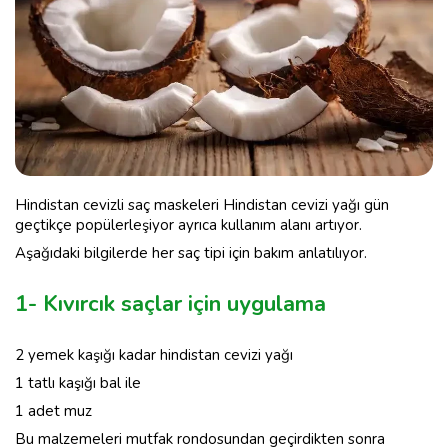
Hindistan cevizli saç maskeleri Hindistan cevizi yağı gün
geçtikçe popülerleşiyor ayrıca kullanım alanı artıyor.
Aşağıdaki bilgilerde her saç tipi için bakım anlatılıyor.
1- Kıvırcık saçlar için uygulama
2 yemek kaşığı kadar hindistan cevizi yağı
1 tatlı kaşığı bal ile
1 adet muz
Bu malzemeleri mutfak rondosundan geçirdikten sonra