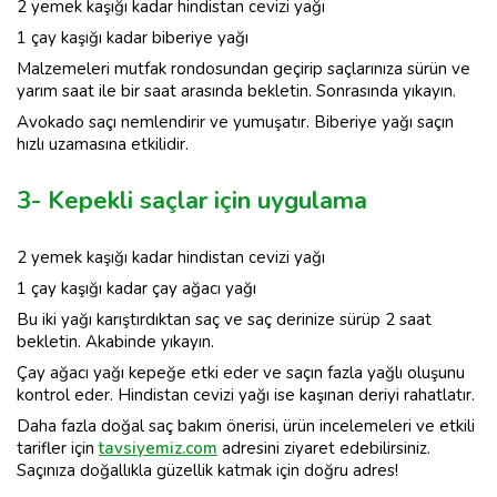
2 yemek kaşığı kadar hindistan cevizi yağı
1 çay kaşığı kadar biberiye yağı
Malzemeleri mutfak rondosundan geçirip saçlarınıza sürün ve
yarım saat ile bir saat arasında bekletin. Sonrasında yıkayın.
Avokado saçı nemlendirir ve yumuşatır. Biberiye yağı saçın
hızlı uzamasına etkilidir.
3- Kepekli saçlar için uygulama
2 yemek kaşığı kadar hindistan cevizi yağı
1 çay kaşığı kadar çay ağacı yağı
Bu iki yağı karıştırdıktan saç ve saç derinize sürüp 2 saat
bekletin. Akabinde yıkayın.
Çay ağacı yağı kepeğe etki eder ve saçın fazla yağlı oluşunu
kontrol eder. Hindistan cevizi yağı ise kaşınan deriyi rahatlatır.
Daha fazla doğal saç bakım önerisi, ürün incelemeleri ve etkili
tarifler için
tavsiyemiz.com
adresini ziyaret edebilirsiniz.
Saçınıza doğallıkla güzellik katmak için doğru adres!