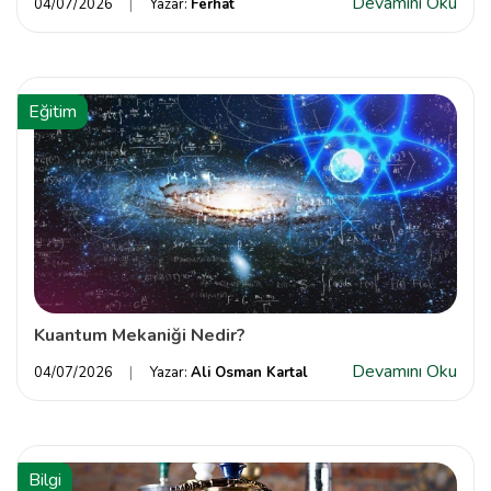
Devamını Oku
04/07/2026
Yazar:
Ferhat
Eğitim
Kuantum Mekaniği Nedir?
Devamını Oku
04/07/2026
Yazar:
Ali Osman Kartal
Bilgi