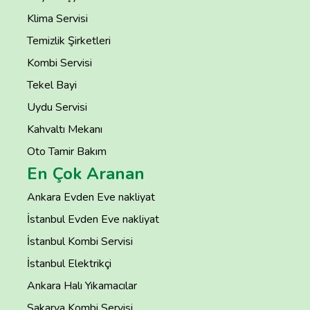
Klima Servisi
Temizlik Şirketleri
Kombi Servisi
Tekel Bayi
Uydu Servisi
Kahvaltı Mekanı
Oto Tamir Bakım
En Çok Aranan
Ankara Evden Eve nakliyat
İstanbul Evden Eve nakliyat
İstanbul Kombi Servisi
İstanbul Elektrikçi
Ankara Halı Yıkamacılar
Sakarya Kombi Servisi