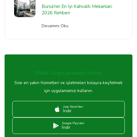
Bursa'nın En İyi Kahvaltı Mekanları:
2026 Rehberi
Devamını Oku
Mobil Uygulamamızı İndirin
Size en yakın hizmetleri ve işletmeleri kolayca keşfetmek
için uygulamamızı kullanın.
App Store'dan
İndir
Google Play'den
İndir