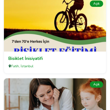
Açık
Bisiklet İnisiyatifi
Fatih, İstanbul
Açık