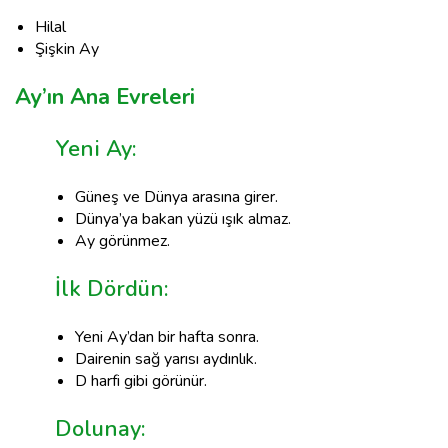
Hilal
Şişkin Ay
Ay’ın Ana Evreleri
Yeni Ay:
Güneş ve Dünya arasına girer.
Dünya’ya bakan yüzü ışık almaz.
Ay görünmez.
İlk Dördün:
Yeni Ay’dan bir hafta sonra.
Dairenin sağ yarısı aydınlık.
D harfi gibi görünür.
Dolunay: