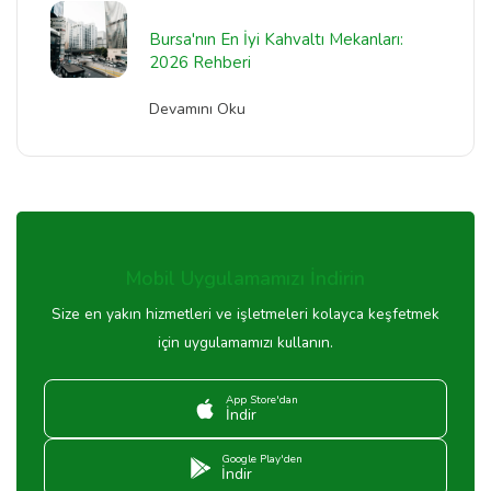
Bursa'nın En İyi Kahvaltı Mekanları:
2026 Rehberi
Devamını Oku
Mobil Uygulamamızı İndirin
Size en yakın hizmetleri ve işletmeleri kolayca keşfetmek
için uygulamamızı kullanın.
App Store'dan
İndir
Google Play'den
İndir