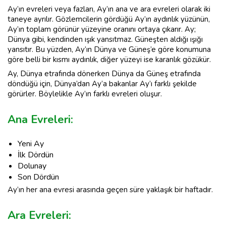
Ay’ın evreleri veya fazları, Ay’ın ana ve ara evreleri olarak iki
taneye ayrılır. Gözlemcilerin gördüğü Ay’ın aydınlık yüzünün,
Ay’ın toplam görünür yüzeyine oranını ortaya çıkarır. Ay;
Dünya gibi, kendinden ışık yansıtmaz. Güneşten aldığı ışığı
yansıtır. Bu yüzden, Ay’ın Dünya ve Güneş’e göre konumuna
göre belli bir kısmı aydınlık, diğer yüzeyi ise karanlık gözükür.
Ay, Dünya etrafında dönerken Dünya da Güneş etrafında
döndüğü için, Dünya’dan Ay’a bakanlar Ay’ı farklı şekilde
görürler. Böylelikle Ay’ın farklı evreleri oluşur.
Ana Evreleri:
Yeni Ay
İlk Dördün
Dolunay
Son Dördün
Ay’ın her ana evresi arasında geçen süre yaklaşık bir haftadır.
Ara Evreleri: