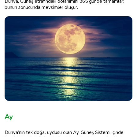
Dünya, Güneş etrafındaki dolanımını 365 günde tamamlar;
bunun sonucunda mevsimler oluşur.
Ay
Dünya’nın tek doğal uydusu olan Ay, Güneş Sistemi içinde