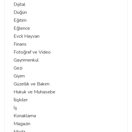
Dijital
Düğün
Eğitim
Eğlence
Evcil Hayvan
Finans
Fotoğraf ve Video
Gayrimenkul
Gezi
Giyim
Güzellik ve Bakım
Hukuk ve Muhasebe
İlişkiler
İş
Konaklama
Magazin
Moda