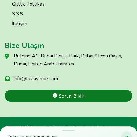
Gizlilik Politikası
S.S.S
İletişim
Bize Ulaşın
Building A1, Dubai Digital Park, Dubai Silicon Oasis,
Dubai, United Arab Emirates
info@tavsiyemiz.com
Sorun Bildir
© Copyright Tavsiyemiz 2025 - Tavsiyemiz'e Kulak Ver