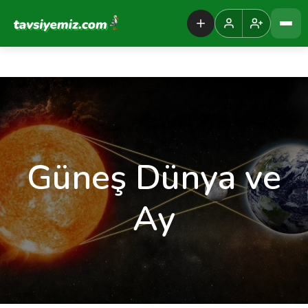
Tavsiyemiz Anasayfa
Güneş Dünya ve
Ay