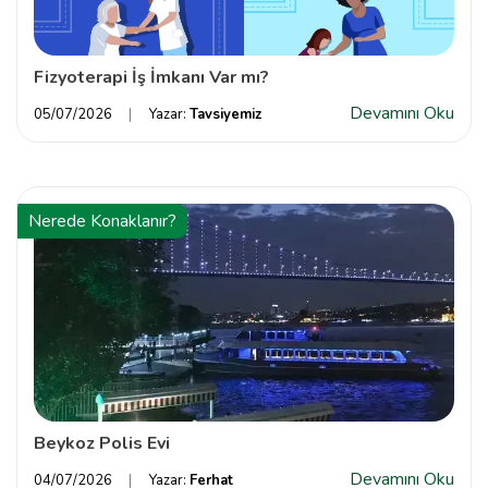
Fizyoterapi İş İmkanı Var mı?
Devamını Oku
05/07/2026
Yazar:
Tavsiyemiz
Nerede Konaklanır?
Beykoz Polis Evi
Devamını Oku
04/07/2026
Yazar:
Ferhat