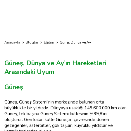
Anasayfa
>
Bloglar
>
Eğitim
>
Güneş Dünya ve Ay
Güneş, Dünya ve Ay’ın Hareketleri
Arasındaki Uyum
Güneş
Güneş, Güneş Sistemi’nin merkezinde bulunan orta
büyüklükte bir yıldızdır. Dünyaya uzaklığı 149.600.000 km olan
Güneş, tek başına Güneş Sistemi kütlesinin %99,8’ini
oluşturur. Geri kalan kütle Güneş’in çevresinde dönen
gezegenler, asteroitler, gök taşları, kuyruklu yıldızlar ve