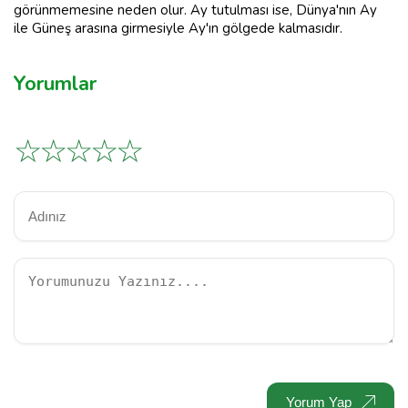
görünmemesine neden olur. Ay tutulması ise, Dünya'nın Ay
ile Güneş arasına girmesiyle Ay'ın gölgede kalmasıdır.
Yorumlar
☆
☆
☆
☆
☆
Yorum Yap