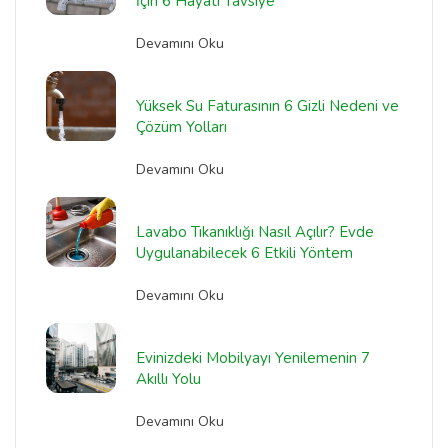
İçin 6 Hayati Tavsiye
Devamını Oku
Yüksek Su Faturasının 6 Gizli Nedeni ve
Çözüm Yolları
Devamını Oku
Lavabo Tıkanıklığı Nasıl Açılır? Evde
Uygulanabilecek 6 Etkili Yöntem
Devamını Oku
Evinizdeki Mobilyayı Yenilemenin 7
Akıllı Yolu
Devamını Oku