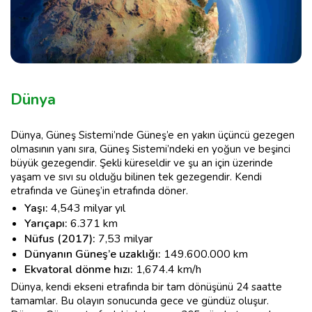
Dünya
Dünya, Güneş Sistemi’nde Güneş’e en yakın üçüncü gezegen
olmasının yanı sıra, Güneş Sistemi’ndeki en yoğun ve beşinci
büyük gezegendir. Şekli küreseldir ve şu an için üzerinde
yaşam ve sıvı su olduğu bilinen tek gezegendir. Kendi
etrafında ve Güneş’in etrafında döner.
Yaşı:
4,543 milyar yıl
Yarıçapı:
6.371 km
Nüfus (2017):
7,53 milyar
Dünyanın Güneş’e uzaklığı:
149.600.000 km
Ekvatoral dönme hızı:
1,674.4 km/h
Dünya, kendi ekseni etrafında bir tam dönüşünü 24 saatte
tamamlar. Bu olayın sonucunda gece ve gündüz oluşur.