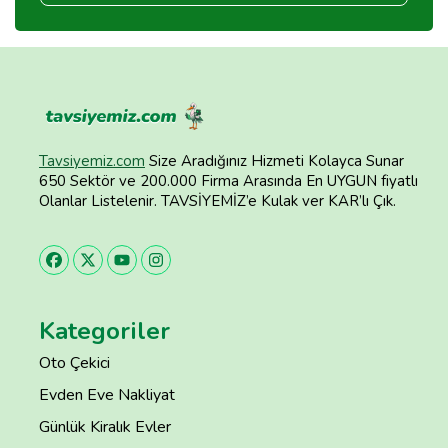
Tavsiyemiz.com
Size Aradığınız Hizmeti Kolayca Sunar
650 Sektör ve 200.000 Firma Arasında En UYGUN fiyatlı
Olanlar Listelenir. TAVSİYEMİZ’e Kulak ver KAR’lı Çık.
Kategoriler
Oto Çekici
Evden Eve Nakliyat
Günlük Kiralık Evler