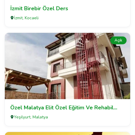
İzmit Birebir Özel Ders
İzmit, Kocaeli
Açık
Özel Malatya Elit Özel Eğitim Ve Rehabil...
Yeşilyurt, Malatya