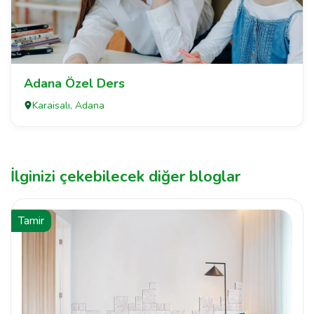
Adana Özel Ders
Karaisalı, Adana
İlginizi çekebilecek diğer bloglar
Tamir