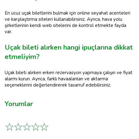
En ucuz uçak biletlerini bulmak için online seyahat acenteleri
ve karşılaştırma siteleri kullanabilirsiniz. Ayrıca, hava yolu
şirketlerinin kendi web sitelerini de kontrol etmekte fayda
var.
Uçak bileti alırken hangi ipuçlarına dikkat
etmeliyim?
Uçak bileti alırken erken rezervasyon yapmaya çalışın ve fiyat
alarmı kurun. Ayrıca, farklı havaalanları ve aktarma
seçeneklerini değerlendirerek tasarruf edebilirsiniz.
Yorumlar
☆
☆
☆
☆
☆