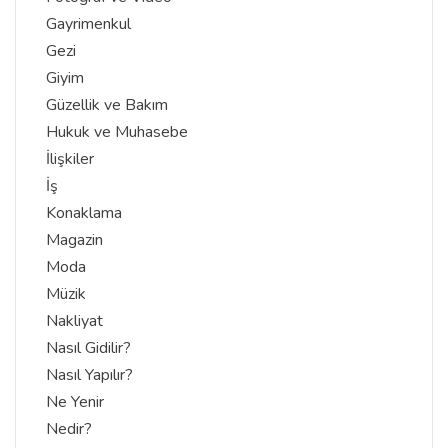
Gayrimenkul
Gezi
Giyim
Güzellik ve Bakım
Hukuk ve Muhasebe
İlişkiler
İş
Konaklama
Magazin
Moda
Müzik
Nakliyat
Nasıl Gidilir?
Nasıl Yapılır?
Ne Yenir
Nedir?