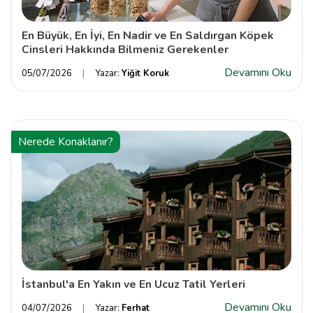
En Büyük, En İyi, En Nadir ve En Saldırgan Köpek
Cinsleri Hakkında Bilmeniz Gerekenler
Devamını Oku
05/07/2026
Yazar:
Yiğit Koruk
Nerede Konaklanır?
İstanbul'a En Yakın ve En Ucuz Tatil Yerleri
Devamını Oku
04/07/2026
Yazar:
Ferhat