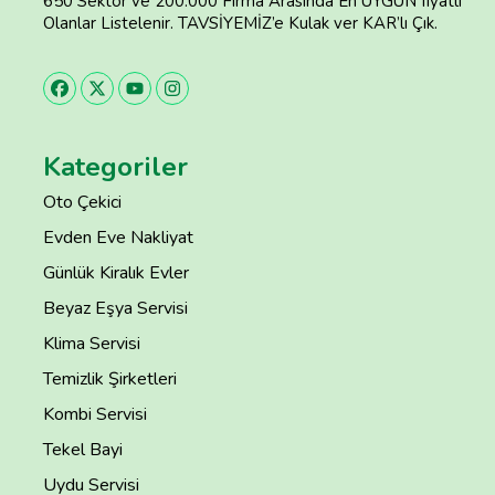
650 Sektör ve 200.000 Firma Arasında En UYGUN fiyatlı
Olanlar Listelenir. TAVSİYEMİZ’e Kulak ver KAR’lı Çık.
Kategoriler
Oto Çekici
Evden Eve Nakliyat
Günlük Kiralık Evler
Beyaz Eşya Servisi
Klima Servisi
Temizlik Şirketleri
Kombi Servisi
Tekel Bayi
Uydu Servisi