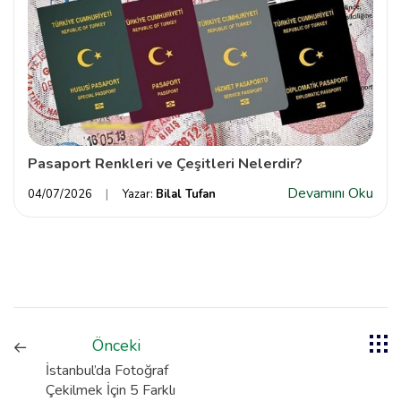
Pasaport Renkleri ve Çeşitleri Nelerdir?
Devamını Oku
04/07/2026
Yazar:
Bilal Tufan
Önceki
İstanbul’da Fotoğraf
Çekilmek İçin 5 Farklı