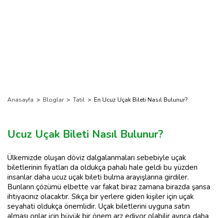
Anasayfa
>
Bloglar
>
Tatil
>
En Ucuz Uçak Bileti Nasıl Bulunur?
Ucuz Uçak Bileti Nasıl Bulunur?
Ülkemizde oluşan döviz dalgalanmaları sebebiyle uçak
biletlerinin fiyatları da oldukça pahalı hale geldi bu yüzden
insanlar daha ucuz uçak bileti bulma arayışlarına girdiler.
Bunların çözümü elbette var fakat biraz zamana birazda şansa
ihtiyacınız olacaktır. Sıkça bir yerlere giden kişiler için uçak
seyahati oldukça önemlidir. Uçak biletlerini uyguna satın
alması onlar için büyük bir önem arz ediyor olabilir ayrıca daha