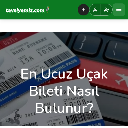
Tavsiyemiz Anasayfa
En Ucuz Uçak
Bileti Nasıl
Bulunur?