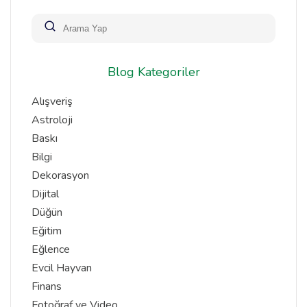
Blog Kategoriler
Alışveriş
Astroloji
Baskı
Bilgi
Dekorasyon
Dijital
Düğün
Eğitim
Eğlence
Evcil Hayvan
Finans
Fotoğraf ve Video