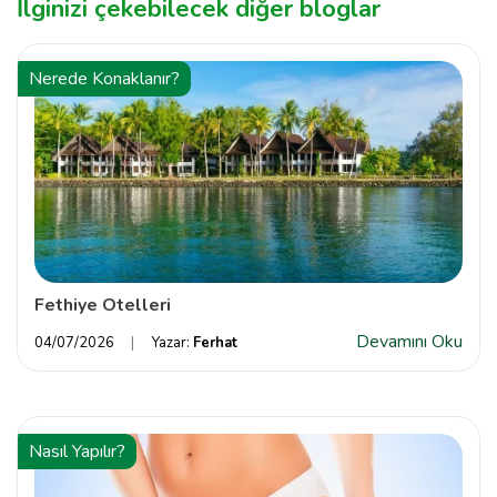
İlginizi çekebilecek diğer bloglar
Nerede Konaklanır?
Fethiye Otelleri
Devamını Oku
04/07/2026
Yazar:
Ferhat
Nasıl Yapılır?