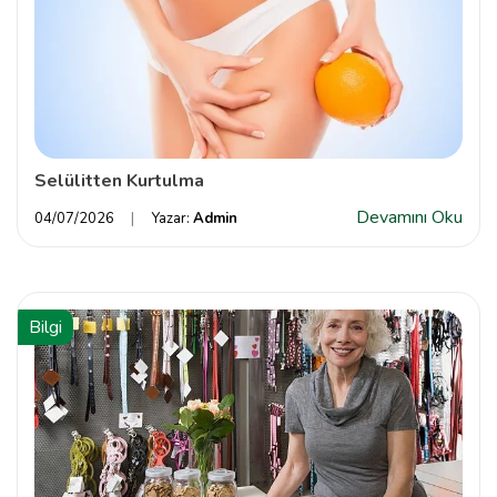
Selülitten Kurtulma
Devamını Oku
04/07/2026
Yazar:
Admin
Bilgi