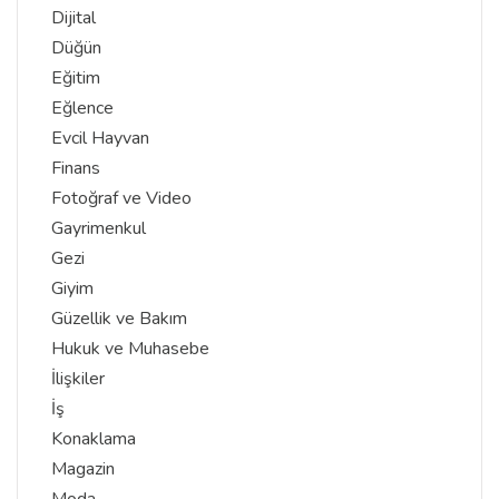
Dijital
Düğün
Eğitim
Eğlence
Evcil Hayvan
Finans
Fotoğraf ve Video
Gayrimenkul
Gezi
Giyim
Güzellik ve Bakım
Hukuk ve Muhasebe
İlişkiler
İş
Konaklama
Magazin
Moda