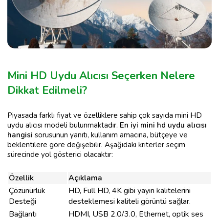
Mini HD Uydu Alıcısı Seçerken Nelere
Dikkat Edilmeli?
Piyasada farklı fiyat ve özelliklere sahip çok sayıda mini HD
uydu alıcısı modeli bulunmaktadır.
En iyi mini hd uydu alıcısı
hangisi
sorusunun yanıtı, kullanım amacına, bütçeye ve
beklentilere göre değişebilir. Aşağıdaki kriterler seçim
sürecinde yol gösterici olacaktır:
Özellik
Açıklama
Çözünürlük
HD, Full HD, 4K gibi yayın kalitelerini
Desteği
desteklemesi kaliteli görüntü sağlar.
Bağlantı
HDMI, USB 2.0/3.0, Ethernet, optik ses