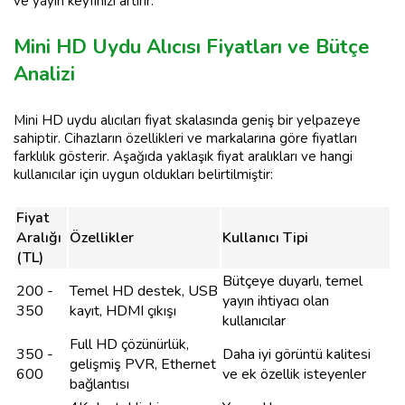
ve yayın keyfinizi artırır.
Mini HD Uydu Alıcısı Fiyatları ve Bütçe
Analizi
Mini HD uydu alıcıları fiyat skalasında geniş bir yelpazeye
sahiptir. Cihazların özellikleri ve markalarına göre fiyatları
farklılık gösterir. Aşağıda yaklaşık fiyat aralıkları ve hangi
kullanıcılar için uygun oldukları belirtilmiştir:
Fiyat
Aralığı
Özellikler
Kullanıcı Tipi
(TL)
Bütçeye duyarlı, temel
200 -
Temel HD destek, USB
yayın ihtiyacı olan
350
kayıt, HDMI çıkışı
kullanıcılar
Full HD çözünürlük,
350 -
Daha iyi görüntü kalitesi
gelişmiş PVR, Ethernet
600
ve ek özellik isteyenler
bağlantısı