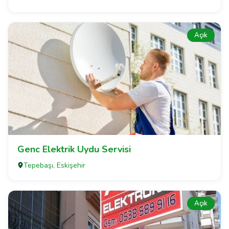
Açık
Genc Elektrik Uydu Servisi
Tepebaşı, Eskişehir
Açık