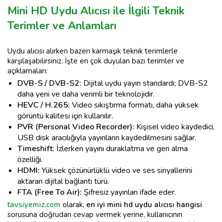
Mini HD Uydu Alıcısı ile İlgili Teknik
Terimler ve Anlamları
Uydu alıcısı alırken bazen karmaşık teknik terimlerle
karşılaşabilirsiniz. İşte en çok duyulan bazı terimler ve
açıklamaları:
DVB-S / DVB-S2:
Dijital uydu yayın standardı; DVB-S2
daha yeni ve daha verimli bir teknolojidir.
HEVC / H.265:
Video sıkıştırma formatı, daha yüksek
görüntü kalitesi için kullanılır.
PVR (Personal Video Recorder):
Kişisel video kaydedici,
USB disk aracılığıyla yayınların kaydedilmesini sağlar.
Timeshift:
İzlerken yayını duraklatma ve geri alma
özelliği.
HDMI:
Yüksek çözünürlüklü video ve ses sinyallerini
aktaran dijital bağlantı türü.
FTA (Free To Air):
Şifresiz yayınları ifade eder.
tavsiyemiz.com
olarak,
en iyi mini hd uydu alıcısı hangisi
sorusuna doğrudan cevap vermek yerine, kullanıcının