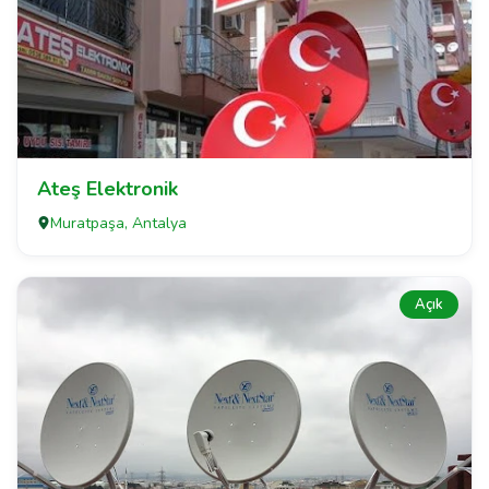
Ateş Elektronik
Muratpaşa, Antalya
Açık