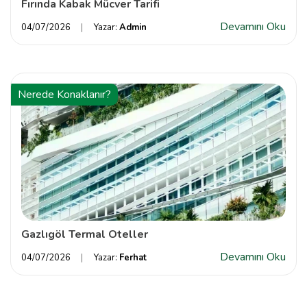
Fırında Kabak Mücver Tarifi
Devamını Oku
04/07/2026
Yazar:
Admin
Nerede Konaklanır?
Gazlıgöl Termal Oteller
Devamını Oku
04/07/2026
Yazar:
Ferhat