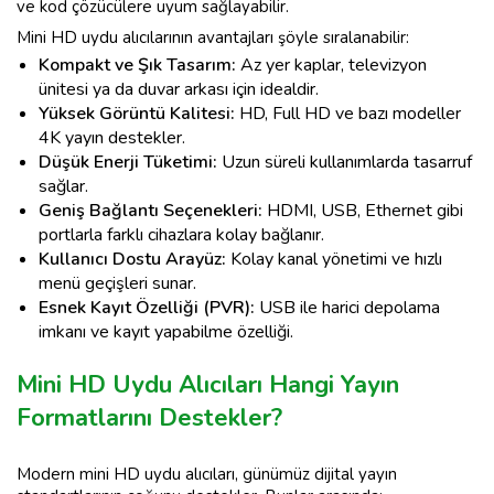
ve kod çözücülere uyum sağlayabilir.
Mini HD uydu alıcılarının avantajları şöyle sıralanabilir:
Kompakt ve Şık Tasarım:
Az yer kaplar, televizyon
ünitesi ya da duvar arkası için idealdir.
Yüksek Görüntü Kalitesi:
HD, Full HD ve bazı modeller
4K yayın destekler.
Düşük Enerji Tüketimi:
Uzun süreli kullanımlarda tasarruf
sağlar.
Geniş Bağlantı Seçenekleri:
HDMI, USB, Ethernet gibi
portlarla farklı cihazlara kolay bağlanır.
Kullanıcı Dostu Arayüz:
Kolay kanal yönetimi ve hızlı
menü geçişleri sunar.
Esnek Kayıt Özelliği (PVR):
USB ile harici depolama
imkanı ve kayıt yapabilme özelliği.
Mini HD Uydu Alıcıları Hangi Yayın
Formatlarını Destekler?
Modern mini HD uydu alıcıları, günümüz dijital yayın