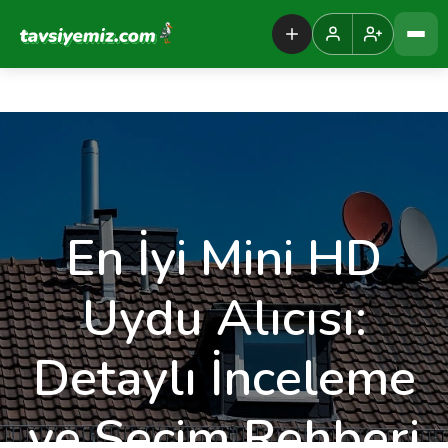
Tavsiyemiz Anasayfa
En İyi Mini HD
Uydu Alıcısı:
Detaylı İnceleme
ve Seçim Rehberi