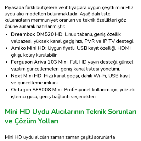
Piyasada farklı bütçelere ve ihtiyaçlara uygun çeşitli mini HD
uydu alıcı modelleri bulunmaktadır. Aşağıdaki liste,
kullanıcıların memnuniyet oranları ve teknik özellikleri göz
önüne alınarak hazırlanmıştır:
Dreambox DM520 HD
: Linux tabanlı, geniş özellik
yelpazesi, yüksek kanal geçiş hızı, PVR ve IP TV desteği.
Amiko Mini HD
: Uygun fiyatlı, USB kayıt özelliği, HDMI
çıkışı, kolay kurulabilir.
Ferguson Ariva 103 Mini
: Full HD yayın desteği, güncel
yazılım güncellemeleri, geniş kanal listesi yönetimi.
Next Mini HD
: Hızlı kanal geçişi, dahili Wi-Fi, USB kayıt
ve güncelleme imkanı.
Octagon SF8008 Mini
: Profesyonel kullanım için, yüksek
işlemci gücü, geniş bağlantı seçenekleri.
Mini HD Uydu Alıcılarının Teknik Sorunları
ve Çözüm Yolları
Mini HD uydu alıcıları zaman zaman çeşitli sorunlarla