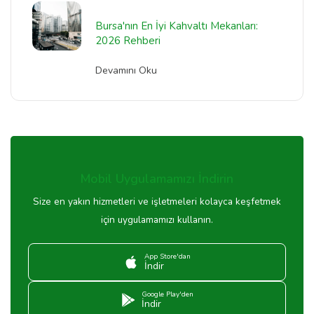
Bursa'nın En İyi Kahvaltı Mekanları:
2026 Rehberi
Devamını Oku
Mobil Uygulamamızı İndirin
Size en yakın hizmetleri ve işletmeleri kolayca keşfetmek
için uygulamamızı kullanın.
App Store'dan
İndir
Google Play'den
İndir