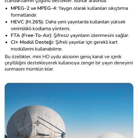
standartlarının çoğunu destekler. Bunlar arasında:
MPEG-2 ve MPEG-4:
Yaygın olarak kullanılan sıkıştırma
formatlarıdır.
HEVC (H.265):
Daha yeni yayınlarda kullanılan yüksek
verimlilikli kodlama yöntemi.
FTA (Free-To-Air):
Şifresiz yayınların izlenmesini sağlar.
CI+ Modül Desteği:
Şifreli yayınlar için gerekli kart
modüllerini kullanabilme.
Bu özellikler, mini HD uydu alıcısının geniş kanal ve içerik
çeşitliliğini destekleyerek kullanıcıya zengin bir yayın deneyimi
sunmasını mümkün kılar.