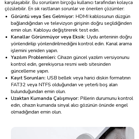
karşılaşabilir. Bu sorunların birçoğu kullanıcı tarafından kolayca
çözülebilir. En sık rastlanan sorunlar ve önerilen çözümler:
Görüntü veya Ses Gelmiyor:
HDMI kablosunun düzgün
bağlandığından ve televizyon girişinin doğru seçildiğinden
emin olun. Kabloyu değiştirerek test edin.
Kanallar Görünmüyor veya Eksik:
Uydu anteninin doğru
yönlendirilip yönlendirilmediğini kontrol edin. Kanal arama
işlemini yeniden yapın.
Yazılım Problemleri:
Cihazın güncel yazılım versiyonunu
kontrol edin, gerekiyorsa resmi web sitesinden
güncelleme yapın.
Kayıt Sorunları:
USB bellek veya harici diskin formatının
FAT32 veya NTFS olduğundan ve yeterli boş alan
bulunduğundan emin olun.
Uzaktan Kumanda Çalışmıyor:
Pillerin durumunu kontrol
edin, cihazın kumanda sinyal alıcı gözünün önünde engel
olmadığından emin olun.