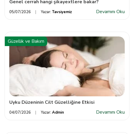
Genel cerrah hangi şikayextlere bakar?
Devamını Oku
05/07/2026
Yazar:
Tavsiyemiz
Güzellik ve Bakım
Uyku Düzeninin Cilt Güzelliğine Etkisi
Devamını Oku
04/07/2026
Yazar:
Admin