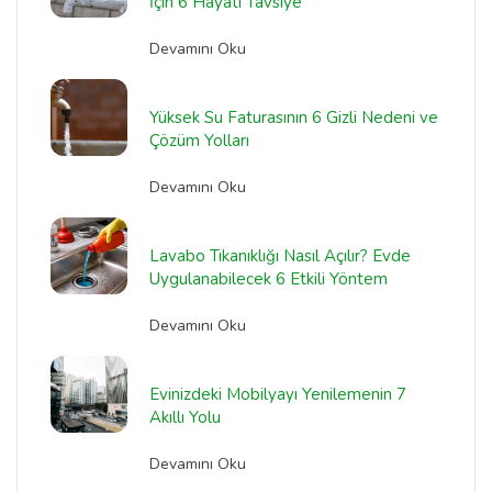
İçin 6 Hayati Tavsiye
Devamını Oku
Yüksek Su Faturasının 6 Gizli Nedeni ve
Çözüm Yolları
Devamını Oku
Lavabo Tıkanıklığı Nasıl Açılır? Evde
Uygulanabilecek 6 Etkili Yöntem
Devamını Oku
Evinizdeki Mobilyayı Yenilemenin 7
Akıllı Yolu
Devamını Oku