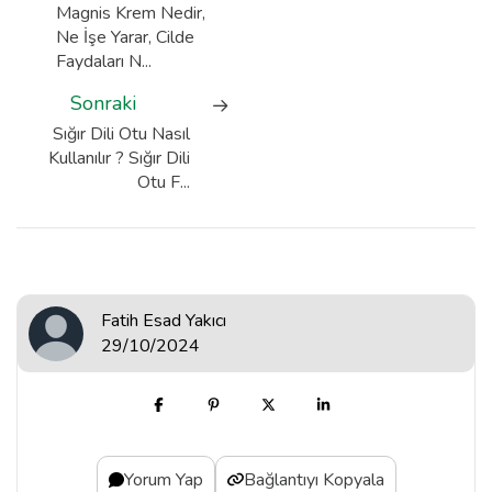
Magnis Krem Nedir,
Ne İşe Yarar, Cilde
Faydaları N...
Sonraki
Sığır Dili Otu Nasıl
Kullanılır ? Sığır Dili
Otu F...
Fatih Esad Yakıcı
29/10/2024
Yorum Yap
Bağlantıyı Kopyala