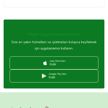
Mobil Uygulamamızı İndirin
Size en yakın hizmetleri ve işletmeleri kolayca keşfetmek
için uygulamamızı kullanın.
App Store'dan
İndir
Google Play'den
İndir