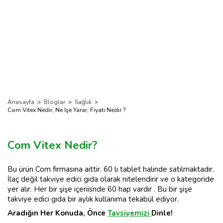
Anasayfa
>
Bloglar
>
Sağlık
>
Com Vitex Nedir, Ne İşe Yarar, Fiyatı Nedir ?
Com Vitex Nedir?
Bu ürün Com firmasına aittir. 60 lı tablet halinde satılmaktadır.
İlaç değil takviye edici gıda olarak nitelendirir ve o kategoride
yer alır. Her bir şişe içeriisnde 60 hap vardır . Bu bir şişe
takviye edici gıda bir aylık kullanıma tekabül ediyor.
Aradığın Her Konuda, Önce
Tavsiyemizi
Dinle!