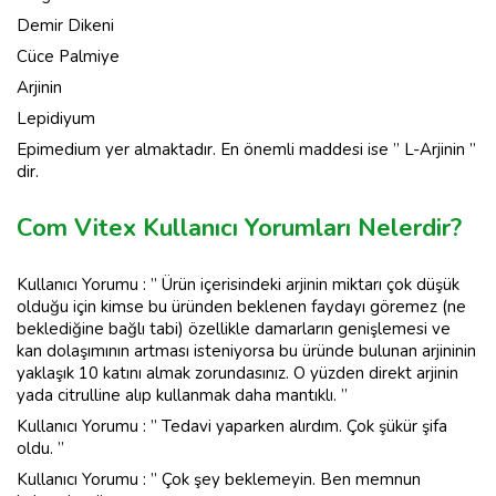
Demir Dikeni
Cüce Palmiye
Arjinin
Lepidiyum
Epimedium yer almaktadır. En önemli maddesi ise ” L-Arjinin ”
dir.
Com Vitex Kullanıcı Yorumları Nelerdir?
Kullanıcı Yorumu : ” Ürün içerisindeki arjinin miktarı çok düşük
olduğu için kimse bu üründen beklenen faydayı göremez (ne
beklediğine bağlı tabi) özellikle damarların genişlemesi ve
kan dolaşımının artması isteniyorsa bu üründe bulunan arjininin
yaklaşık 10 katını almak zorundasınız. O yüzden direkt arjinin
yada citrulline alıp kullanmak daha mantıklı. ”
Kullanıcı Yorumu : ” Tedavi yaparken alırdım. Çok şükür şifa
oldu. ”
Kullanıcı Yorumu : ” Çok şey beklemeyin. Ben memnun