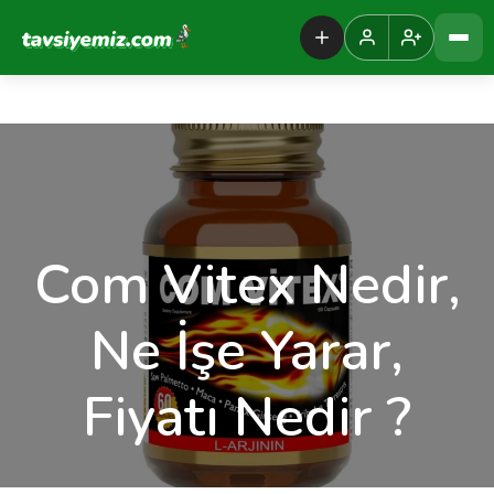
Tavsiyemiz Anasayfa
Com Vitex Nedir,
Ne İşe Yarar,
Fiyatı Nedir ?