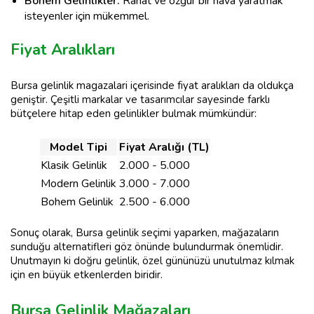
Bohem Gelinlikler:
Rahat ve özgür bir hava yaratmak
isteyenler için mükemmel.
Fiyat Aralıkları
Bursa gelinlik magazalari içerisinde fiyat aralıkları da oldukça
geniştir. Çeşitli markalar ve tasarımcılar sayesinde farklı
bütçelere hitap eden gelinlikler bulmak mümkündür:
Model Tipi
Fiyat Aralığı (TL)
Klasik Gelinlik
2.000 - 5.000
Modern Gelinlik
3.000 - 7.000
Bohem Gelinlik
2.500 - 6.000
Sonuç olarak, Bursa gelinlik seçimi yaparken, mağazaların
sunduğu alternatifleri göz önünde bulundurmak önemlidir.
Unutmayın ki doğru gelinlik, özel gününüzü unutulmaz kılmak
için en büyük etkenlerden biridir.
Bursa Gelinlik Mağazaları