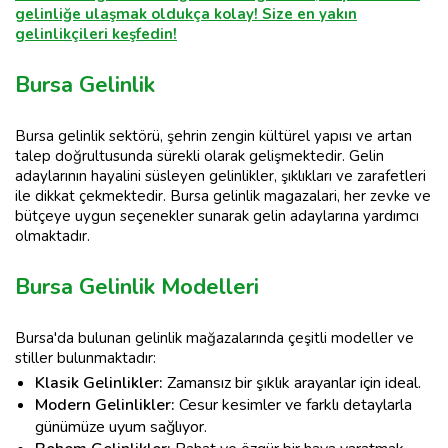
gelinliğe ulaşmak oldukça kolay! Size en yakın
gelinlikçileri keşfedin!
Bursa Gelinlik
Bursa gelinlik sektörü, şehrin zengin kültürel yapısı ve artan
talep doğrultusunda sürekli olarak gelişmektedir. Gelin
adaylarının hayalini süsleyen gelinlikler, şıklıkları ve zarafetleri
ile dikkat çekmektedir. Bursa gelinlik magazalari, her zevke ve
bütçeye uygun seçenekler sunarak gelin adaylarına yardımcı
olmaktadır.
Bursa Gelinlik Modelleri
Bursa'da bulunan gelinlik mağazalarında çeşitli modeller ve
stiller bulunmaktadır:
Klasik Gelinlikler:
Zamansız bir şıklık arayanlar için ideal.
Modern Gelinlikler:
Cesur kesimler ve farklı detaylarla
günümüze uyum sağlıyor.