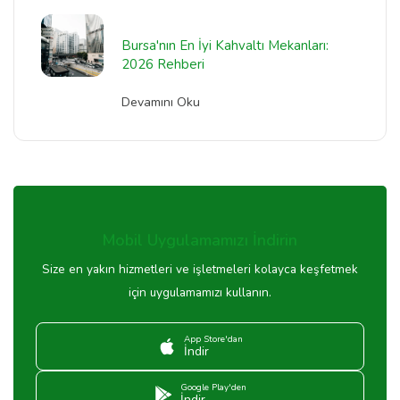
Bursa'nın En İyi Kahvaltı Mekanları:
2026 Rehberi
Devamını Oku
Mobil Uygulamamızı İndirin
Size en yakın hizmetleri ve işletmeleri kolayca keşfetmek
için uygulamamızı kullanın.
App Store'dan
İndir
Google Play'den
İndir