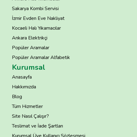
Sakarya Kombi Servisi
İzmir Evden Eve Nakliyat
Kocaeli Halı Yıkamacılar
Ankara Elektrikçi
Popüler Aramalar
Popüler Aramalar Alfabetik
Kurumsal
Anasayfa
Hakkımızda
Blog
Tüm Hizmetler
Site Nasıl Çalışır?
Teslimat ve İade Şartları
Kurumsal Üye Kullanıcı Sözleşmesi