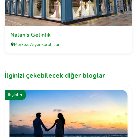
Nalan's Gelinlik
Merkez, Afyonkarahisar
İlginizi çekebilecek diğer bloglar
İlişkiler