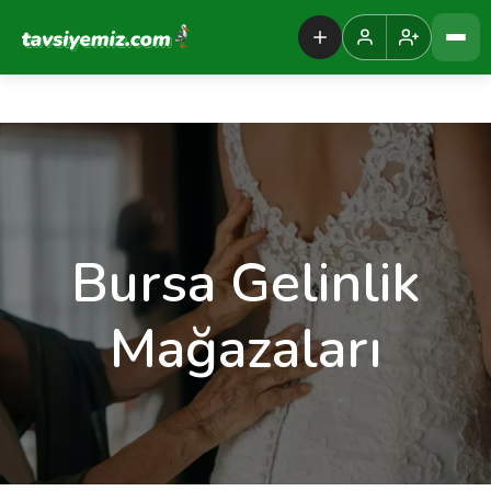
Tavsiyemiz Anasayfa
Bursa Gelinlik
Mağazaları