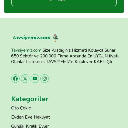
Tavsiyemiz.com
Size Aradığınız Hizmeti Kolayca Sunar
650 Sektör ve 200.000 Firma Arasında En UYGUN fiyatlı
Olanlar Listelenir. TAVSİYEMİZ’e Kulak ver KAR’lı Çık.
Kategoriler
Oto Çekici
Evden Eve Nakliyat
Günlük Kiralık Evler