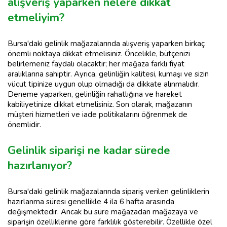
alışveriş yaparken nelere dikkat
etmeliyim?
Bursa'daki gelinlik mağazalarında alışveriş yaparken birkaç
önemli noktaya dikkat etmelisiniz. Öncelikle, bütçenizi
belirlemeniz faydalı olacaktır; her mağaza farklı fiyat
aralıklarına sahiptir. Ayrıca, gelinliğin kalitesi, kumaşı ve sizin
vücut tipinize uygun olup olmadığı da dikkate alınmalıdır.
Deneme yaparken, gelinliğin rahatlığına ve hareket
kabiliyetinize dikkat etmelisiniz. Son olarak, mağazanın
müşteri hizmetleri ve iade politikalarını öğrenmek de
önemlidir.
Gelinlik siparişi ne kadar sürede
hazırlanıyor?
Bursa'daki gelinlik mağazalarında sipariş verilen gelinliklerin
hazırlanma süresi genellikle 4 ila 6 hafta arasında
değişmektedir. Ancak bu süre mağazadan mağazaya ve
siparişin özelliklerine göre farklılık gösterebilir. Özellikle özel