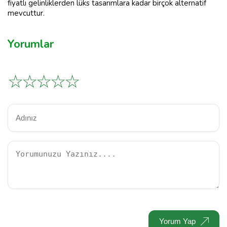
fiyatlı gelinliklerden lüks tasarımlara kadar birçok alternatif
mevcuttur.
Yorumlar
☆
☆
☆
☆
☆
Yorum Yap