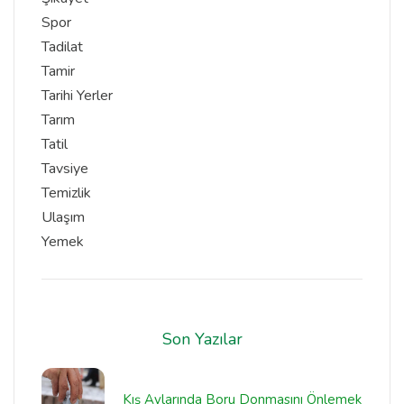
Spor
Tadilat
Tamir
Tarihi Yerler
Tarım
Tatil
Tavsiye
Temizlik
Ulaşım
Yemek
Son Yazılar
Kış Aylarında Boru Donmasını Önlemek