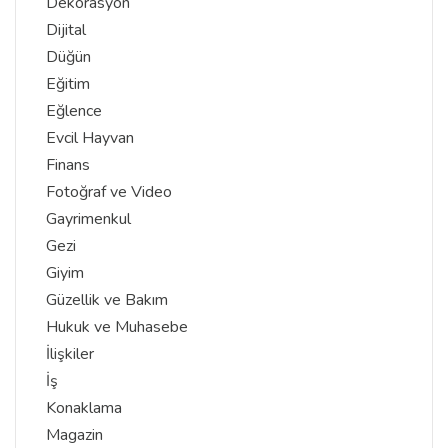
Dekorasyon
Dijital
Düğün
Eğitim
Eğlence
Evcil Hayvan
Finans
Fotoğraf ve Video
Gayrimenkul
Gezi
Giyim
Güzellik ve Bakım
Hukuk ve Muhasebe
İlişkiler
İş
Konaklama
Magazin