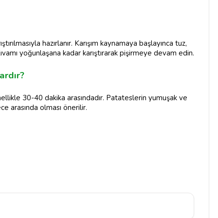
ştırılmasıyla hazırlanır. Karışım kaynamaya başlayınca tuz,
 Kıvamı yoğunlaşana kadar karıştırarak pişirmeye devam edin.
ardır?
ellikle 30-40 dakika arasındadır. Patateslerin yumuşak ve
ece arasında olması önerilir.