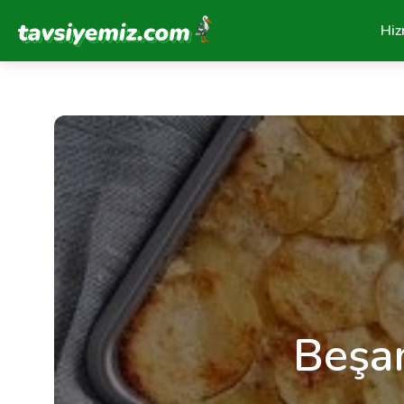
Tavsiyemiz Anasayfa
Hiz
Beşam