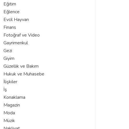
Eğitim
Eğlence
Evcil Hayvan
Finans
Fotoğraf ve Video
Gayrimenkul
Gezi
Giyim
Güzellik ve Bakım
Hukuk ve Muhasebe
İlişkiler
İş
Konaklama
Magazin
Moda
Müzik
Nakliyat