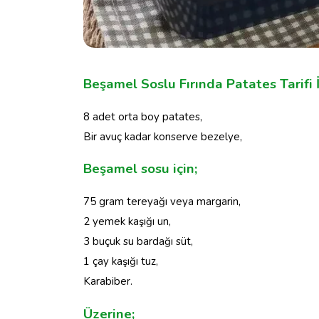
Beşamel Soslu Fırında Patates Tarifi
8 adet orta boy patates,
Bir avuç kadar konserve bezelye,
Beşamel sosu için;
75 gram tereyağı veya margarin,
2 yemek kaşığı un,
3 buçuk su bardağı süt,
1 çay kaşığı tuz,
Karabiber.
Üzerine;