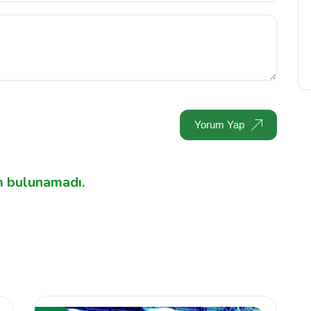
Yorum Yap
 bulunamadı.