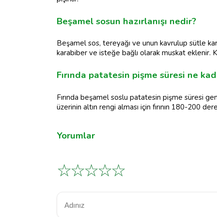
Beşamel sosun hazırlanışı nedir?
Beşamel sos, tereyağı ve unun kavrulup sütle karı
karabiber ve isteğe bağlı olarak muskat eklenir.
Fırında patatesin pişme süresi ne kad
Fırında beşamel soslu patatesin pişme süresi gen
üzerinin altın rengi alması için fırının 180-200 der
Yorumlar
☆
☆
☆
☆
☆