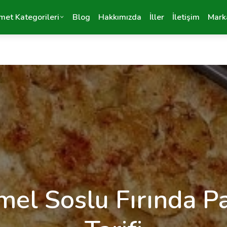
met Kategorileri
Blog
Hakkımızda
İller
İletişim
Mark
el Soslu Fırında P