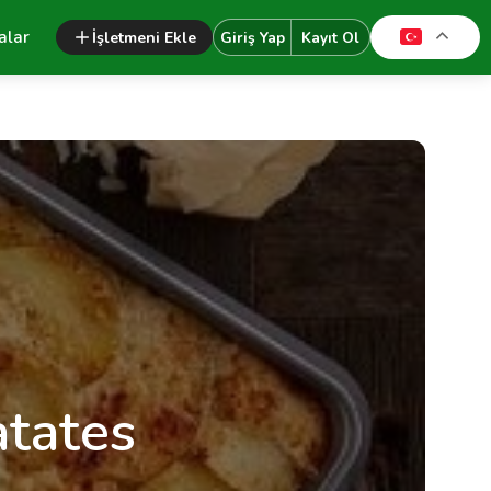
alar
İşletmeni Ekle
Giriş Yap
Kayıt Ol
atates